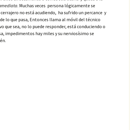
inmediata
. Muchas veces persona lógicamente se
l cerrajero no está acudiendo, ha sufrido un percance y
 de lo que pasa, Entonces llama al móvil del técnico
ivo que sea, no lo puede responder, está conduciendo o
sa, impedimentos hay miles y su nerviosísimo se
én.