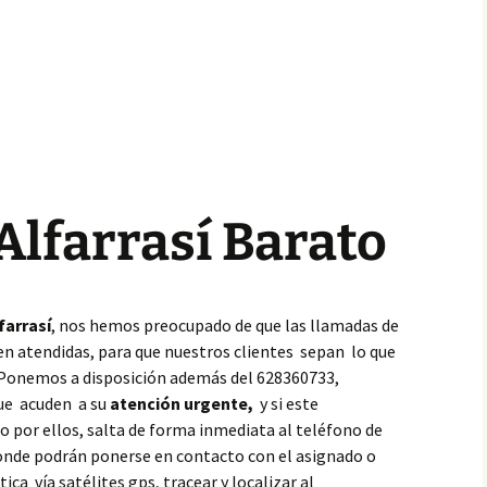
Alfarrasí Barato
arrasí
, nos hemos preocupado de que las llamadas de
en atendidas, para que nuestros clientes sepan lo que
 Ponemos a disposición además del 628360733,
que acuden a su
atención urgente,
y si este
 por ellos, salta de forma inmediata al teléfono de
donde podrán ponerse en contacto con el asignado o
ca vía satélites gps, tracear y localizar al