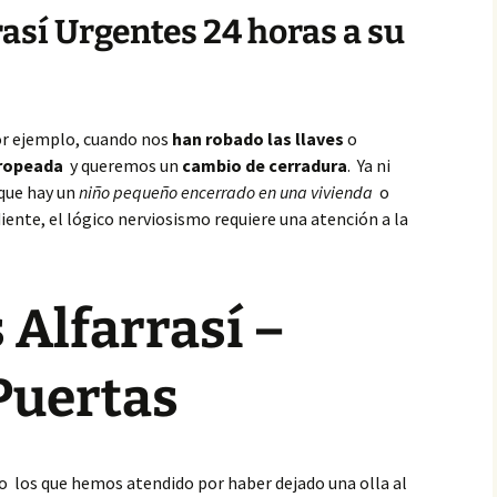
rasí Urgentes 24 horas a su
or ejemplo, cuando nos
han robado las llaves
o
tropeada
y queremos un
cambio de cerradura
. Ya ni
 que hay un
niño pequeño encerrado en una vivienda
o
ente, el lógico nerviosismo requiere una atención a la
 Alfarrasí –
Puertas
o los que hemos atendido por haber dejado una olla al