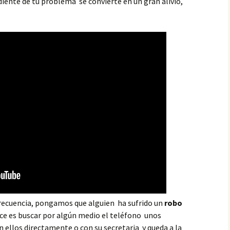
diente de tu problema se convierte en un gran alivio,
recuencia, pongamos que alguien ha sufrido un
robo
ce es buscar por algún medio el teléfono unos
n ellos directamente o con su secretaria y queda a la