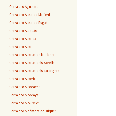
Cerrajero Agullent
Cerrajero Aielo de Malferit
Cerrajero Aielo de Rugat
Cerrajero Alaquàs
Cerrajero Albaida
Cerrajero Albal
Cerrajero Albalat de la Ribera
Cerrajero Albalat dels Sorells
Cerrajero Albalat dels Tarongers
Cerrajero Alberic
Cerrajero Alborache
Cerrajero Alboraya
Cerrajero Albuixech
Cerrajero Alcàntera de Xúquer