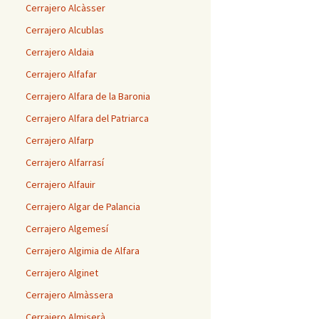
Cerrajero Alcàsser
Cerrajero Alcublas
Cerrajero Aldaia
Cerrajero Alfafar
Cerrajero Alfara de la Baronia
Cerrajero Alfara del Patriarca
Cerrajero Alfarp
Cerrajero Alfarrasí
Cerrajero Alfauir
Cerrajero Algar de Palancia
Cerrajero Algemesí
Cerrajero Algimia de Alfara
Cerrajero Alginet
Cerrajero Almàssera
Cerrajero Almiserà