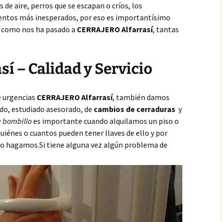
de aire, perros que se escapan o críos, los
ntos más inesperados, por eso es importantísimo
,
como nos ha pasado a
CERRAJERO Alfarrasí
, tantas
sí – Calidad y Servicio
e urgencias
CERRAJERO Alfarrasí
, también damos
do, estudiado asesorado, de
cambios de cerraduras
y
 bombillo
es importante cuando alquilamos un piso o
iénes o cuantos pueden tener llaves de ello y por
 lo hagamos.Si tiene alguna vez algún problema de