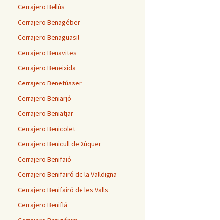
Cerrajero Bellús
Cerrajero Benagéber
Cerrajero Benaguasil
Cerrajero Benavites
Cerrajero Beneixida
Cerrajero Benetússer
Cerrajero Beniarjó
Cerrajero Beniatjar
Cerrajero Benicolet
Cerrajero Benicull de Xúquer
Cerrajero Benifaió
Cerrajero Benifairó de la Valldigna
Cerrajero Benifairó de les Valls
Cerrajero Beniflá