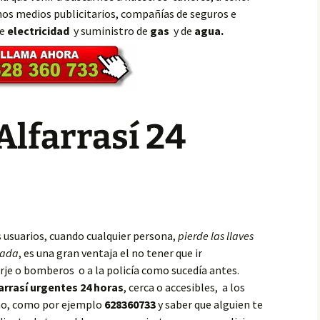
os medios publicitarios, compañías de seguros e
de
electricidad
y suministro de
gas
y de
agua.
Alfarrasí 24
s usuarios, cuando cualquier persona,
pierde las llaves
eada
, es una gran ventaja el no tener que ir
rje o bomberos o a la policía como sucedía antes.
arrasí urgentes 24 horas
, cerca o accesibles, a los
ono, como por ejemplo
628360733
y saber que alguien te