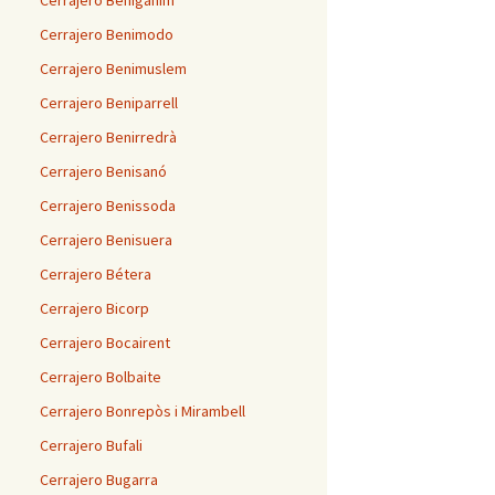
Cerrajero Benigánim
Cerrajero Benimodo
Cerrajero Benimuslem
Cerrajero Beniparrell
Cerrajero Benirredrà
Cerrajero Benisanó
Cerrajero Benissoda
Cerrajero Benisuera
Cerrajero Bétera
Cerrajero Bicorp
Cerrajero Bocairent
Cerrajero Bolbaite
Cerrajero Bonrepòs i Mirambell
Cerrajero Bufali
Cerrajero Bugarra