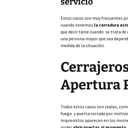
servicio
Estos casos son muy frecuentes p
cuando tenemos
la cerradura es
que decir tiene cuando se trata de
una persona mayor que sea dependi
medida de la situación.
Cerrajeros
Apertura 
Todos estos casos son reales, com
fuego y puerta cerrada por motivos 
imprevistos aparecen en los mome
poder
abrir puertas al momento