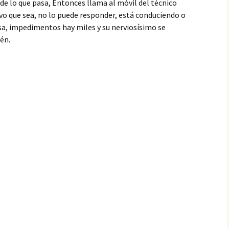
 de lo que pasa, Entonces llama al móvil del técnico
ivo que sea, no lo puede responder, está conduciendo o
sa, impedimentos hay miles y su nerviosísimo se
én.