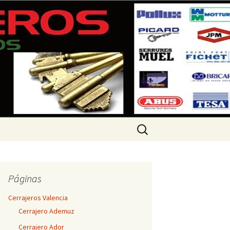
 360 733
Buscar:
Páginas
Cerrajeros Valencia
Cerrajero Ademuz
Cerrajero Ador