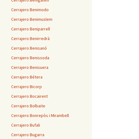
Cerrajero Benigánim
Cerrajero Benimodo
Cerrajero Benimuslem
Cerrajero Beniparrell
Cerrajero Benirredrà
Cerrajero Benisanó
Cerrajero Benissoda
Cerrajero Benisuera
Cerrajero Bétera
Cerrajero Bicorp
Cerrajero Bocairent
Cerrajero Bolbaite
Cerrajero Bonrepòs i Mirambell
Cerrajero Bufali
Cerrajero Bugarra