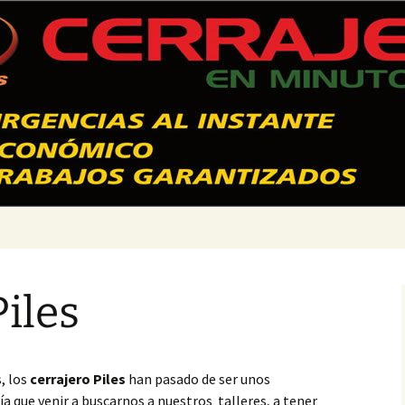
 Valencia – 628
Piles
, los
cerrajero Piles
han pasado de ser unos
 que venir a buscarnos a nuestros talleres, a tener