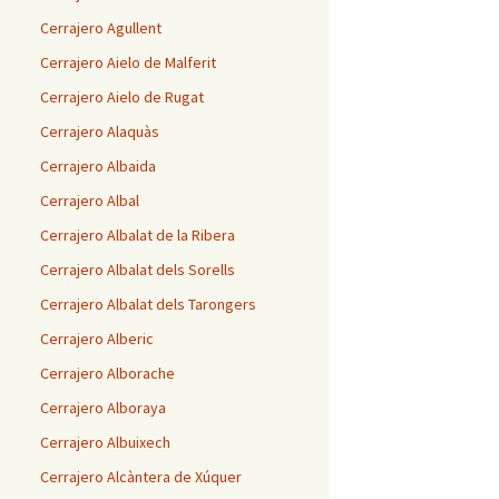
Cerrajero Agullent
Cerrajero Aielo de Malferit
Cerrajero Aielo de Rugat
Cerrajero Alaquàs
Cerrajero Albaida
Cerrajero Albal
Cerrajero Albalat de la Ribera
Cerrajero Albalat dels Sorells
Cerrajero Albalat dels Tarongers
Cerrajero Alberic
Cerrajero Alborache
Cerrajero Alboraya
Cerrajero Albuixech
Cerrajero Alcàntera de Xúquer