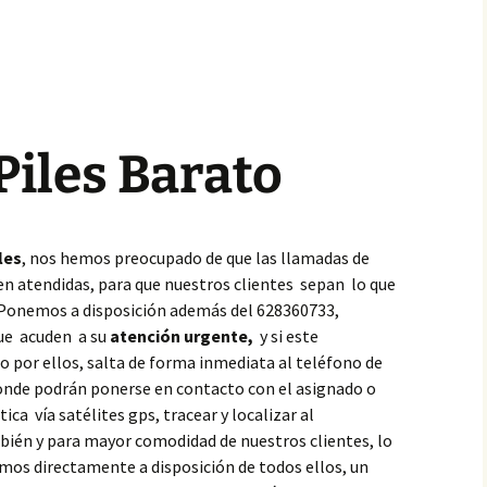
Piles Barato
les
, nos hemos preocupado de que las llamadas de
en atendidas, para que nuestros clientes sepan lo que
 Ponemos a disposición además del 628360733,
que acuden a su
atención urgente,
y si este
 por ellos, salta de forma inmediata al teléfono de
donde podrán ponerse en contacto con el asignado o
ca vía satélites gps, tracear y localizar al
bién y para mayor comodidad de nuestros clientes, lo
os directamente a disposición de todos ellos, un