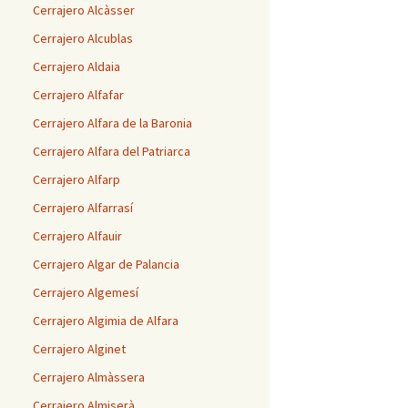
Cerrajero Alcàsser
Cerrajero Alcublas
Cerrajero Aldaia
Cerrajero Alfafar
Cerrajero Alfara de la Baronia
Cerrajero Alfara del Patriarca
Cerrajero Alfarp
Cerrajero Alfarrasí
Cerrajero Alfauir
Cerrajero Algar de Palancia
Cerrajero Algemesí
Cerrajero Algimia de Alfara
Cerrajero Alginet
Cerrajero Almàssera
Cerrajero Almiserà