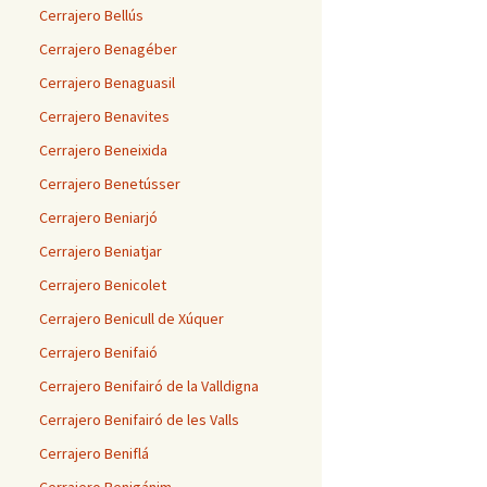
Cerrajero Bellús
Cerrajero Benagéber
Cerrajero Benaguasil
Cerrajero Benavites
Cerrajero Beneixida
Cerrajero Benetússer
Cerrajero Beniarjó
Cerrajero Beniatjar
Cerrajero Benicolet
Cerrajero Benicull de Xúquer
Cerrajero Benifaió
Cerrajero Benifairó de la Valldigna
Cerrajero Benifairó de les Valls
Cerrajero Beniflá