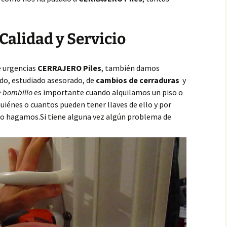
 Calidad y Servicio
e urgencias
CERRAJERO Piles
, también damos
do, estudiado asesorado, de
cambios de cerraduras
y
 bombillo
es importante cuando alquilamos un piso o
iénes o cuantos pueden tener llaves de ello y por
 lo hagamos.Si tiene alguna vez algún problema de