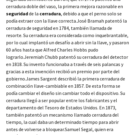
cerradura doble del vaso, la primera mejora razonable en
seguridad
de la
cerradura
, debido a que el perno solo se
podía extraer con la llave correcta.José Bramah patentó la
cerradura de seguridad en 1784, también llamada de
resorte. Su cerradura era considerada como inquebrantable,
por lo cual implantó un desafío a abrir sin la llave, y pasaron
60 años hasta que Alfred Charles Hobbs pudo
lograrlo.Jeremiah Chubb patentó su cerradura del detector
en 1818. Su invento funcionaba a través de seis palancas y
gracias a esta invención recibió un premio por parte del
gobierno.James Sargent describió la primera cerradura de
combinación llave-cambiable en 1857. De esta forma se
podía cambiar el diseño sin cambiar todo el dispositivo. Su
cerradura llegó a ser popular entre los fabricantes y el
departamento del Tesoro de Estados Unidos. En 1873,
también patentó un mecanismo llamado cerradura del
tiempo, la cual daba un determinado tiempo para abrir
antes de volverse a bloquear.Samuel Segal, quien era