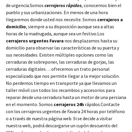
de urgencia.Somos
cerrajeros rápidos
, conocemos bien el
pueblo y sus urbanizaciones. En menos de una hora
llegaremos donde usted nos necesite. Somos
cerrajeros a
domicilio
, siempre a su disposición aunque sea a altas
horas de la madrugada, aunque sea un festivo.Los
cerrajeros urgentes Favara
nos desplazamos hasta su
domicilio para observar las características de su puerta y
sus necesidades. Existen múltiples opciones como las
cerraduras de sobreponer, las cerraduras de gorjas, las
cerraduras digitales… ofrecemos un trato personal
especializado que nos permite llegar a la mejor solución.
No perdemos tiempo en transporte ya que llevamos un
taller móvil con todos los recambios y accesorios para
reparar desde una cerradura hasta un motor de una persiana
en el momento. Somos
cerrajeros 24h
rápidos.Contacte
con los cerrajeros urgentes de Favara 24 horas por teléfono
o a través de nuestra página web. Si se decide a visitar
nuestra web, podrá descargarse un cupón descuento del