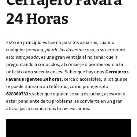
Cerrajero Favara
24 Horas
Esto en principio es bueno para los usuarios, cuando
cualquier persona,
pierde las llaves de casa
, o
su cerradura
esta estropeada
, es una gran ventaja el no tener que ir
preguntando a conocidos, al conserje o bomberos o a la
policía como sucedía antes. Saber que hay unos
Cerrajeros
Favara urgentes 24 horas
, cerca o accesibles, a los que se
le puede llamar a un teléfono, como por ejemplo
628360733
y saber que alguien te va a escuchar, asesorar y
estar pendiente de tu problema se convierte en un gran
alivio, justo cuando más lo necesitamos.