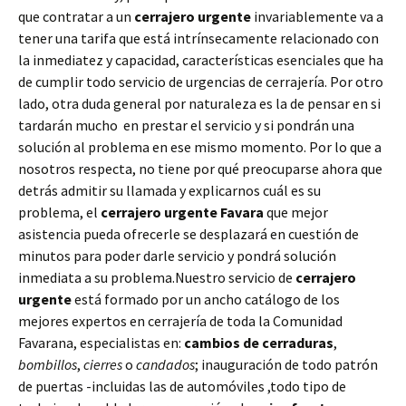
que contratar a un
cerrajero urgente
invariablemente va a
tener una tarifa que está intrínsecamente relacionado con
la inmediatez y capacidad, características esenciales que ha
de cumplir todo servicio de urgencias de cerrajería. Por otro
lado, otra duda general por naturaleza es la de pensar en si
tardarán mucho en prestar el servicio y si pondrán una
solución al problema en ese mismo momento. Por lo que a
nosotros respecta, no tiene por qué preocuparse ahora que
detrás admitir su llamada y explicarnos cuál es su
problema, el
cerrajero urgente Favara
que mejor
asistencia pueda ofrecerle se desplazará en cuestión de
minutos para poder darle servicio y pondrá solución
inmediata a su problema.Nuestro servicio de
cerrajero
urgente
está formado por un ancho catálogo de los
mejores expertos en cerrajería de toda la Comunidad
Favarana, especialistas en:
cambios de
cerraduras
,
bombillos
,
cierres
o
candados
; inauguración de todo patrón
de puertas -incluidas las de automóviles ,todo tipo de