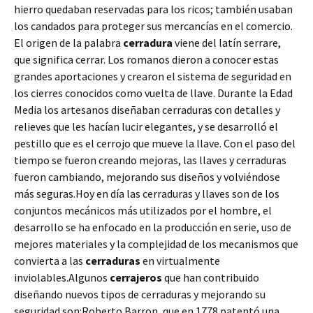
hierro quedaban reservadas para los ricos; también usaban
los candados para proteger sus mercancías en el comercio.
El origen de la palabra
cerradura
viene del latín serrare,
que significa cerrar. Los romanos dieron a conocer estas
grandes aportaciones y crearon el sistema de seguridad en
los cierres conocidos como vuelta de llave. Durante la Edad
Media los artesanos diseñaban cerraduras con detalles y
relieves que les hacían lucir elegantes, y se desarrolló el
pestillo que es el cerrojo que mueve la llave. Con el paso del
tiempo se fueron creando mejoras, las llaves y cerraduras
fueron cambiando, mejorando sus diseños y volviéndose
más seguras.Hoy en día las cerraduras y llaves son de los
conjuntos mecánicos más utilizados por el hombre, el
desarrollo se ha enfocado en la producción en serie, uso de
mejores materiales y la complejidad de los mecanismos que
convierta a las
cerraduras
en virtualmente
inviolables.Algunos
cerrajeros
que han contribuido
diseñando nuevos tipos de cerraduras y mejorando su
seguridad son:Roberto Barron, que en 1778 patentó una