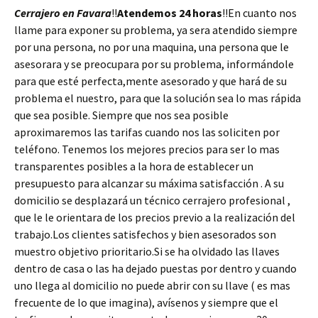
Cerrajero en Favara
!!
Atendemos 24 horas
!!En cuanto nos
llame para exponer su problema, ya sera atendido siempre
por una persona, no por una maquina, una persona que le
asesorara y se preocupara por su problema, informándole
para que esté perfecta,mente asesorado y que hará de su
problema el nuestro, para que la solución sea lo mas rápida
que sea posible. Siempre que nos sea posible
aproximaremos las tarifas cuando nos las soliciten por
teléfono. Tenemos los mejores precios para ser lo mas
transparentes posibles a la hora de establecer un
presupuesto para alcanzar su máxima satisfacción . A su
domicilio se desplazará un técnico cerrajero profesional ,
que le le orientara de los precios previo a la realización del
trabajo.Los clientes satisfechos y bien asesorados son
muestro objetivo prioritario.Si se ha olvidado las llaves
dentro de casa o las ha dejado puestas por dentro y cuando
uno llega al domicilio no puede abrir con su llave ( es mas
frecuente de lo que imagina), avísenos y siempre que el