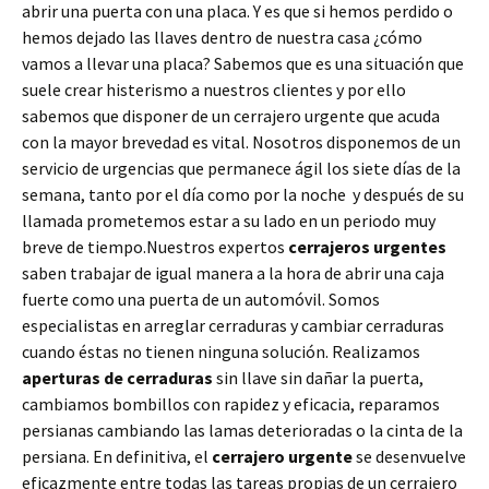
abrir una puerta con una placa. Y es que si hemos perdido o
hemos dejado las llaves dentro de nuestra casa ¿cómo
vamos a llevar una placa? Sabemos que es una situación que
suele crear histerismo a nuestros clientes y por ello
sabemos que disponer de un cerrajero urgente que acuda
con la mayor brevedad es vital. Nosotros disponemos de un
servicio de urgencias que permanece ágil los siete días de la
semana, tanto por el día como por la noche y después de su
llamada prometemos estar a su lado en un periodo muy
breve de tiempo.Nuestros expertos
cerrajeros urgentes
saben trabajar de igual manera a la hora de abrir una caja
fuerte como una puerta de un automóvil. Somos
especialistas en arreglar cerraduras y cambiar cerraduras
cuando éstas no tienen ninguna solución. Realizamos
aperturas de
cerraduras
sin llave sin dañar la puerta,
cambiamos bombillos con rapidez y eficacia, reparamos
persianas cambiando las lamas deterioradas o la cinta de la
persiana. En definitiva, el
cerrajero urgente
se desenvuelve
eficazmente entre todas las tareas propias de un cerrajero