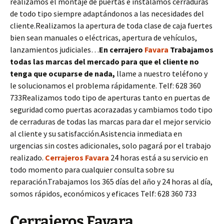
realizamos el montaje de puertas e instalamos cerraduras
de todo tipo siempre adaptándonos a las necesidades del
cliente.Realizamos la apertura de toda clase de caja fuertes
bien sean manuales o eléctricas, apertura de vehículos,
lanzamientos judiciales…
En cerrajero
Favara
Trabajamos
todas las marcas del mercado para que el cliente no
tenga que ocuparse de nada,
llame a nuestro teléfono y
le solucionamos el problema rápidamente. Telf: 628 360
733Realizamos todo tipo de aperturas tanto en puertas de
seguridad como puertas acorazadas y cambiamos todo tipo
de cerraduras de todas las marcas para dar el mejor servicio
al cliente y su satisfacción.Asistencia inmediata en
urgencias sin costes adicionales, solo pagará por el trabajo
realizado.
Cerrajeros Favara
24 horas está a su servicio en
todo momento para cualquier consulta sobre su
reparación.Trabajamos los 365 días del año y 24 horas al día,
somos rápidos, económicos y eficaces Telf: 628 360 733
Cerrajeros Favara