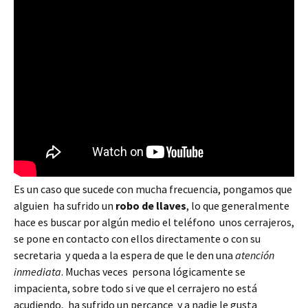
Es un caso que sucede con mucha frecuencia, pongamos que
alguien ha sufrido un
robo de llaves
, lo que generalmente
hace es buscar por algún medio el teléfono unos cerrajeros,
se pone en contacto con ellos directamente o con su
secretaria y queda a la espera de que le den una
atención
inmediata
. Muchas veces persona lógicamente se
impacienta, sobre todo si ve que el cerrajero no está
acudiendo, ha sufrido un percance y a nadie le gusta