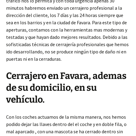
trafico nos lo permita y con toda urgencia apenas 30
minutos habremos enviado un cerrajero profesional a la
dirección del cliente, los 7 días y las 24 horas siempre que
sea en los barrios y en la ciudad de Favara. Para este tipo de
aperturas, contamos con la herramientas mas modernas y
testadas y que hayan dado mejores resultados. Debido a las
sofisticadas técnicas de cerrajería profesionales que hemos
ido desarrollando, no se produce ningún tipo de daño ni en
puertas ni en la cerraduras.
Cerrajero en Favara, ademas
de su domicilio, en su
vehículo.
Con los coches actuamos de la misma manera, nos hemos
podido dejar las llaves dentro del el coche y en doble fila, o
mal aparcado , con una mascota se ha cerrado dentro sin