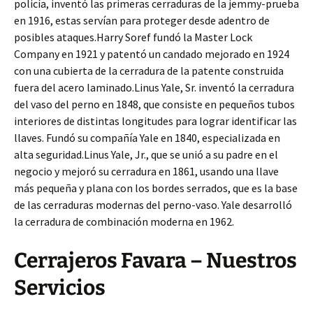
policía, inventó las primeras cerraduras de la jemmy-prueba
en 1916, estas servían para proteger desde adentro de
posibles ataques.Harry Soref fundó la Master Lock
Company en 1921 y patentó un candado mejorado en 1924
con una cubierta de la cerradura de la patente construida
fuera del acero laminado.Linus Yale, Sr. inventó la cerradura
del vaso del perno en 1848, que consiste en pequeños tubos
interiores de distintas longitudes para lograr identificar las
llaves. Fundó su compañía Yale en 1840, especializada en
alta seguridad.Linus Yale, Jr., que se unió a su padre en el
negocio y mejoró su cerradura en 1861, usando una llave
más pequeña y plana con los bordes serrados, que es la base
de las cerraduras modernas del perno-vaso. Yale desarrolló
la cerradura de combinación moderna en 1962.
Cerrajeros Favara – Nuestros
Servicios