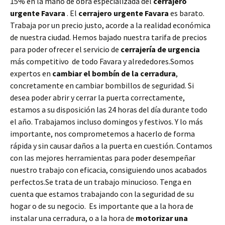
15% en la mano de obra especializada del
cerrajero
urgente Favara
. El
cerrajero urgente Favara
es barato.
Trabaja por un precio justo, acorde a la realidad económica
de nuestra ciudad. Hemos bajado nuestra tarifa de precios
para poder ofrecer el servicio de
cerrajería de urgencia
más competitivo de todo Favara y alrededores.Somos
expertos en
cambiar el bombín de la cerradura
,
concretamente en cambiar bombillos de seguridad. Si
desea poder abrir y cerrar la puerta correctamente,
estamos a su disposición las 24 horas del día durante todo
el año. Trabajamos incluso domingos y festivos. Y lo más
importante, nos comprometemos a hacerlo de forma
rápida y sin causar daños a la puerta en cuestión. Contamos
con las mejores herramientas para poder desempeñar
nuestro trabajo con eficacia, consiguiendo unos acabados
perfectos.Se trata de un trabajo minucioso. Tenga en
cuenta que estamos trabajando con la seguridad de su
hogar o de su negocio. Es importante que a la hora de
instalar una cerradura, o a la hora de
motorizar una