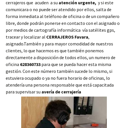
cerrajeros que acuden a su
atención urgente,
y si este
comunicara o no puede ser atendido por ellos, salta de
forma inmediata al teléfono de oficina o de un compañero
libre, donde podrán ponerse en contacto con el asignado o
por medios de cartografía informática vía satélites gps,
tracear y localizar al
CERRAJEROS Favara
,
asignado.También y para mayor comodidad de nuestros
clientes, lo que hacemos es que también ponemos
directamente a disposición de todos ellos, un numero de
oficina
628360733
para que se pueda hacer esta misma
gestión. Con este número también sucede lo mismo, si
estuviera ocupado o ya no fuera horario de oficinas, lo
atendería una persona responsable que está capacitada
para supervisar su
avería de cerrajería