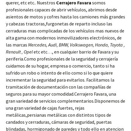
querer, etc etc.. Nuestros
Cerrajero Favara
somos
profesionales capaces de abrir vehículos, abrimos desde
asientos de motos y cofres hasta los camiones más grandes
y cabezas tractoras,furgonetas de reparto incluso las
cerraduras mas complicadas de los vehículos mas nuevos de
alta gama con modernos inmovilizadores electrónicos, de
las marcas
Mercedes, Audi, BMW, Volkswagen, Honda, Toyota ,
Renault , Opel
etc etc…, en cualquier barrio de Favara y su
periferia.Como profesionales de la seguridad y cerrajería
cuidamos de su hogar, empresa o comercio, tanto si ha
sufrido un robo o intento de ello como si lo que quiere
incrementar la seguridad para evitarlos. Facilitamos la
tramitación de documentación con las compañías de
seguros para su mayor comodidad.Cerrajero Favara, una
gran variedad de servicios complementarios.Disponemos de
una gran variedad de cajas fuertes, rejas
metálicas,persianas metálicas con distintos tipos de
candados y cerraduras, cámaras de seguridad, puertas
blindadas, hormigonado de paredes y todo ello en atencion