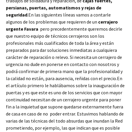
trabajos de soldadura y reparación, de
cajas fuertes,
persianas, puertas, automatismos y rejas de
seguridad
.En las siguientes líneas vamos a contarle
algunos de los problemas que requieren de un
cerrajero
urgente Favara
pero precedentemente queremos decirle
que nuestro equipo de técnicos cerrajeros son los
profesionales más cualificados de toda la área y están
preparados para dar soluciones inmediatas a cualquiera
carácter de reparación o relevo. Si necesita un cerrajero de
urgencia no dude en ponerse en contacto con nosotros y
podrá confirmar de primera mano que la profesionalidad y
la calidad no están, para ausencia, reñidas con el precio.En
el artículo primero le hablábamos sobre la inauguración de
puertas y es que este es uno de los servicios que con mayor
continuidad necesitan de un cerrajero urgente para poner
fin a la inquietud que supone quedarse externamente fuera
de casa en caso de no poder entrar. Estuvimos hablando de
varias de las técnicas del todo absurdas que inundan la Red
prometiendo, por ejemplo, las que indican que es posible