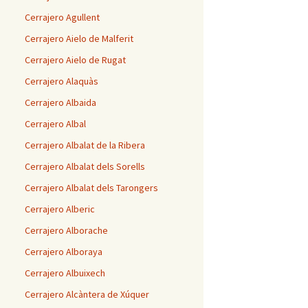
Cerrajero Agullent
Cerrajero Aielo de Malferit
Cerrajero Aielo de Rugat
Cerrajero Alaquàs
Cerrajero Albaida
Cerrajero Albal
Cerrajero Albalat de la Ribera
Cerrajero Albalat dels Sorells
Cerrajero Albalat dels Tarongers
Cerrajero Alberic
Cerrajero Alborache
Cerrajero Alboraya
Cerrajero Albuixech
Cerrajero Alcàntera de Xúquer