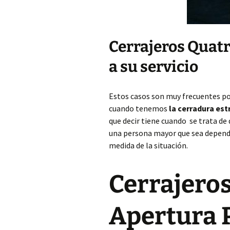
Cerrajeros Quat
a su servicio
Estos casos son muy frecuentes p
cuando tenemos
la cerradura es
que decir tiene cuando se trata de
una persona mayor que sea dependi
medida de la situación.
Cerrajero
Apertura 