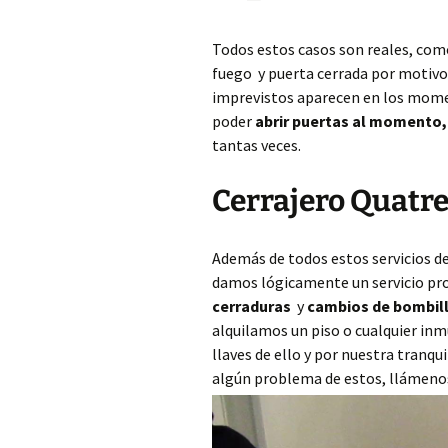
Todos estos casos son reales, com
fuego y puerta cerrada por motivos 
imprevistos aparecen en los mome
poder
abrir puertas al momento
tantas veces.
Cerrajero Quatre
Además de todos estos servicios d
damos lógicamente un servicio pr
cerraduras
y
cambios de bombil
alquilamos un piso o cualquier in
llaves de ello y por nuestra tranqu
algún problema de estos, llámenos