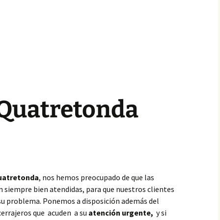
 Quatretonda
atretonda
, nos hemos preocupado de que las
n siempre bien atendidas, para que nuestros clientes
 su problema. Ponemos a disposición además del
cerrajeros que acuden a su
atención urgente,
y si