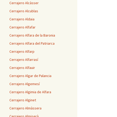
Cerrajero Alcàsser
Cerrajero Alcublas
Cerrajero Aldaia
Cerrajero Alfafar
Cerrajero Alfara de la Baronia
Cerrajero Alfara del Patriarca
Cerrajero Alfarp
Cerrajero Alfarrasí
Cerrajero Alfauir
Cerrajero Algar de Palancia
Cerrajero Algemesí
Cerrajero Algimia de Alfara
Cerrajero Alginet
Cerrajero Almàssera
Cerrajero Almiserà