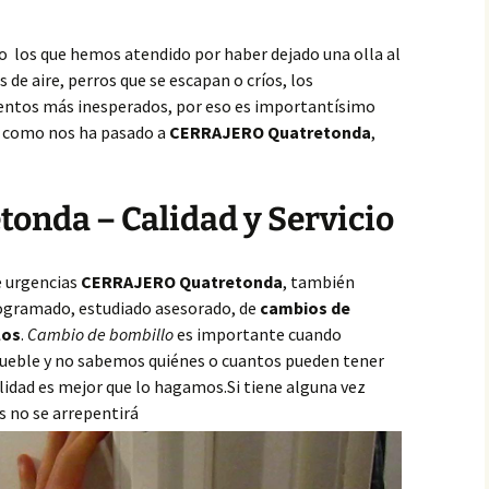
o los que hemos atendido por haber dejado una olla al
de aire, perros que se escapan o críos, los
ntos más inesperados, por eso es importantísimo
,
como nos ha pasado a
CERRAJERO Quatretonda
,
tonda – Calidad y Servicio
e urgencias
CERRAJERO Quatretonda
, también
ogramado, estudiado asesorado, de
cambios de
los
.
Cambio de bombillo
es importante cuando
mueble y no sabemos quiénes o cuantos pueden tener
ilidad es mejor que lo hagamos.Si tiene alguna vez
 no se arrepentirá