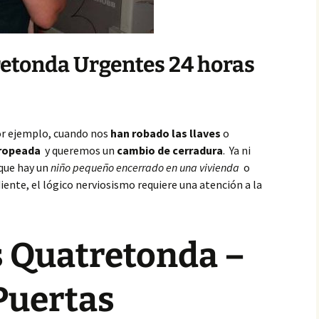
retonda Urgentes 24 horas
or ejemplo, cuando nos
han robado las llaves
o
tropeada
y queremos un
cambio de cerradura
. Ya ni
 que hay un
niño pequeño encerrado en una vivienda
o
ente, el lógico nerviosismo requiere una atención a la
s Quatretonda –
Puertas