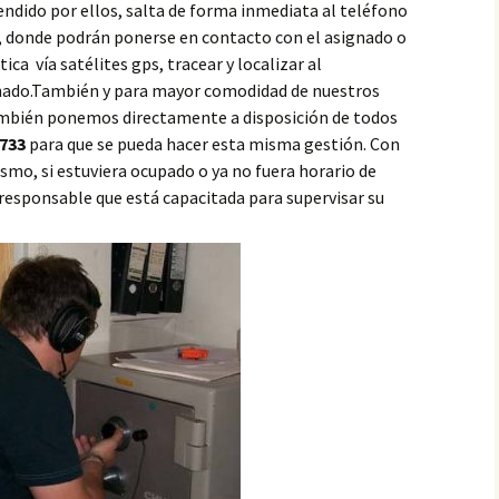
ndido por ellos, salta de forma inmediata al teléfono
e, donde podrán ponerse en contacto con el asignado o
ca vía satélites gps, tracear y localizar al
gnado.También y para mayor comodidad de nuestros
ambién ponemos directamente a disposición de todos
733
para que se pueda hacer esta misma gestión. Con
mo, si estuviera ocupado o ya no fuera horario de
 responsable que está capacitada para supervisar su