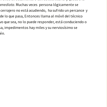
inmediata
. Muchas veces persona lógicamente se
l cerrajero no está acudiendo, ha sufrido un percance y
 de lo que pasa, Entonces llama al móvil del técnico
ivo que sea, no lo puede responder, está conduciendo o
sa, impedimentos hay miles y su nerviosísimo se
én.