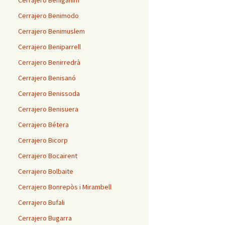
Cerrajero Benigánim
Cerrajero Benimodo
Cerrajero Benimuslem
Cerrajero Beniparrell
Cerrajero Benirredrà
Cerrajero Benisanó
Cerrajero Benissoda
Cerrajero Benisuera
Cerrajero Bétera
Cerrajero Bicorp
Cerrajero Bocairent
Cerrajero Bolbaite
Cerrajero Bonrepòs i Mirambell
Cerrajero Bufali
Cerrajero Bugarra