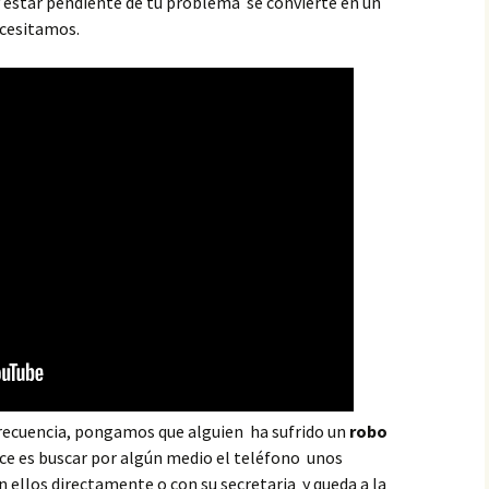
 y estar pendiente de tu problema se convierte en un
ecesitamos.
recuencia, pongamos que alguien ha sufrido un
robo
ce es buscar por algún medio el teléfono unos
n ellos directamente o con su secretaria y queda a la