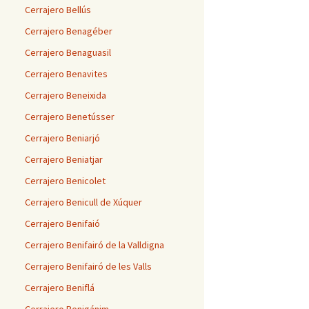
Cerrajero Bellús
Cerrajero Benagéber
Cerrajero Benaguasil
Cerrajero Benavites
Cerrajero Beneixida
Cerrajero Benetússer
Cerrajero Beniarjó
Cerrajero Beniatjar
Cerrajero Benicolet
Cerrajero Benicull de Xúquer
Cerrajero Benifaió
Cerrajero Benifairó de la Valldigna
Cerrajero Benifairó de les Valls
Cerrajero Beniflá