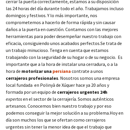
cerrar la puerta correctamente, estamos a su disposición
las 24 horas del día durante todo el año. Trabajamos incluso
domingos y festivos. Y lo más importante, nos
comprometemos a hacerlo de forma rápida y sin causar
daños a la puerta en cuestión. Contamos con las mejores
herramientas para poder desempeñar nuestro trabajo con
eficacia, consiguiendo unos acabados perfectos.Se trata de
un trabajo minucioso. Tenga en cuenta que estamos
trabajando con la seguridad de su hogar o de su negocio. Es
importante que a la hora de instalar una cerradura, o a la
hora de
motorizar una
persiana
contrate a unos
cerrajeros profesionales
. Nosotros somos una empresa
local fundada en Polinyà de Xúquer hace ya 20 años y
formada por un equipo de
cerrajeros urgentes 24h
expertos
en el sector de la cerrajería. Somos auténticos
artesanos. Conocemos bien nuestro trabajo y por eso
podemos conseguir la mejor solución a su problema.Hoy en
día son muchos los que se ofertan como cerrajeros
urgentes sin tener la menor idea de que el trabajo que