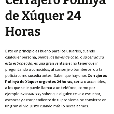
Cerrajero Polinyà
de Xúquer 24
Horas
Esto en principio es bueno para los usuarios, cuando
cualquier persona,
pierde las llaves de casa
, o
su cerradura
esta estropeada
, es una gran ventaja el no tener que ir
preguntando a conocidos, al conserje o bomberos o a la
policía como sucedía antes. Saber que hay unos
Cerrajeros
Polinyà de Xúquer urgentes 24 horas
, cerca o accesibles,
a los que se le puede llamar a un teléfono, como por
ejemplo
628360733
y saber que alguien te va a escuchar,
asesorar y estar pendiente de tu problema se convierte en
un gran alivio, justo cuando más lo necesitamos.