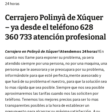
24 horas
Cerrajero Polinyà de Xúquer
– ya desde el teléfono 628
360 733 atención profesional
Cerrajero en Polinyà de Xúquer
!!
Atendemos 24 horas
!!En
cuanto nos llame para exponer su problema, ya sera
atendido siempre por una persona, no por una maquina, una
persona que le asesorara y se preocupara por su problema,
informándole para que esté perfecta,mente asesorado y
que hará de su problema el nuestro, para que la solución sea
lo mas rápida que sea posible. Siempre que nos sea posible
aproximaremos las tarifas cuando nos las soliciten por
teléfono. Tenemos los mejores precios para ser lo mas
transparentes posibles a la hora de establecer un
presupuesto para alcanzar su máxima satisfacción . A su