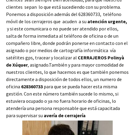
clientes sepan lo que está sucediendo con su problema.
Ponemos a disposición además del 628360733, teléfono
móvil de los cerrajeros que acuden a su
atención urgente,
y si este comunicara o no puede ser atendido por ellos,
salta de forma inmediata al teléfono de oficina o de un
compañero libre, donde podrán ponerse en contacto con el
asignado o por medios de cartografía informática vía
satélites gps, tracear y localizar al
CERRAJEROS Polinyà
de Xúquer
, asignado.También y para mayor comodidad de
nuestros clientes, lo que hacemos es que también ponemos
directamente a disposición de todos ellos, un numero de
oficina
628360733
para que se pueda hacer esta misma
gestión. Con este número también sucede lo mismo, si
estuviera ocupado o ya no fuera horario de oficinas, lo
atendería una persona responsable que está capacitada
para supervisar su
avería de cerrajería