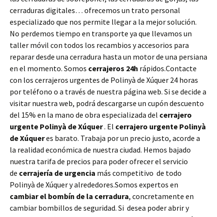
cerraduras digitales… ofrecemos un trato personal
especializado que nos permite llegar a la mejor solución.
No perdemos tiempo en transporte ya que llevamos un
taller móvil con todos los recambios y accesorios para
reparar desde una cerradura hasta un motor de una persiana
en el momento. Somos
cerrajeros 24h
rápidos.Contacte
con los cerrajeros urgentes de Polinyà de Xúquer 24 horas
por teléfono o a través de nuestra página web. Si se decide a
visitar nuestra web, podrá descargarse un cupón descuento
del 15% en la mano de obra especializada del
cerrajero
urgente Polinyà de Xúquer
. El
cerrajero urgente Polinyà
de Xúquer
es barato. Trabaja por un precio justo, acorde a
la realidad económica de nuestra ciudad. Hemos bajado
nuestra tarifa de precios para poder ofrecer el servicio
de
cerrajería de urgencia
más competitivo de todo
Polinyà de Xúquer y alrededores.Somos expertos en
cambiar el bombín de la cerradura
, concretamente en
cambiar bombillos de seguridad. Si desea poder abrir y