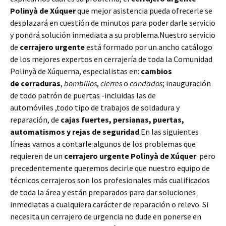
Polinyà de Xúquer
que mejor asistencia pueda ofrecerle se
desplazará en cuestión de minutos para poder darle servicio
y pondrá solución inmediata a su problema.Nuestro servicio
de
cerrajero urgente
está formado por un ancho catálogo
de los mejores expertos en cerrajería de toda la Comunidad
Polinyà de Xúquerna, especialistas en:
cambios
de
cerraduras
,
bombillos
,
cierres
o
candados
; inauguración
de todo patrón de puertas -incluidas las de
automóviles ,todo tipo de trabajos de soldadura y
reparación, de
cajas fuertes, persianas, puertas,
automatismos y rejas de seguridad
.En las siguientes
líneas vamos a contarle algunos de los problemas que
requieren de un
cerrajero urgente Polinyà de Xúquer
pero
precedentemente queremos decirle que nuestro equipo de
técnicos cerrajeros son los profesionales más cualificados
de toda la área y están preparados para dar soluciones
inmediatas a cualquiera carácter de reparación o relevo. Si
necesita un cerrajero de urgencia no dude en ponerse en