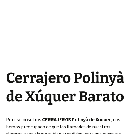
Cerrajero Polinyà
de Xúquer Barato
Por eso nosotros
CERRAJEROS Polinyà de Xúquer
, nos
hemos preocupado de que las llamadas de nuestros
clientes sean siempre bien atendidas, para que nuestros