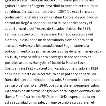
gracias a esta invención recibió un premio por parte del
gobierno.James Sargent describió la primera cerradura de
combinación llave-cambiable en 1857. De esta forma se
podía cambiar el diseño sin cambiar todo el dispositivo. Su
cerradura llegó a ser popular entre los fabricantes y el
departamento del Tesoro de Estados Unidos. En 1873,
también patentó un mecanismo llamado cerradura del
tiempo, la cual daba un determinado tiempo para abrir
antes de volverse a bloquear.Samuel Segal, quien era
policía, inventó las primeras cerraduras de la jemmy-prueba
en 1916, estas servían para proteger desde adentro de
posibles ataques.Harry Soref fundó la Master Lock
Company en 1921 y patentó un candado mejorado en 1924
con una cubierta de la cerradura de la patente construida
fuera del acero laminado.Linus Yale, Sr. inventó la cerradura
del vaso del perno en 1848, que consiste en pequeños tubos
interiores de distintas longitudes para lograr identificar las
llaves. Fundó su compañía Yale en 1840, especializada en
alta seguridad.Linus Yale, Jr., que se unió a su padre en el