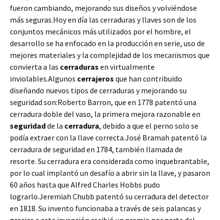
fueron cambiando, mejorando sus diseños y volviéndose
más seguras.Hoy en día las cerraduras y llaves son de los
conjuntos mecánicos más utilizados por el hombre, el
desarrollo se ha enfocado en la producción en serie, uso de
mejores materiales y la complejidad de los mecanismos que
convierta a las
cerraduras
en virtualmente
inviolables.Algunos
cerrajeros
que han contribuido
diseñando nuevos tipos de cerraduras y mejorando su
seguridad son:Roberto Barron, que en 1778 patentó una
cerradura doble del vaso, la primera mejora razonable en
seguridad
de la
cerradura
, debido a que el perno solo se
podía extraer con la llave correcta.José Bramah patentó la
cerradura de seguridad en 1784, también llamada de
resorte. Su cerradura era considerada como inquebrantable,
por lo cual implantó un desafío a abrir sin la llave, y pasaron
60 años hasta que Alfred Charles Hobbs pudo
lograrlo.Jeremiah Chubb patentó su cerradura del detector
en 1818. Su invento funcionaba a través de seis palancas y