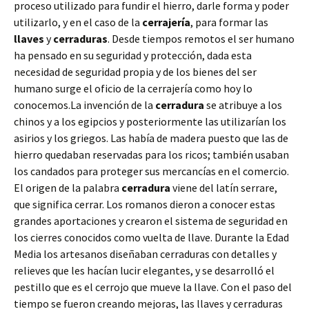
proceso utilizado para fundir el hierro, darle forma y poder
utilizarlo, y en el caso de la
cerrajería
, para formar las
llaves
y
cerraduras
. Desde tiempos remotos el ser humano
ha pensado en su seguridad y protección, dada esta
necesidad de seguridad propia y de los bienes del ser
humano surge el oficio de la cerrajería como hoy lo
conocemos.La invención de la
cerradura
se atribuye a los
chinos y a los egipcios y posteriormente las utilizarían los
asirios y los griegos. Las había de madera puesto que las de
hierro quedaban reservadas para los ricos; también usaban
los candados para proteger sus mercancías en el comercio.
El origen de la palabra
cerradura
viene del latín serrare,
que significa cerrar. Los romanos dieron a conocer estas
grandes aportaciones y crearon el sistema de seguridad en
los cierres conocidos como vuelta de llave. Durante la Edad
Media los artesanos diseñaban cerraduras con detalles y
relieves que les hacían lucir elegantes, y se desarrolló el
pestillo que es el cerrojo que mueve la llave. Con el paso del
tiempo se fueron creando mejoras, las llaves y cerraduras