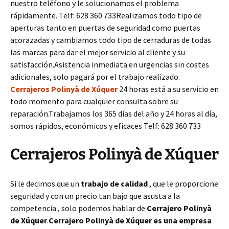
nuestro teléfono y le solucionamos el problema
rápidamente. Telf: 628 360 733Realizamos todo tipo de
aperturas tanto en puertas de seguridad como puertas
acorazadas y cambiamos todo tipo de cerraduras de todas
las marcas para dar el mejor servicio al cliente y su
satisfacción.Asistencia inmediata en urgencias sin costes
adicionales, solo pagará por el trabajo realizado.
Cerrajeros Polinyà de Xúquer
24 horas está a su servicio en
todo momento para cualquier consulta sobre su
reparación.Trabajamos los 365 días del año y 24 horas al día,
somos rápidos, económicos y eficaces Telf: 628 360 733
Cerrajeros Polinyà de Xúquer
Si le decimos que un
trabajo de calidad
, que le proporcione
seguridad y con un precio tan bajo que asusta a la
competencia , solo podemos hablar de
Cerrajero Polinyà
de Xúquer
.
Cerrajero Polinyà de Xúquer es una empresa