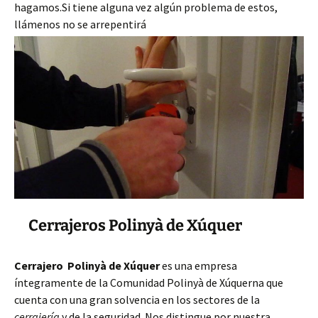
hagamos.Si tiene alguna vez algún problema de estos,
llámenos no se arrepentirá
Cerrajeros Polinyà de Xúquer
Cerrajero Polinyà de Xúquer
es una empresa
íntegramente de la Comunidad Polinyà de Xúquerna que
cuenta con una gran solvencia en los sectores de la
cerrajería
y de la seguridad. Nos distingue por nuestra