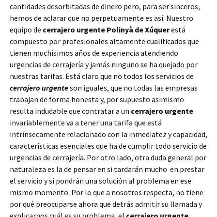
cantidades desorbitadas de dinero pero, para ser sinceros,
hemos de aclarar que no perpetuamente es así. Nuestro
equipo de
cerrajero urgente Polinyà de Xúquer
está
compuesto por profesionales altamente cualificados que
tienen muchísimos años de experiencia atendiendo
urgencias de cerrajería y jamás ninguno se ha quejado por
nuestras tarifas. Está claro que no todos los servicios de
cerrajero urgente
son iguales, que no todas las empresas
trabajan de forma honesta y, por supuesto asimismo
resulta indudable que contratar a un
cerrajero urgente
invariablemente va a tener una tarifa que está
intrínsecamente relacionado con la inmediatez y capacidad,
características esenciales que ha de cumplir todo servicio de
urgencias de cerrajería. Por otro lado, otra duda general por
naturaleza es la de pensar en si tardarán mucho en prestar
el servicio y si pondrán una solución al problema en ese
mismo momento. Por lo que a nosotros respecta, no tiene
por qué preocuparse ahora que detrás admitir su llamada y
explicarnos cuál es su problema, el
cerrajero urgente