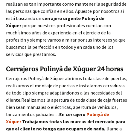
realizan es tan importante como mantener la seguridad de
las personas que confían en ellos. Apueste por nosotros si
está buscando un
cerrajero urgente
Polinyà de
Xúquer
porque nuestros profesionales cuentan con
muchísimos años de experiencia en el ejercicio de la
profesión y siempre vamos a mirar por sus intereses ya que
buscamos la perfección en todos y en cada uno de los
servicios que prestamos.
Cerrajeros Polinyà de Xúquer 24 horas
Cerrajeros Polinyà de Xúquer abrimos toda clase de puertas,
realizamos el montaje de puertas e instalamos cerraduras
de todo tipo siempre adaptándonos a las necesidades del
cliente.Realizamos la apertura de toda clase de caja fuertes
bien sean manuales o eléctricas, apertura de vehículos,
lanzamientos judiciales…
En cerrajero
Polinyà de
Xúquer
Trabajamos todas las marcas del mercado para
que el cliente no tenga que ocuparse de nada,
llame a