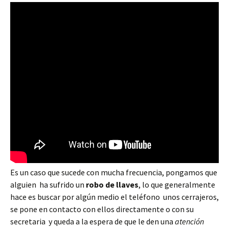
Es un caso que sucede con mucha frecuencia, pongamos que
alguien ha sufrido un
robo de llaves
, lo que generalmente
hace es buscar por algún medio el teléfono unos cerrajeros,
se pone en contacto con ellos directamente o con su
secretaria y queda a la espera de que le den una
atención