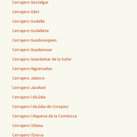
Cerrajero Gestalgar
Cerrajero Gilet
Cerrajero Godella
Cerrajero Godelleta
Cerrajero Guadasequies
Cerrajero Guadassuar
Cerrajero Guardamar de la Safor
Cerrajero Higueruelas
Cerrajero Jalance
Cerrajero Jarafuel
Cerrajero l Alcúdia
Cerrajero l Alcúdia de Crespins
Cerrajero l Alqueria de la Comtessa
Cerrajero l Eliana
Cerrajero l Ènova