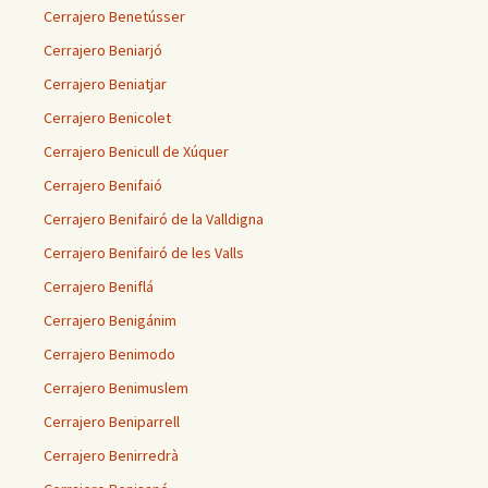
Cerrajero Benetússer
Cerrajero Beniarjó
Cerrajero Beniatjar
Cerrajero Benicolet
Cerrajero Benicull de Xúquer
Cerrajero Benifaió
Cerrajero Benifairó de la Valldigna
Cerrajero Benifairó de les Valls
Cerrajero Beniflá
Cerrajero Benigánim
Cerrajero Benimodo
Cerrajero Benimuslem
Cerrajero Beniparrell
Cerrajero Benirredrà