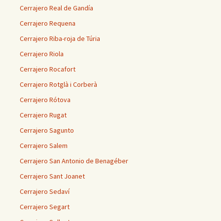
Cerrajero Real de Gandía
Cerrajero Requena
Cerrajero Riba-roja de Túria
Cerrajero Riola
Cerrajero Rocafort
Cerrajero Rotglà i Corberà
Cerrajero Rótova
Cerrajero Rugat
Cerrajero Sagunto
Cerrajero Salem
Cerrajero San Antonio de Benagéber
Cerrajero Sant Joanet
Cerrajero Sedaví
Cerrajero Segart