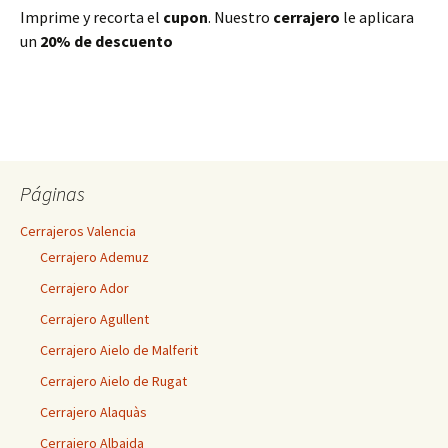
Imprime y recorta el
cupon
. Nuestro
cerrajero
le aplicara
un
20% de descuento
Páginas
Cerrajeros Valencia
Cerrajero Ademuz
Cerrajero Ador
Cerrajero Agullent
Cerrajero Aielo de Malferit
Cerrajero Aielo de Rugat
Cerrajero Alaquàs
Cerrajero Albaida