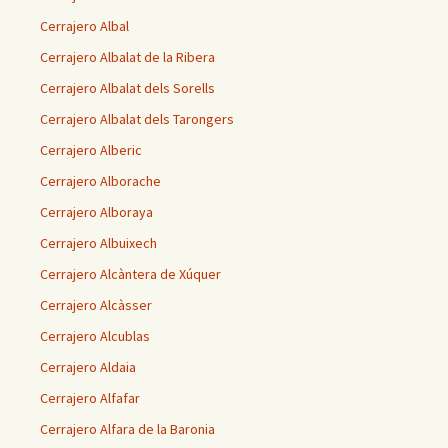
Cerrajero Albal
Cerrajero Albalat de la Ribera
Cerrajero Albalat dels Sorells
Cerrajero Albalat dels Tarongers
Cerrajero Alberic
Cerrajero Alborache
Cerrajero Alboraya
Cerrajero Albuixech
Cerrajero Alcàntera de Xúquer
Cerrajero Alcàsser
Cerrajero Alcublas
Cerrajero Aldaia
Cerrajero Alfafar
Cerrajero Alfara de la Baronia