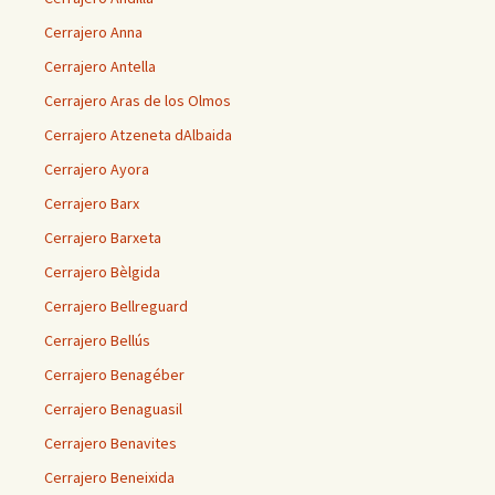
Cerrajero Anna
Cerrajero Antella
Cerrajero Aras de los Olmos
Cerrajero Atzeneta dAlbaida
Cerrajero Ayora
Cerrajero Barx
Cerrajero Barxeta
Cerrajero Bèlgida
Cerrajero Bellreguard
Cerrajero Bellús
Cerrajero Benagéber
Cerrajero Benaguasil
Cerrajero Benavites
Cerrajero Beneixida