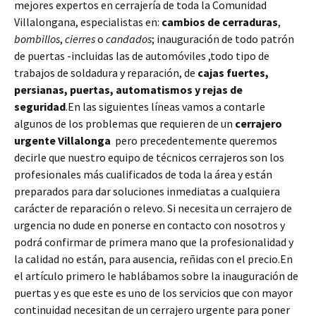
mejores expertos en cerrajería de toda la Comunidad
Villalongana, especialistas en:
cambios de
cerraduras
,
bombillos
,
cierres
o
candados
; inauguración de todo patrón
de puertas -incluidas las de automóviles ,todo tipo de
trabajos de soldadura y reparación, de
cajas fuertes,
persianas, puertas, automatismos y rejas de
seguridad
.En las siguientes líneas vamos a contarle
algunos de los problemas que requieren de un
cerrajero
urgente Villalonga
pero precedentemente queremos
decirle que nuestro equipo de técnicos cerrajeros son los
profesionales más cualificados de toda la área y están
preparados para dar soluciones inmediatas a cualquiera
carácter de reparación o relevo. Si necesita un cerrajero de
urgencia no dude en ponerse en contacto con nosotros y
podrá confirmar de primera mano que la profesionalidad y
la calidad no están, para ausencia, reñidas con el precio.En
el artículo primero le hablábamos sobre la inauguración de
puertas y es que este es uno de los servicios que con mayor
continuidad necesitan de un cerrajero urgente para poner