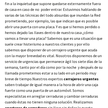
fin a la inquietud que supone quedarse externamente fuera
de casa en caso de no poder entrar. Estuvimos hablando de
varias de las técnicas del todo absurdas que inundan la Red
prometiendo, por ejemplo, las que indican que es posible
abrir una puerta con una placa. Y es que si hemos perdido o
hemos dejado las llaves dentro de nuestra casa ¿cómo
vamos a llevar una placa? Sabemos que es una situación que
suele crear histerismo a nuestros clientes y por ello
sabemos que disponer de un cerrajero urgente que acuda
con la mayor brevedad es vital. Nosotros disponemos de un
servicio de urgencias que permanece ágil los siete días de la
semana, tanto por el día como por la noche y después de su
llamada prometemos estar a su lado en un periodo muy
breve de tiempo.Nuestros expertos
cerrajeros urgentes
saben trabajar de igual manera a la hora de abrir una caja
fuerte como una puerta de un automóvil. Somos
especialistas en arreglar cerraduras y cambiar cerraduras
cuando éstas no tienen ninguna solución. Realizamos
aperturas de
cerraduras
sin llave sin dañar la puerta,