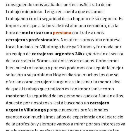
consiguiendo unos acabados perfectos.Se trata de un
trabajo minucioso. Tenga en cuenta que estamos
trabajando con la seguridad de su hogar o de su negocio. Es
importante que a la hora de instalar una cerradura, o a la
hora de
motorizar una
persiana
contrate a unos
cerrajeros profesionales
. Nosotros somos una empresa
local fundada en Villalonga hace ya 20 años y formada por
un equipo de
cerrajeros urgentes 24h
expertos
en el sector
de la cerrajería. Somos auténticos artesanos. Conocemos
bien nuestro trabajo y por eso podemos conseguir la mejor
solución a su problema.Hoy en día son muchos los que se
ofertan como cerrajeros urgentes sin tener la menor idea
de que el trabajo que realizan es tan importante como
mantener la seguridad de las personas que confían en ellos.
Apueste por nosotros si está buscando un
cerrajero
urgente
Villalonga
porque nuestros profesionales
cuentan con muchísimos años de experiencia en el ejercicio
de la profesión y siempre vamos a mirar por sus intereses ya
que buscamos la perfección en todos y en cada uno de los