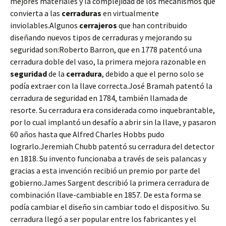
mejores materiales y la complejidad de los mecanismos que
convierta a las
cerraduras
en virtualmente
inviolables.Algunos
cerrajeros
que han contribuido
diseñando nuevos tipos de cerraduras y mejorando su
seguridad son:Roberto Barron, que en 1778 patentó una
cerradura doble del vaso, la primera mejora razonable en
seguridad
de la
cerradura
, debido a que el perno solo se
podía extraer con la llave correcta.José Bramah patentó la
cerradura de seguridad en 1784, también llamada de
resorte. Su cerradura era considerada como inquebrantable,
por lo cual implantó un desafío a abrir sin la llave, y pasaron
60 años hasta que Alfred Charles Hobbs pudo
lograrlo.Jeremiah Chubb patentó su cerradura del detector
en 1818. Su invento funcionaba a través de seis palancas y
gracias a esta invención recibió un premio por parte del
gobierno.James Sargent describió la primera cerradura de
combinación llave-cambiable en 1857. De esta forma se
podía cambiar el diseño sin cambiar todo el dispositivo. Su
cerradura llegó a ser popular entre los fabricantes y el