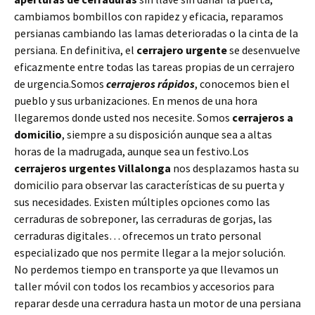
cambiamos bombillos con rapidez y eficacia, reparamos
persianas cambiando las lamas deterioradas o la cinta de la
persiana. En definitiva, el
cerrajero urgente
se desenvuelve
eficazmente entre todas las tareas propias de un cerrajero
de urgencia.Somos
cerrajeros rápidos
, conocemos bien el
pueblo y sus urbanizaciones. En menos de una hora
llegaremos donde usted nos necesite. Somos
cerrajeros a
domicilio
, siempre a su disposición aunque sea a altas
horas de la madrugada, aunque sea un festivo.Los
cerrajeros urgentes Villalonga
nos desplazamos hasta su
domicilio para observar las características de su puerta y
sus necesidades. Existen múltiples opciones como las
cerraduras de sobreponer, las cerraduras de gorjas, las
cerraduras digitales… ofrecemos un trato personal
especializado que nos permite llegar a la mejor solución.
No perdemos tiempo en transporte ya que llevamos un
taller móvil con todos los recambios y accesorios para
reparar desde una cerradura hasta un motor de una persiana