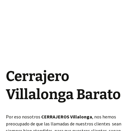
Cerrajero
Villalonga Barato
Por eso nosotros
CERRAJEROS Villalonga
, nos hemos
preocupado de que las llamadas de nuestros clientes sean
siempre bien atendidas, para que nuestros clientes sepan