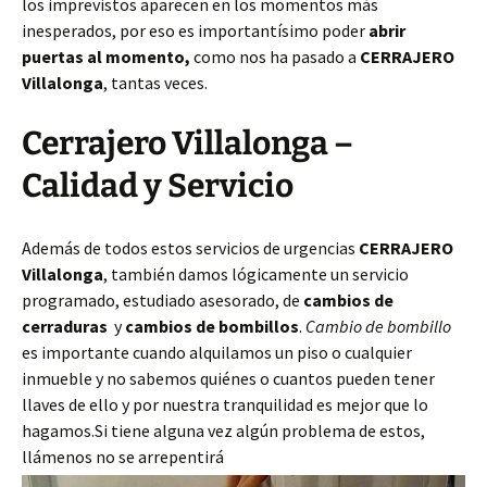
los imprevistos aparecen en los momentos más
inesperados, por eso es importantísimo poder
abrir
puertas al momento,
como nos ha pasado a
CERRAJERO
Villalonga
, tantas veces.
Cerrajero Villalonga –
Calidad y Servicio
Además de todos estos servicios de urgencias
CERRAJERO
Villalonga
, también damos lógicamente un servicio
programado, estudiado asesorado, de
cambios de
cerraduras
y
cambios de bombillos
.
Cambio de bombillo
es importante cuando alquilamos un piso o cualquier
inmueble y no sabemos quiénes o cuantos pueden tener
llaves de ello y por nuestra tranquilidad es mejor que lo
hagamos.Si tiene alguna vez algún problema de estos,
llámenos no se arrepentirá