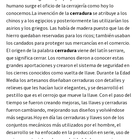
humano surge el oficio de la cerrajería como hoy lo
conocemos.La invención de la
cerradura
se atribuye a los
chinos y a los egipcios y posteriormente las utilizarían los
asirios y los griegos. Las había de madera puesto que las de
hierro quedaban reservadas para los ricos; también usaban
los candados para proteger sus mercancías en el comercio.
El origen de la palabra
cerradura
viene del latín serrare,
que significa cerrar. Los romanos dieron a conocer estas
grandes aportaciones y crearon el sistema de seguridad en
los cierres conocidos como vuelta de llave. Durante la Edad
Media los artesanos diseñaban cerraduras con detalles y
relieves que les hacían lucir elegantes, y se desarrolló el
pestillo que es el cerrojo que mueve la llave. Con el paso del
tiempo se fueron creando mejoras, las llaves y cerraduras
fueron cambiando, mejorando sus diseños y volviéndose
más seguras.Hoy en día las cerraduras y llaves son de los
conjuntos mecánicos más utilizados por el hombre, el
desarrollo se ha enfocado en la producción en serie, uso de