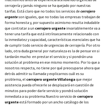
cerrajería y jamás ninguno se ha quejado por nuestras
tarifas. Está claro que no todos los servicios de
cerrajero
urgente
son iguales, que no todas las empresas trabajan de
forma honesta y, por supuesto asimismo resulta indudable
que contratar a un
cerrajero urgente
invariablemente va a
tener una tarifa que está intrínsecamente relacionado con
la inmediatez y capacidad, características esenciales que ha
de cumplir todo servicio de urgencias de cerrajería. Por otro
lado, otra duda general por naturaleza es la de pensar en si
tardarán mucho en prestar el servicio y si pondrán una
solución al problema en ese mismo momento. Por lo que a
nosotros respecta, no tiene por qué preocuparse ahora que
detrás admitir su llamada y explicarnos cuál es su
problema, el
cerrajero urgente Villalonga
que mejor
asistencia pueda ofrecerle se desplazará en cuestión de
minutos para poder darle servicio y pondrá solución
inmediata a su problema.Nuestro servicio de
cerrajero
urgente
está formado por un ancho catálogo de los