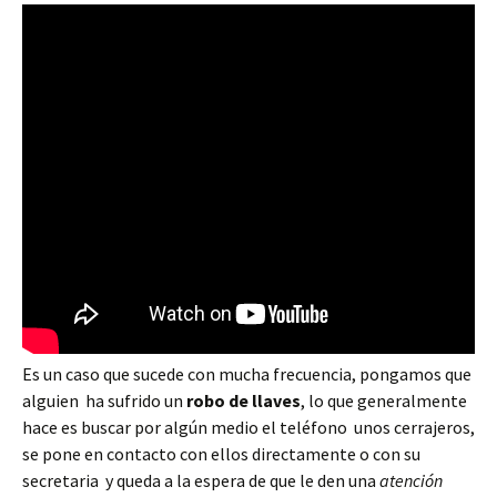
Es un caso que sucede con mucha frecuencia, pongamos que
alguien ha sufrido un
robo de llaves
, lo que generalmente
hace es buscar por algún medio el teléfono unos cerrajeros,
se pone en contacto con ellos directamente o con su
secretaria y queda a la espera de que le den una
atención