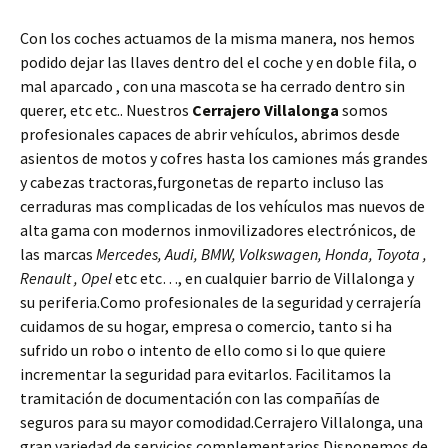
Con los coches actuamos de la misma manera, nos hemos
podido dejar las llaves dentro del el coche y en doble fila, o
mal aparcado , con una mascota se ha cerrado dentro sin
querer, etc etc.. Nuestros
Cerrajero Villalonga
somos
profesionales capaces de abrir vehículos, abrimos desde
asientos de motos y cofres hasta los camiones más grandes
y cabezas tractoras,furgonetas de reparto incluso las
cerraduras mas complicadas de los vehículos mas nuevos de
alta gama con modernos inmovilizadores electrónicos, de
las marcas
Mercedes, Audi, BMW, Volkswagen, Honda, Toyota ,
Renault , Opel
etc etc…, en cualquier barrio de Villalonga y
su periferia.Como profesionales de la seguridad y cerrajería
cuidamos de su hogar, empresa o comercio, tanto si ha
sufrido un robo o intento de ello como si lo que quiere
incrementar la seguridad para evitarlos. Facilitamos la
tramitación de documentación con las compañías de
seguros para su mayor comodidad.Cerrajero Villalonga, una
gran variedad de servicios complementarios.Disponemos de