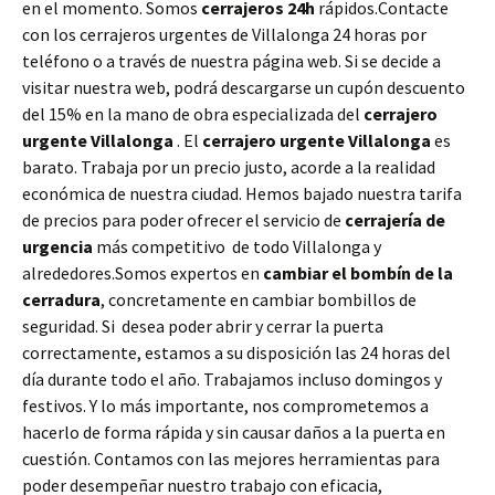
en el momento. Somos
cerrajeros 24h
rápidos.Contacte
con los cerrajeros urgentes de Villalonga 24 horas por
teléfono o a través de nuestra página web. Si se decide a
visitar nuestra web, podrá descargarse un cupón descuento
del 15% en la mano de obra especializada del
cerrajero
urgente Villalonga
. El
cerrajero urgente Villalonga
es
barato. Trabaja por un precio justo, acorde a la realidad
económica de nuestra ciudad. Hemos bajado nuestra tarifa
de precios para poder ofrecer el servicio de
cerrajería de
urgencia
más competitivo de todo Villalonga y
alrededores.Somos expertos en
cambiar el bombín de la
cerradura
, concretamente en cambiar bombillos de
seguridad. Si desea poder abrir y cerrar la puerta
correctamente, estamos a su disposición las 24 horas del
día durante todo el año. Trabajamos incluso domingos y
festivos. Y lo más importante, nos comprometemos a
hacerlo de forma rápida y sin causar daños a la puerta en
cuestión. Contamos con las mejores herramientas para
poder desempeñar nuestro trabajo con eficacia,