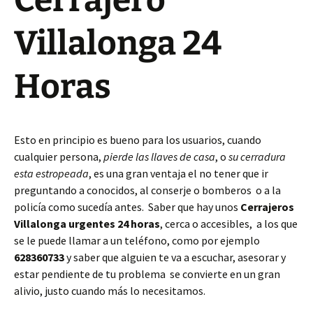
Cerrajero
Villalonga 24
Horas
Esto en principio es bueno para los usuarios, cuando
cualquier persona,
pierde las llaves de casa
, o
su cerradura
esta estropeada
, es una gran ventaja el no tener que ir
preguntando a conocidos, al conserje o bomberos o a la
policía como sucedía antes. Saber que hay unos
Cerrajeros
Villalonga urgentes 24 horas
, cerca o accesibles, a los que
se le puede llamar a un teléfono, como por ejemplo
628360733
y saber que alguien te va a escuchar, asesorar y
estar pendiente de tu problema se convierte en un gran
alivio, justo cuando más lo necesitamos.