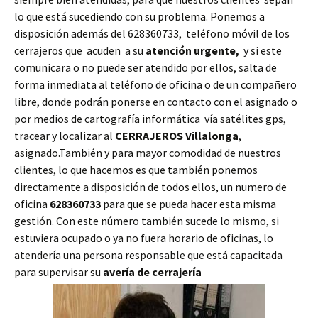
lo que está sucediendo con su problema. Ponemos a
disposición además del 628360733, teléfono móvil de los
cerrajeros que acuden a su
atención urgente,
y si este
comunicara o no puede ser atendido por ellos, salta de
forma inmediata al teléfono de oficina o de un compañero
libre, donde podrán ponerse en contacto con el asignado o
por medios de cartografía informática vía satélites gps,
tracear y localizar al
CERRAJEROS Villalonga
,
asignado.También y para mayor comodidad de nuestros
clientes, lo que hacemos es que también ponemos
directamente a disposición de todos ellos, un numero de
oficina
628360733
para que se pueda hacer esta misma
gestión. Con este número también sucede lo mismo, si
estuviera ocupado o ya no fuera horario de oficinas, lo
atendería una persona responsable que está capacitada
para supervisar su
avería de cerrajería