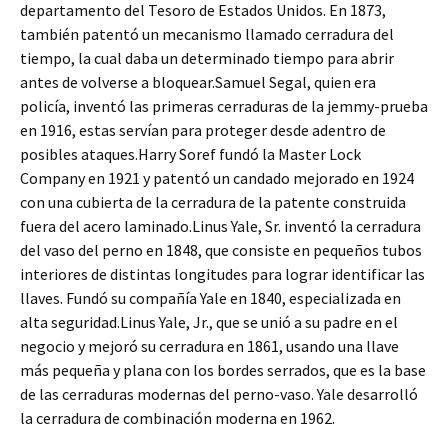
departamento del Tesoro de Estados Unidos. En 1873,
también patentó un mecanismo llamado cerradura del
tiempo, la cual daba un determinado tiempo para abrir
antes de volverse a bloquear.Samuel Segal, quien era
policía, inventó las primeras cerraduras de la jemmy-prueba
en 1916, estas servían para proteger desde adentro de
posibles ataques.Harry Soref fundó la Master Lock
Company en 1921 y patentó un candado mejorado en 1924
con una cubierta de la cerradura de la patente construida
fuera del acero laminado.Linus Yale, Sr. inventó la cerradura
del vaso del perno en 1848, que consiste en pequeños tubos
interiores de distintas longitudes para lograr identificar las
llaves. Fundó su compañía Yale en 1840, especializada en
alta seguridad.Linus Yale, Jr., que se unió a su padre en el
negocio y mejoró su cerradura en 1861, usando una llave
más pequeña y plana con los bordes serrados, que es la base
de las cerraduras modernas del perno-vaso. Yale desarrolló
la cerradura de combinación moderna en 1962.