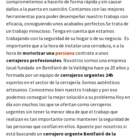
comprometemos a hacerlo de forma rápida y sin causar
daños a la puerta en cuestión. Contamos con las mejores
herramientas para poder desempeñar nuestro trabajo con
eficacia, consiguiendo unos acabados perfectos.Se trata de
un trabajo minucioso. Tenga en cuenta que estamos
trabajando con la seguridad de su hogar o de su negocio. Es
importante que a la hora de instalar una cerradura, o a la
hora de
motorizar una
persiana
contrate a unos
cerrajeros profesionales
. Nosotros somos una empresa
local fundada en Benifairó de la Valldigna hace ya 20 años y
formada por un equipo de
cerrajeros urgentes 24h
expertos
en el sector de la cerrajería. Somos auténticos
artesanos. Conocemos bien nuestro trabajo y por eso
podemos conseguir la mejor solución a su problema.Hoy en
día son muchos los que se ofertan como cerrajeros
urgentes sin tener la menor idea de que el trabajo que
realizan es tan importante como mantener la seguridad de
las personas que confían en ellos. Apueste por nosotros si
está buscando un
cerrajero urgente
Benifairó de la