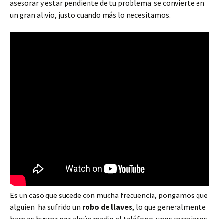
asesorar y estar pendiente de tu problema se convierte en
un gran alivio, justo cuando más lo necesitamos.
Es un caso que sucede con mucha frecuencia, pongamos que
alguien ha sufrido un
robo de llaves
, lo que generalmente
hace es buscar por algún medio el teléfono unos cerrajeros,