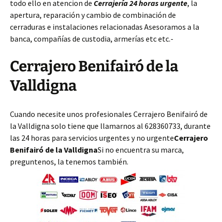
todo ello en atencion de
Cerrajería 24 horas urgente
, la
apertura, reparación y cambio de combinación de
cerraduras e instalaciones relacionadas Asesoramos a la
banca, compañías de custodia, armerías etc etc.-
Cerrajero Benifairó de la
Valldigna
Cuando necesite unos profesionales Cerrajero Benifairó de
la Valldigna solo tiene que llamarnos al 628360733, durante
las 24 horas para servicios urgentes y no urgente
Cerrajero
Benifairó de la Valldigna
Si no encuentra su marca,
preguntenos, la tenemos también.