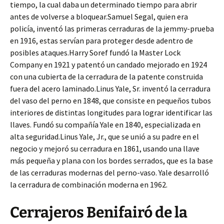
tiempo, la cual daba un determinado tiempo para abrir
antes de volverse a bloquear.Samuel Segal, quien era
policía, inventó las primeras cerraduras de la jemmy-prueba
en 1916, estas servían para proteger desde adentro de
posibles ataques.Harry Soref fundó la Master Lock
Company en 1921 y patentó un candado mejorado en 1924
con una cubierta de la cerradura de la patente construida
fuera del acero laminado.Linus Yale, Sr. inventó la cerradura
del vaso del perno en 1848, que consiste en pequeños tubos
interiores de distintas longitudes para lograr identificar las
llaves. Fundó su compañía Yale en 1840, especializada en
alta seguridad.Linus Yale, Jr., que se unió a su padre en el
negocio y mejoró su cerradura en 1861, usando una llave
más pequeña y plana con los bordes serrados, que es la base
de las cerraduras modernas del perno-vaso. Yale desarrolló
la cerradura de combinación moderna en 1962.
Cerrajeros Benifairó de la