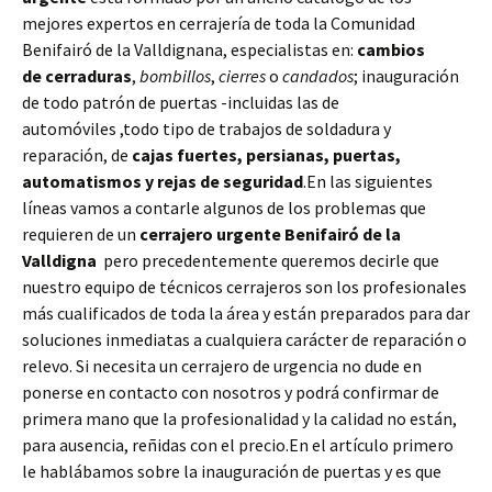
mejores expertos en cerrajería de toda la Comunidad
Benifairó de la Valldignana, especialistas en:
cambios
de
cerraduras
,
bombillos
,
cierres
o
candados
; inauguración
de todo patrón de puertas -incluidas las de
automóviles ,todo tipo de trabajos de soldadura y
reparación, de
cajas fuertes, persianas, puertas,
automatismos y rejas de seguridad
.En las siguientes
líneas vamos a contarle algunos de los problemas que
requieren de un
cerrajero urgente Benifairó de la
Valldigna
pero precedentemente queremos decirle que
nuestro equipo de técnicos cerrajeros son los profesionales
más cualificados de toda la área y están preparados para dar
soluciones inmediatas a cualquiera carácter de reparación o
relevo. Si necesita un cerrajero de urgencia no dude en
ponerse en contacto con nosotros y podrá confirmar de
primera mano que la profesionalidad y la calidad no están,
para ausencia, reñidas con el precio.En el artículo primero
le hablábamos sobre la inauguración de puertas y es que