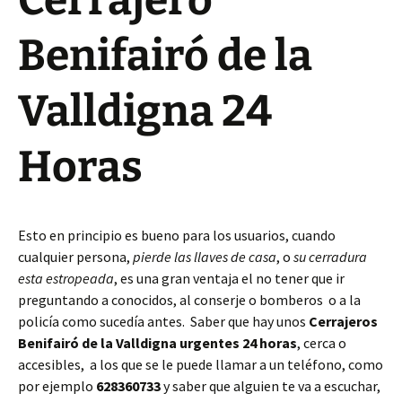
Cerrajero
Benifairó de la
Valldigna 24
Horas
Esto en principio es bueno para los usuarios, cuando
cualquier persona,
pierde las llaves de casa
, o
su cerradura
esta estropeada
, es una gran ventaja el no tener que ir
preguntando a conocidos, al conserje o bomberos o a la
policía como sucedía antes. Saber que hay unos
Cerrajeros
Benifairó de la Valldigna urgentes 24 horas
, cerca o
accesibles, a los que se le puede llamar a un teléfono, como
por ejemplo
628360733
y saber que alguien te va a escuchar,