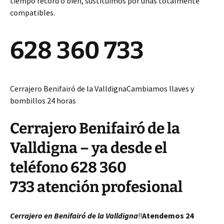
tiempo récord o bien, sustituimos por unas totalmente
compatibles.
628 360 733
Cerrajero Benifairó de la ValldignaCambiamos llaves y
bombillos 24 horas
Cerrajero Benifairó de la
Valldigna – ya desde el
teléfono 628 360
733 atención profesional
Cerrajero en Benifairó de la Valldigna
!!
Atendemos 24