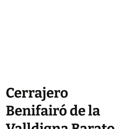
Cerrajero
Benifairó de la
Valldigna Barato