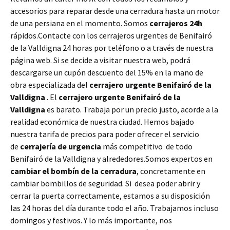
accesorios para reparar desde una cerradura hasta un motor
de una persiana en el momento. Somos
cerrajeros 24h
rápidos.Contacte con los cerrajeros urgentes de Benifairó
de la Valldigna 24 horas por teléfono o a través de nuestra
página web. Si se decide a visitar nuestra web, podrá
descargarse un cupón descuento del 15% en la mano de
obra especializada del
cerrajero urgente Benifairó de la
Valldigna
. El
cerrajero urgente Benifairó de la
Valldigna
es barato. Trabaja por un precio justo, acorde a la
realidad económica de nuestra ciudad. Hemos bajado
nuestra tarifa de precios para poder ofrecer el servicio
de
cerrajería de urgencia
más competitivo de todo
Benifairó de la Valldigna y alrededores.Somos expertos en
cambiar el bombín de la cerradura
, concretamente en
cambiar bombillos de seguridad. Si desea poder abrir y
cerrar la puerta correctamente, estamos a su disposición
las 24 horas del día durante todo el año. Trabajamos incluso
domingos y festivos. Y lo más importante, nos