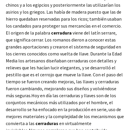
chinos y a los egipcios y posteriormente las utilizarían los
asirios y los griegos. Las había de madera puesto que las de
hierro quedaban reservadas para los ricos; también usaban
los candados para proteger sus mercancías en el comercio.
El origen de la palabra
cerradura
viene del latín serrare,
que significa cerrar. Los romanos dieron a conocer estas
grandes aportaciones y crearon el sistema de seguridad en
los cierres conocidos como vuelta de llave. Durante la Edad
Media los artesanos diseñaban cerraduras con detalles y
relieves que les hacían lucir elegantes, y se desarrolló el
pestillo que es el cerrojo que mueve la llave. Con el paso del
tiempo se fueron creando mejoras, las llaves y cerraduras
fueron cambiando, mejorando sus diseños y volviéndose
más seguras.Hoy en día las cerraduras y llaves son de los
conjuntos mecánicos más utilizados por el hombre, el
desarrollo se ha enfocado en la producción en serie, uso de
mejores materiales y la complejidad de los mecanismos que
convierta a las
cerraduras
en virtualmente