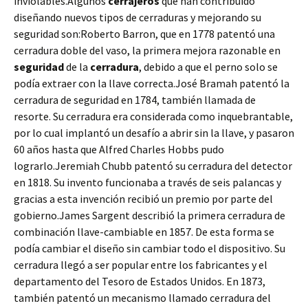
inviolables.Algunos
cerrajeros
que han contribuido
diseñando nuevos tipos de cerraduras y mejorando su
seguridad son:Roberto Barron, que en 1778 patentó una
cerradura doble del vaso, la primera mejora razonable en
seguridad
de la
cerradura
, debido a que el perno solo se
podía extraer con la llave correcta.José Bramah patentó la
cerradura de seguridad en 1784, también llamada de
resorte. Su cerradura era considerada como inquebrantable,
por lo cual implantó un desafío a abrir sin la llave, y pasaron
60 años hasta que Alfred Charles Hobbs pudo
lograrlo.Jeremiah Chubb patentó su cerradura del detector
en 1818. Su invento funcionaba a través de seis palancas y
gracias a esta invención recibió un premio por parte del
gobierno.James Sargent describió la primera cerradura de
combinación llave-cambiable en 1857. De esta forma se
podía cambiar el diseño sin cambiar todo el dispositivo. Su
cerradura llegó a ser popular entre los fabricantes y el
departamento del Tesoro de Estados Unidos. En 1873,
también patentó un mecanismo llamado cerradura del