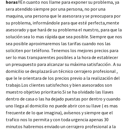
horas
!!En cuanto nos llame para exponer su problema, ya
sera atendido siempre por una persona, no por una
maquina, una persona que le asesorara y se preocupara por
su problema, informándole para que esté perfecta,mente
asesorado y que hará de su problema el nuestro, para que la
solución sea lo mas rápida que sea posible. Siempre que nos
sea posible aproximaremos las tarifas cuando nos las
soliciten por teléfono. Tenemos los mejores precios para
ser lo mas transparentes posibles a la hora de establecer
un presupuesto para alcanzar su máxima satisfacción . A su
domicilio se desplazará un técnico cerrajero profesional ,
que le le orientara de los precios previo a la realización del
trabajo.Los clientes satisfechos y bien asesorados son
muestro objetivo prioritario.Si se ha olvidado las llaves
dentro de casa o las ha dejado puestas por dentro y cuando
uno llega al domicilio no puede abrir con su llave ( es mas
frecuente de lo que imagina), avísenos y siempre que el
trafico nos lo permita y con toda urgencia apenas 30
minutos habremos enviado un cerrajero profesional a la