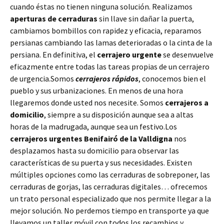
cuando éstas no tienen ninguna solución. Realizamos
aperturas de
cerraduras
sin llave sin dañar la puerta,
cambiamos bombillos con rapidez y eficacia, reparamos
persianas cambiando las lamas deterioradas o la cinta de la
persiana. En definitiva, el
cerrajero urgente
se desenvuelve
eficazmente entre todas las tareas propias de un cerrajero
de urgencia.Somos
cerrajeros rápidos
, conocemos bien el
pueblo y sus urbanizaciones. En menos de una hora
llegaremos donde usted nos necesite. Somos
cerrajeros a
domicilio
, siempre a su disposición aunque sea a altas
horas de la madrugada, aunque sea un festivo.Los
cerrajeros urgentes Benifairó de la Valldigna
nos
desplazamos hasta su domicilio para observar las
características de su puerta y sus necesidades. Existen
múltiples opciones como las cerraduras de sobreponer, las
cerraduras de gorjas, las cerraduras digitales… ofrecemos
un trato personal especializado que nos permite llegar a la
mejor solución. No perdemos tiempo en transporte ya que
llevamos un taller móvil con todos los recambios y