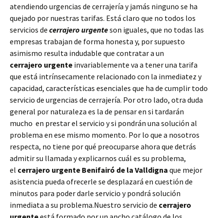
atendiendo urgencias de cerrajería y jamás ninguno se ha
quejado por nuestras tarifas. Está claro que no todos los
servicios de
cerrajero urgente
son iguales, que no todas las
empresas trabajan de forma honesta y, por supuesto
asimismo resulta indudable que contratar a un
cerrajero urgente
invariablemente va a tener una tarifa
que está intrínsecamente relacionado con la inmediatez y
capacidad, características esenciales que ha de cumplir todo
servicio de urgencias de cerrajería. Por otro lado, otra duda
general por naturaleza es la de pensar en si tardarán
mucho en prestar el servicio y si pondrán una solución al
problema en ese mismo momento. Por lo que a nosotros
respecta, no tiene por qué preocuparse ahora que detrás
admitir su llamada y explicarnos cuál es su problema,
el
cerrajero urgente Benifairó de la Valldigna
que mejor
asistencia pueda ofrecerle se desplazará en cuestión de
minutos para poder darle servicio y pondrá solución
inmediata a su problema.Nuestro servicio de
cerrajero
urgente
está formado por un ancho catálogo de los