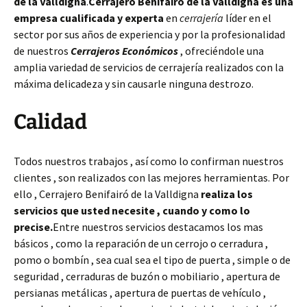
de la Valldigna
.
Cerrajero Benifairó de la Valldigna es una
empresa cualificada y experta
en
cerrajería
líder en el
sector por sus años de experiencia y por la profesionalidad
de nuestros
Cerrajeros Económicos
, ofreciéndole una
amplia variedad de servicios de cerrajería realizados con la
máxima delicadeza y sin causarle ninguna destrozo.
Calidad
Todos nuestros trabajos , así como lo confirman nuestros
clientes , son realizados con las mejores herramientas. Por
ello , Cerrajero Benifairó de la Valldigna
realiza los
servicios que usted necesite , cuando y como lo
precise.
Entre nuestros servicios destacamos los mas
básicos , como la reparación de un cerrojo o cerradura ,
pomo o bombín , sea cual sea el tipo de puerta , simple o de
seguridad , cerraduras de buzón o mobiliario , apertura de
persianas metálicas , apertura de puertas de vehículo ,