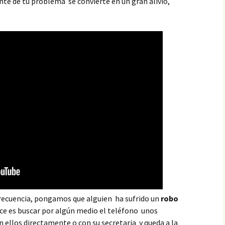
ente de tu problema se convierte en un gran alivio,
recuencia, pongamos que alguien ha sufrido un
robo
ce es buscar por algún medio el teléfono unos
n ellos directamente o con su secretaria y queda a la