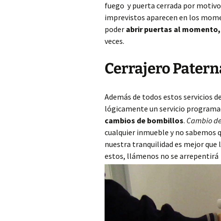
fuego y puerta cerrada por motivos 
imprevistos aparecen en los mome
poder
abrir puertas al momento
veces.
Cerrajero Paterna
Además de todos estos servicios d
lógicamente un servicio programa
cambios de bombillos
.
Cambio de
cualquier inmueble y no sabemos qu
nuestra tranquilidad es mejor que
estos, llámenos no se arrepentirá