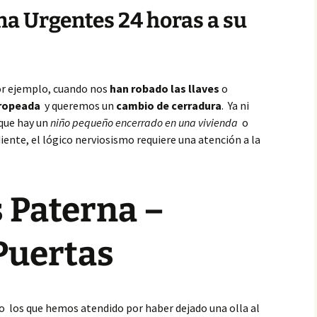
na Urgentes 24 horas a su
or ejemplo, cuando nos
han robado las llaves
o
tropeada
y queremos un
cambio de cerradura
. Ya ni
 que hay un
niño pequeño encerrado en una vivienda
o
ente, el lógico nerviosismo requiere una atención a la
 Paterna –
Puertas
o los que hemos atendido por haber dejado una olla al