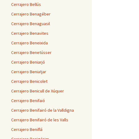
Cerrajero Bellús
Cerrajero Benagéber
Cerrajero Benaguasil
Cerrajero Benavites
Cerrajero Beneixida
Cerrajero Benetússer
Cerrajero Beniarjó
Cerrajero Beniatjar
Cerrajero Benicolet
Cerrajero Benicull de Xúquer
Cerrajero Benifaió
Cerrajero Benifairó de la Valldigna
Cerrajero Benifairó de les Valls
Cerrajero Beniflá