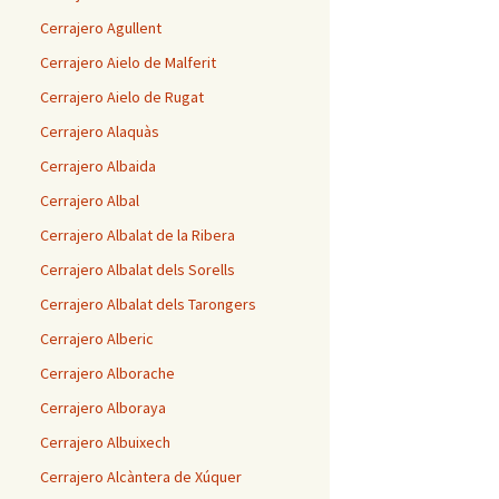
Cerrajero Agullent
Cerrajero Aielo de Malferit
Cerrajero Aielo de Rugat
Cerrajero Alaquàs
Cerrajero Albaida
Cerrajero Albal
Cerrajero Albalat de la Ribera
Cerrajero Albalat dels Sorells
Cerrajero Albalat dels Tarongers
Cerrajero Alberic
Cerrajero Alborache
Cerrajero Alboraya
Cerrajero Albuixech
Cerrajero Alcàntera de Xúquer