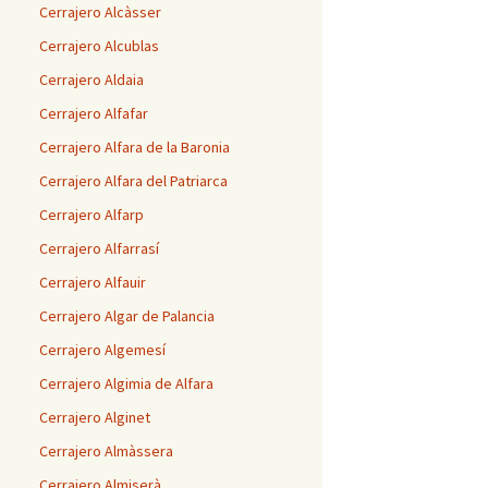
Cerrajero Alcàsser
Cerrajero Alcublas
Cerrajero Aldaia
Cerrajero Alfafar
Cerrajero Alfara de la Baronia
Cerrajero Alfara del Patriarca
Cerrajero Alfarp
Cerrajero Alfarrasí
Cerrajero Alfauir
Cerrajero Algar de Palancia
Cerrajero Algemesí
Cerrajero Algimia de Alfara
Cerrajero Alginet
Cerrajero Almàssera
Cerrajero Almiserà