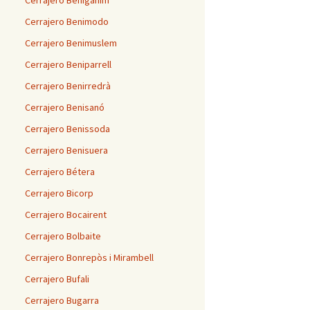
Cerrajero Benigánim
Cerrajero Benimodo
Cerrajero Benimuslem
Cerrajero Beniparrell
Cerrajero Benirredrà
Cerrajero Benisanó
Cerrajero Benissoda
Cerrajero Benisuera
Cerrajero Bétera
Cerrajero Bicorp
Cerrajero Bocairent
Cerrajero Bolbaite
Cerrajero Bonrepòs i Mirambell
Cerrajero Bufali
Cerrajero Bugarra