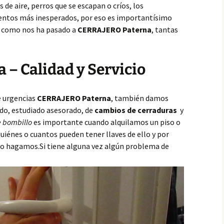
de aire, perros que se escapan o críos, los
ntos más inesperados, por eso es importantísimo
,
como nos ha pasado a
CERRAJERO Paterna
, tantas
 – Calidad y Servicio
e urgencias
CERRAJERO Paterna
, también damos
do, estudiado asesorado, de
cambios de cerraduras
y
 bombillo
es importante cuando alquilamos un piso o
iénes o cuantos pueden tener llaves de ello y por
 lo hagamos.Si tiene alguna vez algún problema de