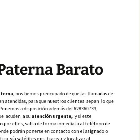
 Paterna Barato
terna
, nos hemos preocupado de que las llamadas de
en atendidas, para que nuestros clientes sepan lo que
 Ponemos a disposición además del 628360733,
que acuden a su
atención urgente,
y si este
 por ellos, salta de forma inmediata al teléfono de
donde podrán ponerse en contacto con el asignado o
ca vía satélites gps, tracear y localizar al