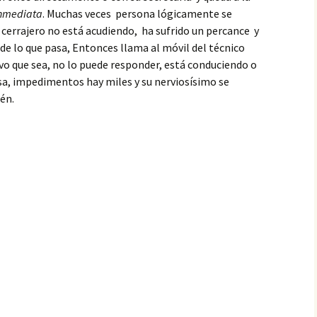
inmediata
. Muchas veces persona lógicamente se
l cerrajero no está acudiendo, ha sufrido un percance y
 de lo que pasa, Entonces llama al móvil del técnico
ivo que sea, no lo puede responder, está conduciendo o
sa, impedimentos hay miles y su nerviosísimo se
én.