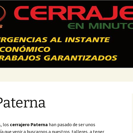
 Valencia – 628
Paterna
, los
cerrajero Paterna
han pasado de ser unos
 que venir a buscarnos a nuestros talleres, a tener