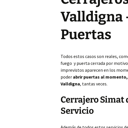
Valldigna
Puertas
Todos estos casos son reales, com
fuego y puerta cerrada por motivos 
imprevistos aparecen en los mome
poder
abrir puertas al momento
Valldigna
, tantas veces.
Cerrajero Simat d
Servicio
Además de todos estos servicios d