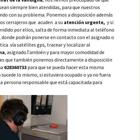
 sean siempre bien atendidas, para que nuestros
iendo con su problema. Ponemos a disposición además
los cerrajeros que acuden a su
atención urgente,
y si
ndido por ellos, salta de forma inmediata al teléfono
e, donde podrán ponerse en contacto con el asignado o
ca vía satélites gps, tracear y localizar al
na
, asignado.También y para mayor comodidad de
s es que también ponemos directamente a disposición
na
628360733
para que se pueda hacer esta misma
sucede lo mismo, si estuviera ocupado o ya no fuera
una persona responsable que está capacitada para