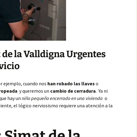
 de la Valldigna Urgentes
vicio
or ejemplo, cuando nos
han robado las llaves
o
tropeada
y queremos un
cambio de cerradura
. Ya ni
 que hay un
niño pequeño encerrado en una vivienda
o
ente, el lógico nerviosismo requiere una atención a la
 Simat de la