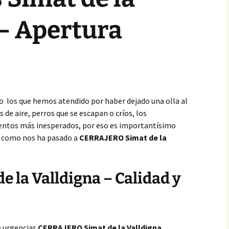
 – Apertura
o los que hemos atendido por haber dejado una olla al
de aire, perros que se escapan o críos, los
ntos más inesperados, por eso es importantísimo
,
como nos ha pasado a
CERRAJERO Simat de la
e la Valldigna – Calidad y
e urgencias
CERRAJERO Simat de la Valldigna
,