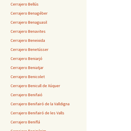
Cerrajero Bellús
Cerrajero Benagéber
Cerrajero Benaguasil
Cerrajero Benavites
Cerrajero Beneixida
Cerrajero Benetússer
Cerrajero Beniarjó
Cerrajero Beniatjar
Cerrajero Benicolet
Cerrajero Benicull de Xúquer
Cerrajero Benifaió
Cerrajero Benifairó de la Valldigna
Cerrajero Benifairó de les Valls
Cerrajero Beniflá