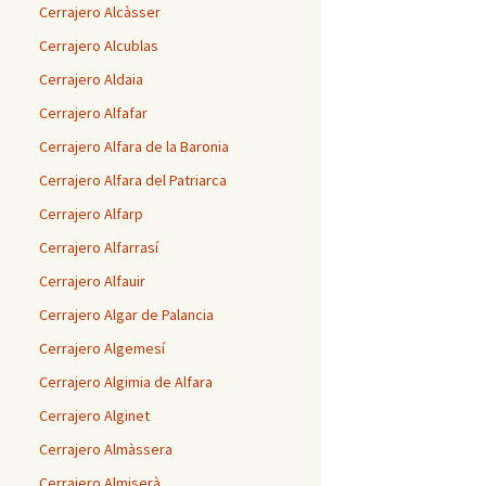
Cerrajero Alcàsser
Cerrajero Alcublas
Cerrajero Aldaia
Cerrajero Alfafar
Cerrajero Alfara de la Baronia
Cerrajero Alfara del Patriarca
Cerrajero Alfarp
Cerrajero Alfarrasí
Cerrajero Alfauir
Cerrajero Algar de Palancia
Cerrajero Algemesí
Cerrajero Algimia de Alfara
Cerrajero Alginet
Cerrajero Almàssera
Cerrajero Almiserà