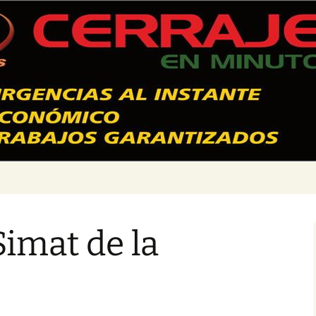
 Valencia – 628
Simat de la