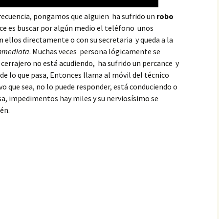
recuencia, pongamos que alguien ha sufrido un
robo
ce es buscar por algún medio el teléfono unos
n ellos directamente o con su secretaria y queda a la
inmediata
. Muchas veces persona lógicamente se
l cerrajero no está acudiendo, ha sufrido un percance y
 de lo que pasa, Entonces llama al móvil del técnico
ivo que sea, no lo puede responder, está conduciendo o
sa, impedimentos hay miles y su nerviosísimo se
én.