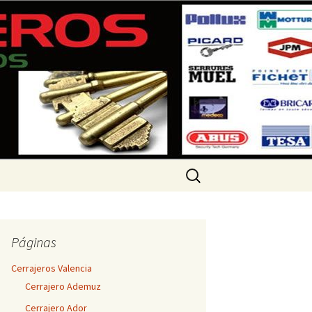
 360 733
Buscar:
Páginas
Cerrajeros Valencia
Cerrajero Ademuz
Cerrajero Ador