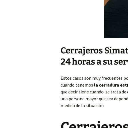
Cerrajeros Simat
24 horas a su ser
Estos casos son muy frecuentes p
cuando tenemos
la cerradura es
que decir tiene cuando se trata de
una persona mayor que sea dependi
medida de la situación.
Cerrajeros