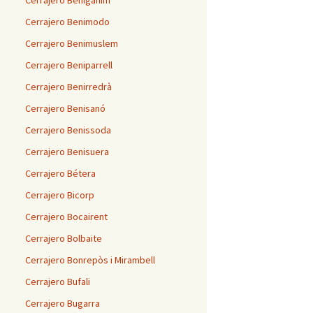
Cerrajero Benigánim
Cerrajero Benimodo
Cerrajero Benimuslem
Cerrajero Beniparrell
Cerrajero Benirredrà
Cerrajero Benisanó
Cerrajero Benissoda
Cerrajero Benisuera
Cerrajero Bétera
Cerrajero Bicorp
Cerrajero Bocairent
Cerrajero Bolbaite
Cerrajero Bonrepòs i Mirambell
Cerrajero Bufali
Cerrajero Bugarra