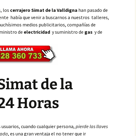
, los
cerrajero Simat de la Valldigna
han pasado de
nte había que venir a buscarnos a nuestros talleres,
muchísimos medios publicitarios, compañías de
ministro de
electricidad
y suministro de
gas
y de
Simat de la
 24 Horas
s usuarios, cuando cualquier persona,
pierde las llaves
eada
, es una gran ventaja el no tener que ir