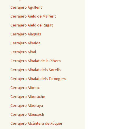
Cerrajero Agullent
Cerrajero Aielo de Malferit
Cerrajero Aielo de Rugat
Cerrajero Alaquàs
Cerrajero Albaida
Cerrajero Albal
Cerrajero Albalat de la Ribera
Cerrajero Albalat dels Sorells
Cerrajero Albalat dels Tarongers
Cerrajero Alberic
Cerrajero Alborache
Cerrajero Alboraya
Cerrajero Albuixech
Cerrajero Alcàntera de Xúquer