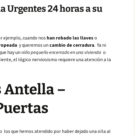
la Urgentes 24 horas a su
or ejemplo, cuando nos
han robado las llaves
o
tropeada
y queremos un
cambio de cerradura
. Ya ni
 que hay un
niño pequeño encerrado en una vivienda
o
ente, el lógico nerviosismo requiere una atención a la
 Antella –
Puertas
o los que hemos atendido por haber dejado una olla al