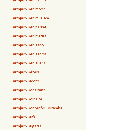
Cerrajero Benigánim
Cerrajero Benimodo
Cerrajero Benimuslem
Cerrajero Beniparrell
Cerrajero Benirredrà
Cerrajero Benisanó
Cerrajero Benissoda
Cerrajero Benisuera
Cerrajero Bétera
Cerrajero Bicorp
Cerrajero Bocairent
Cerrajero Bolbaite
Cerrajero Bonrepòs i Mirambell
Cerrajero Bufali
Cerrajero Bugarra