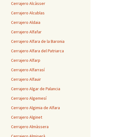
Cerrajero Alcàsser
Cerrajero Alcublas
Cerrajero Aldaia
Cerrajero Alfafar
Cerrajero Alfara de la Baronia
Cerrajero Alfara del Patriarca
Cerrajero Alfarp
Cerrajero Alfarrasí
Cerrajero Alfauir
Cerrajero Algar de Palancia
Cerrajero Algemesí
Cerrajero Algimia de Alfara
Cerrajero Alginet
Cerrajero Almàssera
Cerrajero Almiserà