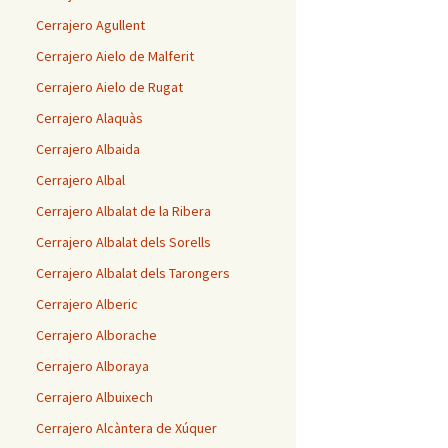
Cerrajero Agullent
Cerrajero Aielo de Malferit
Cerrajero Aielo de Rugat
Cerrajero Alaquàs
Cerrajero Albaida
Cerrajero Albal
Cerrajero Albalat de la Ribera
Cerrajero Albalat dels Sorells
Cerrajero Albalat dels Tarongers
Cerrajero Alberic
Cerrajero Alborache
Cerrajero Alboraya
Cerrajero Albuixech
Cerrajero Alcàntera de Xúquer