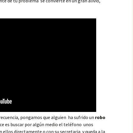
ente de tu problema se convierte en un gran alivio,
recuencia, pongamos que alguien ha sufrido un
robo
ce es buscar por algún medio el teléfono unos
n ellos directamente o con su secretaria y queda a la