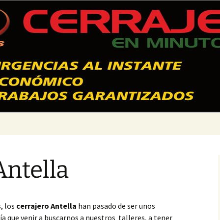
 Valencia – 628
Antella
, los
cerrajero Antella
han pasado de ser unos
 que venir a buscarnos a nuestros talleres, a tener