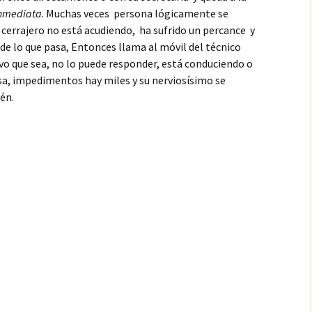
inmediata
. Muchas veces persona lógicamente se
l cerrajero no está acudiendo, ha sufrido un percance y
 de lo que pasa, Entonces llama al móvil del técnico
ivo que sea, no lo puede responder, está conduciendo o
sa, impedimentos hay miles y su nerviosísimo se
én.