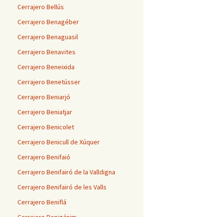
Cerrajero Bellús
Cerrajero Benagéber
Cerrajero Benaguasil
Cerrajero Benavites
Cerrajero Beneixida
Cerrajero Benetússer
Cerrajero Beniarjó
Cerrajero Beniatjar
Cerrajero Benicolet
Cerrajero Benicull de Xúquer
Cerrajero Benifaió
Cerrajero Benifairó de la Valldigna
Cerrajero Benifairó de les Valls
Cerrajero Beniflá