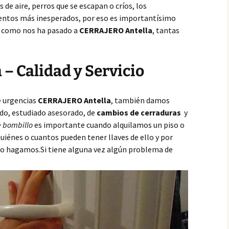
de aire, perros que se escapan o críos, los
ntos más inesperados, por eso es importantísimo
,
como nos ha pasado a
CERRAJERO Antella
, tantas
 – Calidad y Servicio
e urgencias
CERRAJERO Antella
, también damos
do, estudiado asesorado, de
cambios de cerraduras
y
 bombillo
es importante cuando alquilamos un piso o
iénes o cuantos pueden tener llaves de ello y por
 lo hagamos.Si tiene alguna vez algún problema de