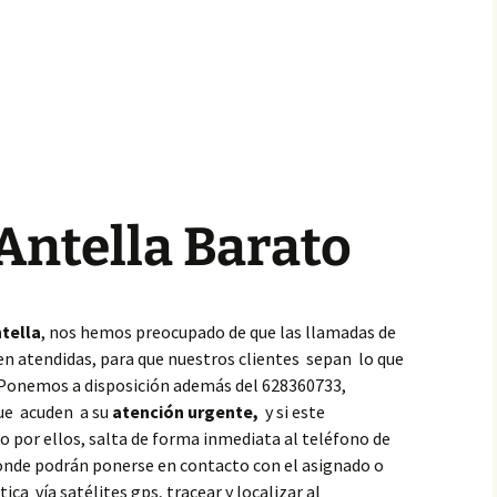
Antella Barato
tella
, nos hemos preocupado de que las llamadas de
en atendidas, para que nuestros clientes sepan lo que
 Ponemos a disposición además del 628360733,
que acuden a su
atención urgente,
y si este
 por ellos, salta de forma inmediata al teléfono de
donde podrán ponerse en contacto con el asignado o
ca vía satélites gps, tracear y localizar al