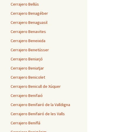
Cerrajero Bellús
Cerrajero Benagéber
Cerrajero Benaguasil
Cerrajero Benavites
Cerrajero Beneixida
Cerrajero Benetússer
Cerrajero Beniarjó
Cerrajero Beniatjar
Cerrajero Benicolet
Cerrajero Benicull de Xúquer
Cerrajero Benifaió
Cerrajero Benifairó de la Valldigna
Cerrajero Benifairó de les Valls
Cerrajero Beniflá