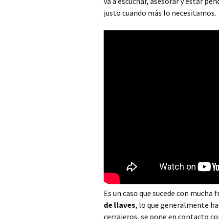
va a escuchar, asesorar y estar pen
Cerrajero Alborache
justo cuando más lo necesitamos.
Cerrajero Alboraya
Cerrajero Albuixech
Cerrajero Alcàntera de
Xúquer
Cerrajero Alcàsser
Cerrajero Alcublas
Cerrajero Aldaia
Cerrajero Alfafar
Cerrajero Alfara de la
Baronia
Es un caso que sucede con mucha f
de llaves
, lo que generalmente ha
Cerrajero Alfara del
cerrajeros, se pone en contacto co