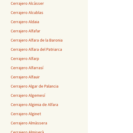
Cerrajero Alcàsser
Cerrajero Alcublas
Cerrajero Aldaia
Cerrajero Alfafar
Cerrajero Alfara de la Baronia
Cerrajero Alfara del Patriarca
Cerrajero Alfarp
Cerrajero Alfarrasí
Cerrajero Alfauir
Cerrajero Algar de Palancia
Cerrajero Algemesí
Cerrajero Algimia de Alfara
Cerrajero Alginet
Cerrajero Almàssera
Cerrajero Almiserà