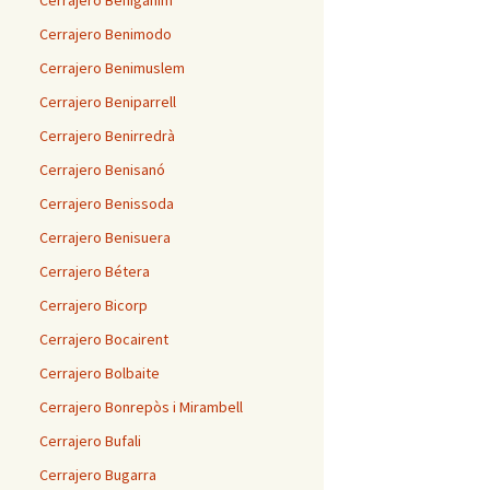
Cerrajero Benigánim
Cerrajero Benimodo
Cerrajero Benimuslem
Cerrajero Beniparrell
Cerrajero Benirredrà
Cerrajero Benisanó
Cerrajero Benissoda
Cerrajero Benisuera
Cerrajero Bétera
Cerrajero Bicorp
Cerrajero Bocairent
Cerrajero Bolbaite
Cerrajero Bonrepòs i Mirambell
Cerrajero Bufali
Cerrajero Bugarra