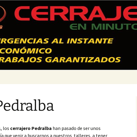
 Valencia – 628
Pedralba
, los
cerrajero Pedralba
han pasado de ser unos
 que venir a buscarnos a nuestros talleres, a tener