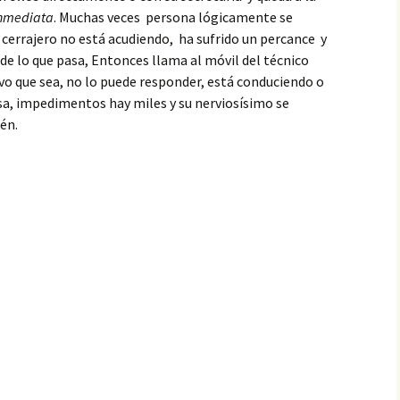
inmediata
. Muchas veces persona lógicamente se
l cerrajero no está acudiendo, ha sufrido un percance y
 de lo que pasa, Entonces llama al móvil del técnico
ivo que sea, no lo puede responder, está conduciendo o
sa, impedimentos hay miles y su nerviosísimo se
én.