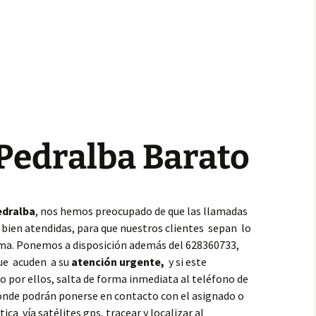
Pedralba Barato
dralba
, nos hemos preocupado de que las llamadas
 bien atendidas, para que nuestros clientes sepan lo
ema. Ponemos a disposición además del 628360733,
que acuden a su
atención urgente,
y si este
 por ellos, salta de forma inmediata al teléfono de
donde podrán ponerse en contacto con el asignado o
ca vía satélites gps, tracear y localizar al