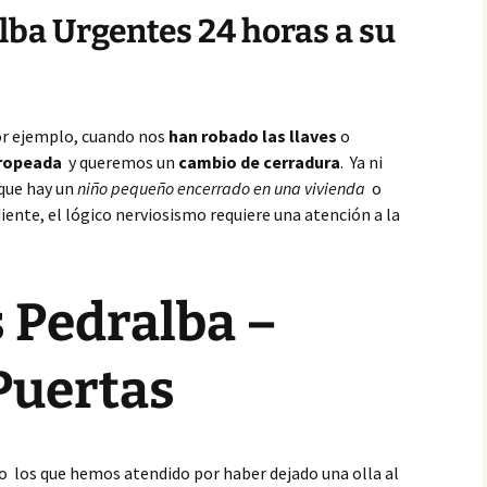
lba Urgentes 24 horas a su
or ejemplo, cuando nos
han robado las llaves
o
tropeada
y queremos un
cambio de cerradura
. Ya ni
 que hay un
niño pequeño encerrado en una vivienda
o
ente, el lógico nerviosismo requiere una atención a la
 Pedralba –
Puertas
o los que hemos atendido por haber dejado una olla al