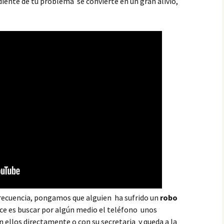
diente de tu problema se convierte en un gran alivio,
recuencia, pongamos que alguien ha sufrido un
robo
ce es buscar por algún medio el teléfono unos
n ellos directamente o con su secretaria y queda a la