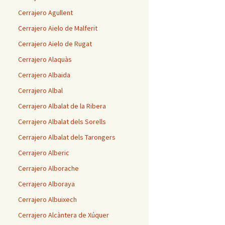
Cerrajero Agullent
Cerrajero Aielo de Malferit
Cerrajero Aielo de Rugat
Cerrajero Alaquàs
Cerrajero Albaida
Cerrajero Albal
Cerrajero Albalat de la Ribera
Cerrajero Albalat dels Sorells
Cerrajero Albalat dels Tarongers
Cerrajero Alberic
Cerrajero Alborache
Cerrajero Alboraya
Cerrajero Albuixech
Cerrajero Alcàntera de Xúquer