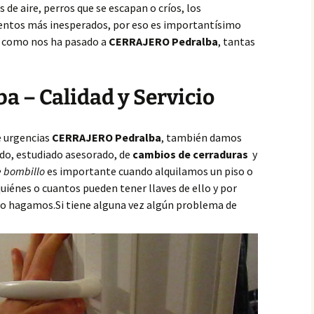
de aire, perros que se escapan o críos, los
ntos más inesperados, por eso es importantísimo
,
como nos ha pasado a
CERRAJERO Pedralba
, tantas
ba – Calidad y Servicio
e urgencias
CERRAJERO Pedralba
, también damos
do, estudiado asesorado, de
cambios de cerraduras
y
 bombillo
es importante cuando alquilamos un piso o
iénes o cuantos pueden tener llaves de ello y por
 lo hagamos.Si tiene alguna vez algún problema de