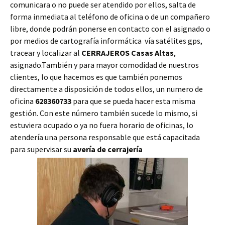
comunicara o no puede ser atendido por ellos, salta de
forma inmediata al teléfono de oficina o de un compañero
libre, donde podrán ponerse en contacto con el asignado o
por medios de cartografía informática vía satélites gps,
tracear y localizar al
CERRAJEROS Casas Altas
,
asignado.También y para mayor comodidad de nuestros
clientes, lo que hacemos es que también ponemos
directamente a disposición de todos ellos, un numero de
oficina
628360733
para que se pueda hacer esta misma
gestión. Con este número también sucede lo mismo, si
estuviera ocupado o ya no fuera horario de oficinas, lo
atendería una persona responsable que está capacitada
para supervisar su
avería de cerrajería