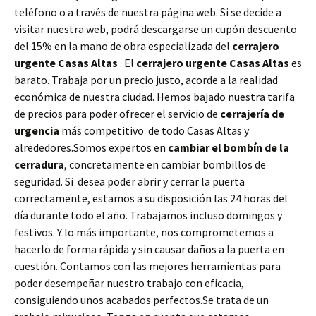
teléfono o a través de nuestra página web. Si se decide a
visitar nuestra web, podrá descargarse un cupón descuento
del 15% en la mano de obra especializada del
cerrajero
urgente Casas Altas
. El
cerrajero urgente Casas Altas
es
barato. Trabaja por un precio justo, acorde a la realidad
económica de nuestra ciudad. Hemos bajado nuestra tarifa
de precios para poder ofrecer el servicio de
cerrajería de
urgencia
más competitivo de todo Casas Altas y
alrededores.Somos expertos en
cambiar el bombín de la
cerradura
, concretamente en cambiar bombillos de
seguridad. Si desea poder abrir y cerrar la puerta
correctamente, estamos a su disposición las 24 horas del
día durante todo el año. Trabajamos incluso domingos y
festivos. Y lo más importante, nos comprometemos a
hacerlo de forma rápida y sin causar daños a la puerta en
cuestión. Contamos con las mejores herramientas para
poder desempeñar nuestro trabajo con eficacia,
consiguiendo unos acabados perfectos.Se trata de un