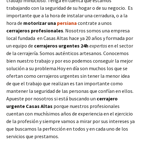
trabajo minucioso. Tenga en cuenta que estamos
trabajando con la seguridad de su hogar o de su negocio. Es
importante que a la hora de instalar una cerradura, o a la
hora de
motorizar una
persiana
contrate a unos
cerrajeros profesionales
. Nosotros somos una empresa
local fundada en Casas Altas hace ya 20 años y formada por
un equipo de
cerrajeros urgentes 24h
expertos
en el sector
de la cerrajería. Somos auténticos artesanos. Conocemos
bien nuestro trabajo y por eso podemos conseguir la mejor
solución a su problema.Hoy en día son muchos los que se
ofertan como cerrajeros urgentes sin tener la menor idea
de que el trabajo que realizan es tan importante como
mantener la seguridad de las personas que confían en ellos.
Apueste por nosotros si está buscando un
cerrajero
urgente
Casas Altas
porque nuestros profesionales
cuentan con muchísimos años de experiencia en el ejercicio
de la profesión y siempre vamos a mirar por sus intereses ya
que buscamos la perfección en todos y en cada uno de los
servicios que prestamos.