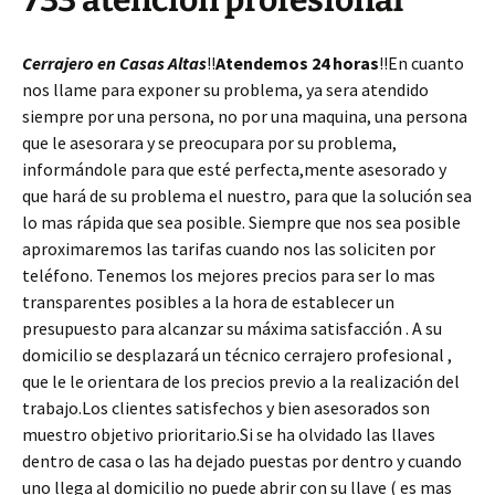
733 atención profesional
Cerrajero en Casas Altas
!!
Atendemos 24 horas
!!En cuanto
nos llame para exponer su problema, ya sera atendido
siempre por una persona, no por una maquina, una persona
que le asesorara y se preocupara por su problema,
informándole para que esté perfecta,mente asesorado y
que hará de su problema el nuestro, para que la solución sea
lo mas rápida que sea posible. Siempre que nos sea posible
aproximaremos las tarifas cuando nos las soliciten por
teléfono. Tenemos los mejores precios para ser lo mas
transparentes posibles a la hora de establecer un
presupuesto para alcanzar su máxima satisfacción . A su
domicilio se desplazará un técnico cerrajero profesional ,
que le le orientara de los precios previo a la realización del
trabajo.Los clientes satisfechos y bien asesorados son
muestro objetivo prioritario.Si se ha olvidado las llaves
dentro de casa o las ha dejado puestas por dentro y cuando
uno llega al domicilio no puede abrir con su llave ( es mas