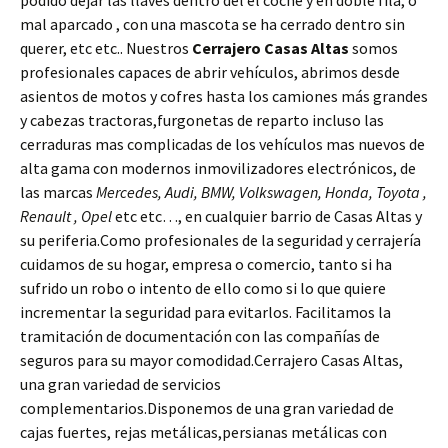
podido dejar las llaves dentro del el coche y en doble fila, o
mal aparcado , con una mascota se ha cerrado dentro sin
querer, etc etc.. Nuestros
Cerrajero Casas Altas
somos
profesionales capaces de abrir vehículos, abrimos desde
asientos de motos y cofres hasta los camiones más grandes
y cabezas tractoras,furgonetas de reparto incluso las
cerraduras mas complicadas de los vehículos mas nuevos de
alta gama con modernos inmovilizadores electrónicos, de
las marcas
Mercedes, Audi, BMW, Volkswagen, Honda, Toyota ,
Renault , Opel
etc etc…, en cualquier barrio de Casas Altas y
su periferia.Como profesionales de la seguridad y cerrajería
cuidamos de su hogar, empresa o comercio, tanto si ha
sufrido un robo o intento de ello como si lo que quiere
incrementar la seguridad para evitarlos. Facilitamos la
tramitación de documentación con las compañías de
seguros para su mayor comodidad.Cerrajero Casas Altas,
una gran variedad de servicios
complementarios.Disponemos de una gran variedad de
cajas fuertes, rejas metálicas,persianas metálicas con