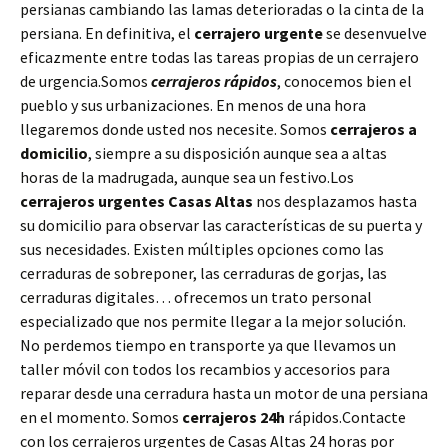
persianas cambiando las lamas deterioradas o la cinta de la
persiana. En definitiva, el
cerrajero urgente
se desenvuelve
eficazmente entre todas las tareas propias de un cerrajero
de urgencia.Somos
cerrajeros rápidos
, conocemos bien el
pueblo y sus urbanizaciones. En menos de una hora
llegaremos donde usted nos necesite. Somos
cerrajeros a
domicilio
, siempre a su disposición aunque sea a altas
horas de la madrugada, aunque sea un festivo.Los
cerrajeros urgentes Casas Altas
nos desplazamos hasta
su domicilio para observar las características de su puerta y
sus necesidades. Existen múltiples opciones como las
cerraduras de sobreponer, las cerraduras de gorjas, las
cerraduras digitales… ofrecemos un trato personal
especializado que nos permite llegar a la mejor solución.
No perdemos tiempo en transporte ya que llevamos un
taller móvil con todos los recambios y accesorios para
reparar desde una cerradura hasta un motor de una persiana
en el momento. Somos
cerrajeros 24h
rápidos.Contacte
con los cerrajeros urgentes de Casas Altas 24 horas por