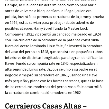
tiempo, la cual daba un determinado tiempo para abrir
antes de volverse a bloquear.Samuel Segal, quien era
policía, inventó las primeras cerraduras de la jemmy-prueba
en 1916, estas servían para proteger desde adentro de
posibles ataques.Harry Soref fundó la Master Lock
Company en 1921 y patentó un candado mejorado en 1924
con una cubierta de la cerradura de la patente construida
fuera del acero laminado.Linus Yale, Sr. inventó la cerradura
del vaso del perno en 1848, que consiste en pequeños tubos
interiores de distintas longitudes para lograr identificar las
llaves. Fundó su compañía Yale en 1840, especializada en
alta seguridad.Linus Yale, Jr., que se unió a su padre en el
negocio y mejoró su cerradura en 1861, usando una llave
más pequeña y plana con los bordes serrados, que es la base
de las cerraduras modernas del perno-vaso. Yale desarrolló
la cerradura de combinación moderna en 1962.
Cerrajeros Casas Altas –