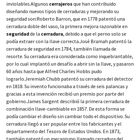
inviolables.Algunos
cerrajeros
que han contribuido
diseñando nuevos tipos de cerraduras y mejorando su
seguridad son:Roberto Barron, que en 1778 patentó una
cerradura doble del vaso, la primera mejora razonable en
seguridad
de la
cerradura
, debido a que el perno solo se
podía extraer con la llave correcta.José Bramah patentó la
cerradura de seguridad en 1784, también llamada de
resorte. Su cerradura era considerada como inquebrantable,
por lo cual implantó un desafío a abrir sin la llave, y pasaron
60 años hasta que Alfred Charles Hobbs pudo
lograrlo.Jeremiah Chubb patentó su cerradura del detector
en 1818. Su invento funcionaba a través de seis palancas y
gracias a esta invención recibió un premio por parte del
gobierno.James Sargent describió la primera cerradura de
combinación llave-cambiable en 1857. De esta forma se
podía cambiar el diseño sin cambiar todo el dispositivo. Su
cerradura llegó a ser popular entre los fabricantes y el
departamento del Tesoro de Estados Unidos. En 1873,
también patentó un mecanismo llamado cerradura del