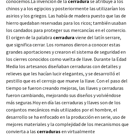
conocemos.La invención de la
cerradura
se atribuye a los
chinos y a los egipcios y posteriormente las utilizarían los
asirios y los griegos. Las había de madera puesto que las de
hierro quedaban reservadas para los ricos; también usaban
los candados para proteger sus mercancías en el comercio.
El origen de la palabra
cerradura
viene del latín serrare,
que significa cerrar. Los romanos dieron a conocer estas
grandes aportaciones y crearon el sistema de seguridad en
los cierres conocidos como vuelta de llave. Durante la Edad
Media los artesanos diseñaban cerraduras con detalles y
relieves que les hacían lucir elegantes, y se desarrolló el
pestillo que es el cerrojo que mueve la llave. Con el paso del
tiempo se fueron creando mejoras, las llaves y cerraduras
fueron cambiando, mejorando sus diseños y volviéndose
más seguras.Hoy en día las cerraduras y llaves son de los
conjuntos mecánicos más utilizados por el hombre, el
desarrollo se ha enfocado en la producción en serie, uso de
mejores materiales y la complejidad de los mecanismos que
convierta a las
cerraduras
en virtualmente