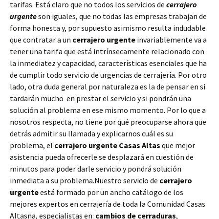
tarifas. Está claro que no todos los servicios de
cerrajero
urgente
son iguales, que no todas las empresas trabajan de
forma honesta y, por supuesto asimismo resulta indudable
que contratar a un
cerrajero urgente
invariablemente va a
tener una tarifa que está intrínsecamente relacionado con
la inmediatez y capacidad, características esenciales que ha
de cumplir todo servicio de urgencias de cerrajería. Por otro
lado, otra duda general por naturaleza es la de pensar en si
tardarán mucho en prestar el servicio y si pondrán una
solución al problema en ese mismo momento. Por lo que a
nosotros respecta, no tiene por qué preocuparse ahora que
detrás admitir su llamada y explicarnos cuál es su
problema, el
cerrajero urgente Casas Altas
que mejor
asistencia pueda ofrecerle se desplazará en cuestión de
minutos para poder darle servicio y pondrá solución
inmediata a su problema.Nuestro servicio de
cerrajero
urgente
está formado por un ancho catálogo de los
mejores expertos en cerrajería de toda la Comunidad Casas
Altasna, especialistas en:
cambios de
cerraduras
,