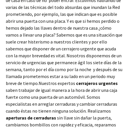
de casa en caso de no poder entrar. Estuvimos hablando de
varias de las técnicas del todo absurdas que inundan la Red
prometiendo, por ejemplo, las que indican que es posible
abrir una puerta con una placa. Y es que si hemos perdido o
hemos dejado las llaves dentro de nuestra casa ¿cómo
vamos a llevar una placa? Sabemos que es una situación que
suele crear histerismo a nuestros clientes y por ello
sabemos que disponer de un cerrajero urgente que acuda
con la mayor brevedad es vital. Nosotros disponemos de un
servicio de urgencias que permanece ágil los siete días de la
semana, tanto por el día como por la noche y después de su
llamada prometemos estar a su lado en un periodo muy
breve de tiempo.Nuestros expertos
cerrajeros urgentes
saben trabajar de igual manera a la hora de abrir una caja
fuerte como una puerta de un automóvil. Somos
especialistas en arreglar cerraduras y cambiar cerraduras
cuando éstas no tienen ninguna solución. Realizamos
aperturas de
cerraduras
sin llave sin dañar la puerta,
cambiamos bombillos con rapidez y eficacia, reparamos