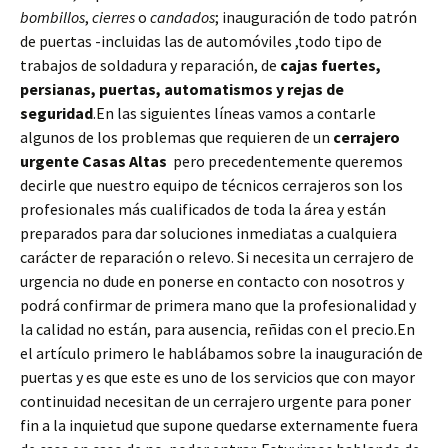
bombillos
,
cierres
o
candados
; inauguración de todo patrón
de puertas -incluidas las de automóviles ,todo tipo de
trabajos de soldadura y reparación, de
cajas fuertes,
persianas, puertas, automatismos y rejas de
seguridad
.En las siguientes líneas vamos a contarle
algunos de los problemas que requieren de un
cerrajero
urgente Casas Altas
pero precedentemente queremos
decirle que nuestro equipo de técnicos cerrajeros son los
profesionales más cualificados de toda la área y están
preparados para dar soluciones inmediatas a cualquiera
carácter de reparación o relevo. Si necesita un cerrajero de
urgencia no dude en ponerse en contacto con nosotros y
podrá confirmar de primera mano que la profesionalidad y
la calidad no están, para ausencia, reñidas con el precio.En
el artículo primero le hablábamos sobre la inauguración de
puertas y es que este es uno de los servicios que con mayor
continuidad necesitan de un cerrajero urgente para poner
fin a la inquietud que supone quedarse externamente fuera