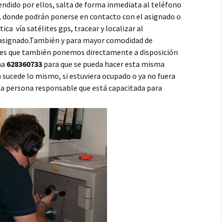
ndido por ellos, salta de forma inmediata al teléfono
e, donde podrán ponerse en contacto con el asignado o
ca vía satélites gps, tracear y localizar al
 asignado.También y para mayor comodidad de
s es que también ponemos directamente a disposición
na
628360733
para que se pueda hacer esta misma
sucede lo mismo, si estuviera ocupado o ya no fuera
una persona responsable que está capacitada para