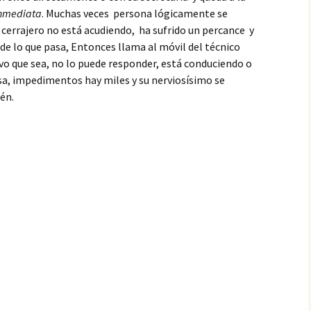
inmediata
. Muchas veces persona lógicamente se
l cerrajero no está acudiendo, ha sufrido un percance y
 de lo que pasa, Entonces llama al móvil del técnico
ivo que sea, no lo puede responder, está conduciendo o
sa, impedimentos hay miles y su nerviosísimo se
én.