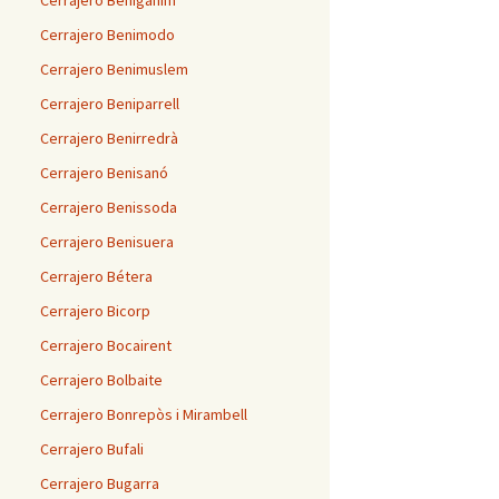
Cerrajero Benigánim
Cerrajero Benimodo
Cerrajero Benimuslem
Cerrajero Beniparrell
Cerrajero Benirredrà
Cerrajero Benisanó
Cerrajero Benissoda
Cerrajero Benisuera
Cerrajero Bétera
Cerrajero Bicorp
Cerrajero Bocairent
Cerrajero Bolbaite
Cerrajero Bonrepòs i Mirambell
Cerrajero Bufali
Cerrajero Bugarra