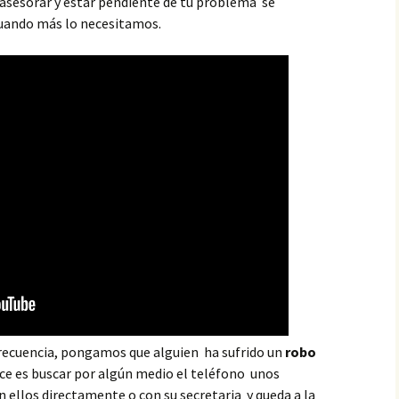
, asesorar y estar pendiente de tu problema se
 cuando más lo necesitamos.
recuencia, pongamos que alguien ha sufrido un
robo
ce es buscar por algún medio el teléfono unos
n ellos directamente o con su secretaria y queda a la