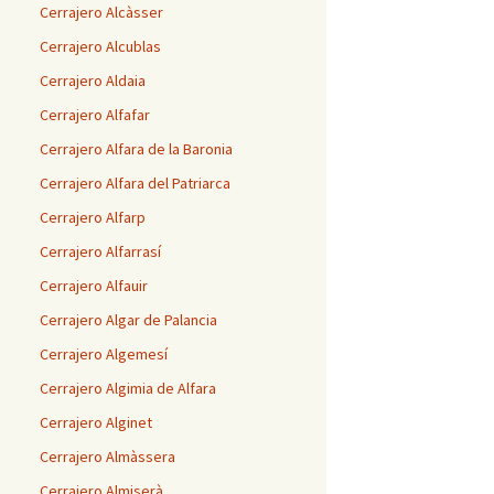
Cerrajero Alcàsser
Cerrajero Alcublas
Cerrajero Aldaia
Cerrajero Alfafar
Cerrajero Alfara de la Baronia
Cerrajero Alfara del Patriarca
Cerrajero Alfarp
Cerrajero Alfarrasí
Cerrajero Alfauir
Cerrajero Algar de Palancia
Cerrajero Algemesí
Cerrajero Algimia de Alfara
Cerrajero Alginet
Cerrajero Almàssera
Cerrajero Almiserà