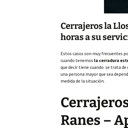
Cerrajeros la Ll
horas a su servic
Estos casos son muy frecuentes p
cuando tenemos
la cerradura es
que decir tiene cuando se trata de
una persona mayor que sea dependi
medida de la situación.
Cerrajeros
Ranes – A