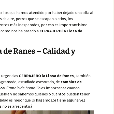
o los que hemos atendido por haber dejado una olla al
de aire, perros que se escapan o críos, los
ntos más inesperados, por eso es importantísimo
,
como nos ha pasado a
CERRAJERO la Llosa de
a de Ranes – Calidad y
e urgencias
CERRAJERO la Llosa de Ranes
, también
ogramado, estudiado asesorado, de
cambios de
los
.
Cambio de bombillo
es importante cuando
mueble y no sabemos quiénes o cuantos pueden tener
ilidad es mejor que lo hagamos.Si tiene alguna vez
 no se arrepentirá