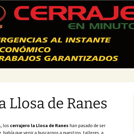
 Valencia – 628
la Llosa de Ranes
, los
cerrajero la Llosa de Ranes
han pasado de ser
había que venir a buscarnos a nuestros talleres, a