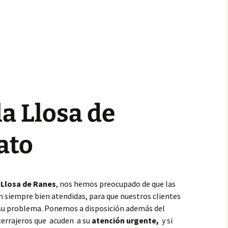
la Llosa de
ato
Llosa de Ranes
, nos hemos preocupado de que las
n siempre bien atendidas, para que nuestros clientes
 su problema. Ponemos a disposición además del
cerrajeros que acuden a su
atención urgente,
y si