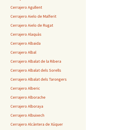
Cerrajero Agullent
Cerrajero Aielo de Malferit
Cerrajero Aielo de Rugat
Cerrajero Alaquàs
Cerrajero Albaida
Cerrajero Albal
Cerrajero Albalat de la Ribera
Cerrajero Albalat dels Sorells
Cerrajero Albalat dels Tarongers
Cerrajero Alberic
Cerrajero Alborache
Cerrajero Alboraya
Cerrajero Albuixech
Cerrajero Alcàntera de Xúquer