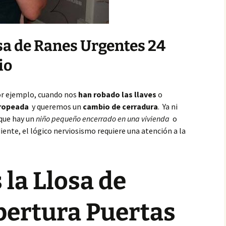
osa de Ranes Urgentes 24
io
or ejemplo, cuando nos
han robado las llaves
o
tropeada
y queremos un
cambio de cerradura
. Ya ni
 que hay un
niño pequeño encerrado en una vivienda
o
ente, el lógico nerviosismo requiere una atención a la
 la Llosa de
pertura Puertas