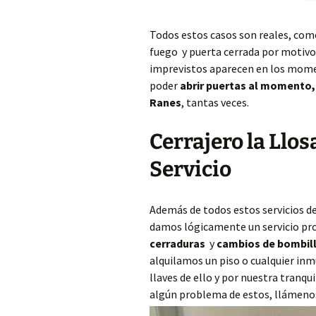
Todos estos casos son reales, com
fuego y puerta cerrada por motivos 
imprevistos aparecen en los mome
poder
abrir puertas al momento
Ranes
, tantas veces.
Cerrajero la Llos
Servicio
Además de todos estos servicios d
damos lógicamente un servicio pr
cerraduras
y
cambios de bombil
alquilamos un piso o cualquier in
llaves de ello y por nuestra tranqu
algún problema de estos, llámenos