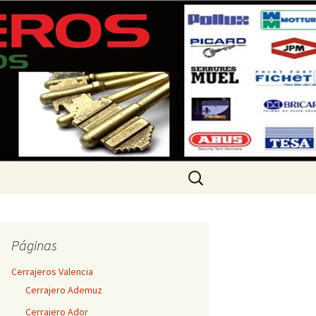
 360 733
Buscar:
Páginas
Cerrajeros Valencia
Cerrajero Ademuz
Cerrajero Ador