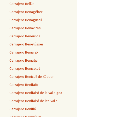
Cerrajero Bellús
Cerrajero Benagéber
Cerrajero Benaguasil
Cerrajero Benavites
Cerrajero Beneixida
Cerrajero Benetússer
Cerrajero Beniarjó
Cerrajero Beniatjar
Cerrajero Benicolet
Cerrajero Benicull de Xúquer
Cerrajero Benifaió
Cerrajero Benifairó de la Valldigna
Cerrajero Benifairó de les Valls
Cerrajero Beniflá