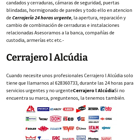
candados y cerraduras, cámaras de seguridad, puertas
blindadas, hormigonado de paredes y todo ello en atencion
de
Cerrajería 24 horas urgente
, la apertura, reparación y
cambio de combinación de cerraduras e instalaciones
relacionadas Asesoramos a la banca, compañías de
custodia, armerías etc etc.-
Cerrajero l Alcúdia
Cuando necesite unos profesionales Cerrajero l Alcúdia solo
tiene que llamarnos al 628360733, durante las 24 horas para
servicios urgentes y no urgente
Cerrajero l Alcúdia
Si no
encuentra su marca, preguntenos, la tenemos también.