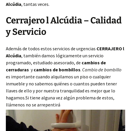
Alcúdia
, tantas veces.
Cerrajero l Alcúdia – Calidad
y Servicio
Además de todos estos servicios de urgencias
CERRAJERO l
Alcúdia
, también damos lógicamente un servicio
programado, estudiado asesorado, de
cambios de
cerraduras
y
cambios de bombillos
.
Cambio de bombillo
es importante cuando alquilamos un piso o cualquier
inmueble y no sabemos quiénes o cuantos pueden tener
llaves de ello y por nuestra tranquilidad es mejor que lo
hagamos.Si tiene alguna vez algún problema de estos,
llámenos no se arrepentirá