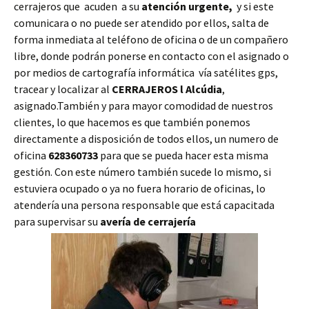
cerrajeros que acuden a su
atención urgente,
y si este
comunicara o no puede ser atendido por ellos, salta de
forma inmediata al teléfono de oficina o de un compañero
libre, donde podrán ponerse en contacto con el asignado o
por medios de cartografía informática vía satélites gps,
tracear y localizar al
CERRAJEROS l Alcúdia
,
asignado.También y para mayor comodidad de nuestros
clientes, lo que hacemos es que también ponemos
directamente a disposición de todos ellos, un numero de
oficina
628360733
para que se pueda hacer esta misma
gestión. Con este número también sucede lo mismo, si
estuviera ocupado o ya no fuera horario de oficinas, lo
atendería una persona responsable que está capacitada
para supervisar su
avería de cerrajería