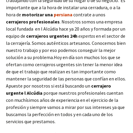
trabajando con la seguridad de su hogar o de su negocio. Es
importante que a la hora de instalar una cerradura, o a la
hora de
motorizar una
persiana
contrate a unos
cerrajeros profesionales
. Nosotros somos una empresa
local fundada en l Alcúdia hace ya 20 años y formada por un
equipo de
cerrajeros urgentes 24h
expertos
en el sector de
la cerrajería. Somos auténticos artesanos. Conocemos bien
nuestro trabajo y por eso podemos conseguir la mejor
solución a su problema.Hoy en día son muchos los que se
ofertan como cerrajeros urgentes sin tener la menor idea
de que el trabajo que realizan es tan importante como
mantener la seguridad de las personas que confían en ellos.
Apueste por nosotros si está buscando un
cerrajero
urgente
l Alcúdia
porque nuestros profesionales cuentan
con muchísimos años de experiencia en el ejercicio de la
profesión y siempre vamos a mirar por sus intereses ya que
buscamos la perfección en todos y en cada uno de los
servicios que prestamos.