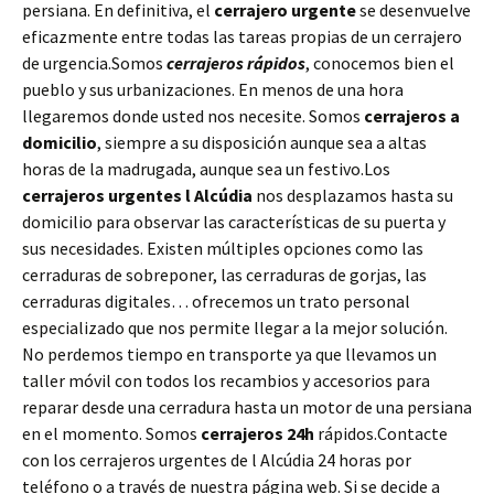
persiana. En definitiva, el
cerrajero urgente
se desenvuelve
eficazmente entre todas las tareas propias de un cerrajero
de urgencia.Somos
cerrajeros rápidos
, conocemos bien el
pueblo y sus urbanizaciones. En menos de una hora
llegaremos donde usted nos necesite. Somos
cerrajeros a
domicilio
, siempre a su disposición aunque sea a altas
horas de la madrugada, aunque sea un festivo.Los
cerrajeros urgentes l Alcúdia
nos desplazamos hasta su
domicilio para observar las características de su puerta y
sus necesidades. Existen múltiples opciones como las
cerraduras de sobreponer, las cerraduras de gorjas, las
cerraduras digitales… ofrecemos un trato personal
especializado que nos permite llegar a la mejor solución.
No perdemos tiempo en transporte ya que llevamos un
taller móvil con todos los recambios y accesorios para
reparar desde una cerradura hasta un motor de una persiana
en el momento. Somos
cerrajeros 24h
rápidos.Contacte
con los cerrajeros urgentes de l Alcúdia 24 horas por
teléfono o a través de nuestra página web. Si se decide a