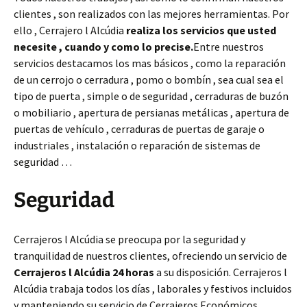
clientes , son realizados con las mejores herramientas. Por
ello , Cerrajero l Alcúdia
realiza los servicios que usted
necesite , cuando y como lo precise.
Entre nuestros
servicios destacamos los mas básicos , como la reparación
de un cerrojo o cerradura , pomo o bombín , sea cual sea el
tipo de puerta , simple o de seguridad , cerraduras de buzón
o mobiliario , apertura de persianas metálicas , apertura de
puertas de vehículo , cerraduras de puertas de garaje o
industriales , instalación o reparación de sistemas de
seguridad …
Seguridad
Cerrajeros l Alcúdia se preocupa por la seguridad y
tranquilidad de nuestros clientes, ofreciendo un servicio de
Cerrajeros l Alcúdia 24 horas
a su disposición. Cerrajeros l
Alcúdia trabaja todos los días , laborales y festivos incluidos
y manteniendo su servicio de Cerrajeros Económicos