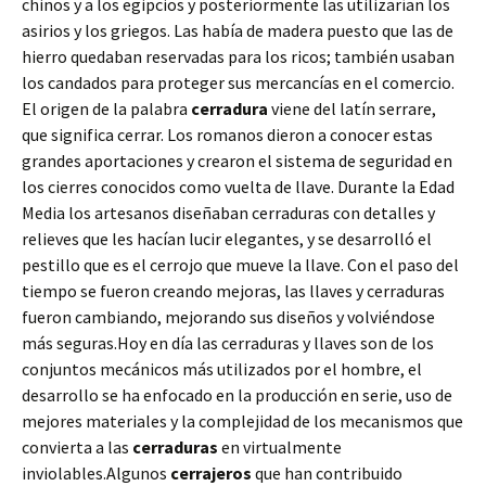
chinos y a los egipcios y posteriormente las utilizarían los
asirios y los griegos. Las había de madera puesto que las de
hierro quedaban reservadas para los ricos; también usaban
los candados para proteger sus mercancías en el comercio.
El origen de la palabra
cerradura
viene del latín serrare,
que significa cerrar. Los romanos dieron a conocer estas
grandes aportaciones y crearon el sistema de seguridad en
los cierres conocidos como vuelta de llave. Durante la Edad
Media los artesanos diseñaban cerraduras con detalles y
relieves que les hacían lucir elegantes, y se desarrolló el
pestillo que es el cerrojo que mueve la llave. Con el paso del
tiempo se fueron creando mejoras, las llaves y cerraduras
fueron cambiando, mejorando sus diseños y volviéndose
más seguras.Hoy en día las cerraduras y llaves son de los
conjuntos mecánicos más utilizados por el hombre, el
desarrollo se ha enfocado en la producción en serie, uso de
mejores materiales y la complejidad de los mecanismos que
convierta a las
cerraduras
en virtualmente
inviolables.Algunos
cerrajeros
que han contribuido