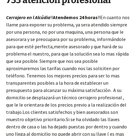
733 atención profesional
Cerrajero en l Alcúdia
!!
Atendemos 24 horas
!!En cuanto nos
llame para exponer su problema, ya sera atendido siempre
por una persona, no por una maquina, una persona que le
asesorara y se preocupara por su problema, informándole
para que esté perfecta,mente asesorado y que hará de su
problema el nuestro, para que la solución sea lo mas rápida
que sea posible. Siempre que nos sea posible
aproximaremos las tarifas cuando nos las soliciten por
teléfono. Tenemos los mejores precios para ser lo mas
transparentes posibles a la hora de establecer un
presupuesto para alcanzar su máxima satisfacción . A su
domicilio se desplazará un técnico cerrajero profesional ,
que le le orientara de los precios previo a la realización del
trabajo.Los clientes satisfechos y bien asesorados son
muestro objetivo prioritario.Si se ha olvidado las llaves
dentro de casa o las ha dejado puestas por dentro y cuando
uno llega al domicilio no puede abrir con su llave ( es mas