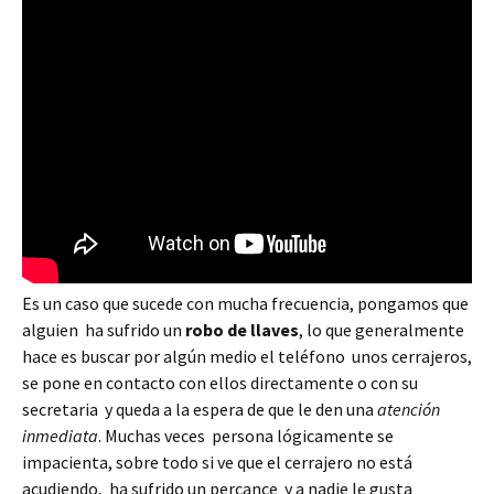
Es un caso que sucede con mucha frecuencia, pongamos que
alguien ha sufrido un
robo de llaves
, lo que generalmente
hace es buscar por algún medio el teléfono unos cerrajeros,
se pone en contacto con ellos directamente o con su
secretaria y queda a la espera de que le den una
atención
inmediata
. Muchas veces persona lógicamente se
impacienta, sobre todo si ve que el cerrajero no está
acudiendo, ha sufrido un percance y a nadie le gusta