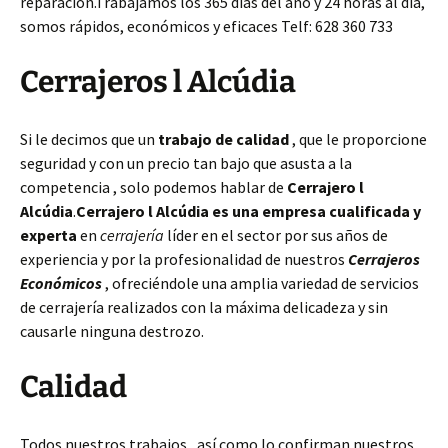
reparación.Trabajamos los 365 días del año y 24 horas al día,
somos rápidos, económicos y eficaces Telf: 628 360 733
Cerrajeros l Alcúdia
Si le decimos que un
trabajo de calidad
, que le proporcione
seguridad y con un precio tan bajo que asusta a la
competencia , solo podemos hablar de
Cerrajero l
Alcúdia
.
Cerrajero l Alcúdia es una empresa cualificada y
experta
en
cerrajería
líder en el sector por sus años de
experiencia y por la profesionalidad de nuestros
Cerrajeros
Económicos
, ofreciéndole una amplia variedad de servicios
de cerrajería realizados con la máxima delicadeza y sin
causarle ninguna destrozo.
Calidad
Todos nuestros trabajos , así como lo confirman nuestros