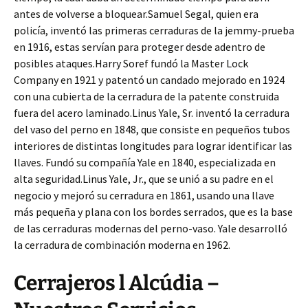
antes de volverse a bloquear.Samuel Segal, quien era
policía, inventó las primeras cerraduras de la jemmy-prueba
en 1916, estas servían para proteger desde adentro de
posibles ataques.Harry Soref fundó la Master Lock
Company en 1921 y patentó un candado mejorado en 1924
con una cubierta de la cerradura de la patente construida
fuera del acero laminado.Linus Yale, Sr. inventó la cerradura
del vaso del perno en 1848, que consiste en pequeños tubos
interiores de distintas longitudes para lograr identificar las
llaves. Fundó su compañía Yale en 1840, especializada en
alta seguridad.Linus Yale, Jr., que se unió a su padre en el
negocio y mejoró su cerradura en 1861, usando una llave
más pequeña y plana con los bordes serrados, que es la base
de las cerraduras modernas del perno-vaso. Yale desarrolló
la cerradura de combinación moderna en 1962.
Cerrajeros l Alcúdia –