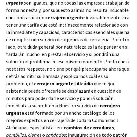
urgente
son iguales, que no todas las empresas trabajan de
forma honesta y, por supuesto asimismo resulta indudable
que contratar a un
cerrajero urgente
invariablemente va a
tener una tarifa que está intrínsecamente relacionado con
la inmediatez y capacidad, características esenciales que ha
de cumplir todo servicio de urgencias de cerrajería. Por otro
lado, otra duda general por naturaleza es la de pensar en si
tardarán mucho en prestar el servicio y si pondrán una
solución al problema en ese mismo momento. Por lo que a
nosotros respecta, no tiene por qué preocuparse ahora que
detrás admitir su llamada y explicarnos cuál es su
problema, el
cerrajero urgente l Alcúdia
que mejor
asistencia pueda ofrecerle se desplazará en cuestión de
minutos para poder darle servicio y pondrá solución
inmediata a su problema.Nuestro servicio de
cerrajero
urgente
está formado por un ancho catálogo de los
mejores expertos en cerrajería de toda la Comunidad l
Alcúdiana, especialistas en:
cambios de
cerraduras
,
bombillos
,
cierres
o
candados
; inauguración de todo patrón