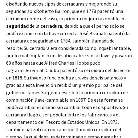
diseñando nuevos tipos de cerraduras y mejorando su
seguridad son:Roberto Barron, que en 1778 patentó una
cerradura doble del vaso, la primera mejora razonable en
seguridad
de la
cerradura
, debido a que el perno solo se
podía extraer con la llave correcta.José Bramah patentó la
cerradura de seguridad en 1784, también llamada de
resorte. Su cerradura era considerada como inquebrantable,
por lo cual implantó un desafío a abrir sin la llave, y pasaron
60 años hasta que Alfred Charles Hobbs pudo
lograrlo.Jeremiah Chubb patentó su cerradura del detector
en 1818. Su invento funcionaba a través de seis palancas y
gracias a esta invención recibió un premio por parte del
gobierno.James Sargent describió la primera cerradura de
combinación llave-cambiable en 1857. De esta forma se
podía cambiar el diseño sin cambiar todo el dispositivo. Su
cerradura llegó a ser popular entre los fabricantes y el
departamento del Tesoro de Estados Unidos. En 1873,
también patentó un mecanismo llamado cerradura del
tiempo, la cual daba un determinado tiempo para abrir