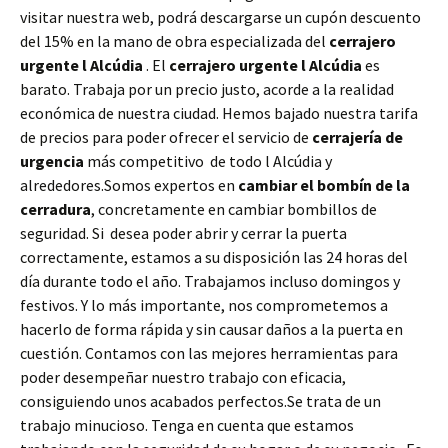
visitar nuestra web, podrá descargarse un cupón descuento
del 15% en la mano de obra especializada del
cerrajero
urgente l Alcúdia
. El
cerrajero urgente l Alcúdia
es
barato. Trabaja por un precio justo, acorde a la realidad
económica de nuestra ciudad. Hemos bajado nuestra tarifa
de precios para poder ofrecer el servicio de
cerrajería de
urgencia
más competitivo de todo l Alcúdia y
alrededores.Somos expertos en
cambiar el bombín de la
cerradura
, concretamente en cambiar bombillos de
seguridad. Si desea poder abrir y cerrar la puerta
correctamente, estamos a su disposición las 24 horas del
día durante todo el año. Trabajamos incluso domingos y
festivos. Y lo más importante, nos comprometemos a
hacerlo de forma rápida y sin causar daños a la puerta en
cuestión. Contamos con las mejores herramientas para
poder desempeñar nuestro trabajo con eficacia,
consiguiendo unos acabados perfectos.Se trata de un
trabajo minucioso. Tenga en cuenta que estamos