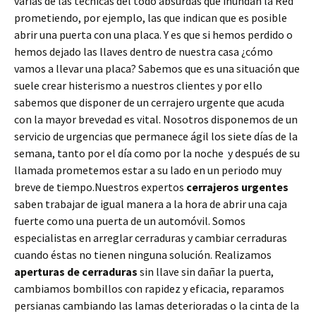
varias de las técnicas del todo absurdas que inundan la Red
prometiendo, por ejemplo, las que indican que es posible
abrir una puerta con una placa. Y es que si hemos perdido o
hemos dejado las llaves dentro de nuestra casa ¿cómo
vamos a llevar una placa? Sabemos que es una situación que
suele crear histerismo a nuestros clientes y por ello
sabemos que disponer de un cerrajero urgente que acuda
con la mayor brevedad es vital. Nosotros disponemos de un
servicio de urgencias que permanece ágil los siete días de la
semana, tanto por el día como por la noche y después de su
llamada prometemos estar a su lado en un periodo muy
breve de tiempo.Nuestros expertos
cerrajeros urgentes
saben trabajar de igual manera a la hora de abrir una caja
fuerte como una puerta de un automóvil. Somos
especialistas en arreglar cerraduras y cambiar cerraduras
cuando éstas no tienen ninguna solución. Realizamos
aperturas de
cerraduras
sin llave sin dañar la puerta,
cambiamos bombillos con rapidez y eficacia, reparamos
persianas cambiando las lamas deterioradas o la cinta de la