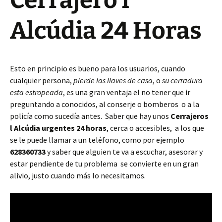
Cerrajero l
Alcúdia 24 Horas
Esto en principio es bueno para los usuarios, cuando
cualquier persona,
pierde las llaves de casa
, o
su cerradura
esta estropeada
, es una gran ventaja el no tener que ir
preguntando a conocidos, al conserje o bomberos o a la
policía como sucedía antes. Saber que hay unos
Cerrajeros
l Alcúdia urgentes 24 horas
, cerca o accesibles, a los que
se le puede llamar a un teléfono, como por ejemplo
628360733
y saber que alguien te va a escuchar, asesorar y
estar pendiente de tu problema se convierte en un gran
alivio, justo cuando más lo necesitamos.