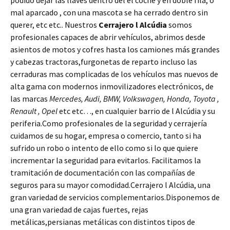
podido dejar las llaves dentro del el coche y en doble fila, o
mal aparcado , con una mascota se ha cerrado dentro sin
querer, etc etc.. Nuestros
Cerrajero l Alcúdia
somos
profesionales capaces de abrir vehículos, abrimos desde
asientos de motos y cofres hasta los camiones más grandes
y cabezas tractoras,furgonetas de reparto incluso las
cerraduras mas complicadas de los vehículos mas nuevos de
alta gama con modernos inmovilizadores electrónicos, de
las marcas
Mercedes, Audi, BMW, Volkswagen, Honda, Toyota ,
Renault , Opel
etc etc…, en cualquier barrio de l Alcúdia y su
periferia.Como profesionales de la seguridad y cerrajería
cuidamos de su hogar, empresa o comercio, tanto si ha
sufrido un robo o intento de ello como si lo que quiere
incrementar la seguridad para evitarlos. Facilitamos la
tramitación de documentación con las compañías de
seguros para su mayor comodidad.Cerrajero l Alcúdia, una
gran variedad de servicios complementarios.Disponemos de
una gran variedad de cajas fuertes, rejas
metálicas,persianas metálicas con distintos tipos de