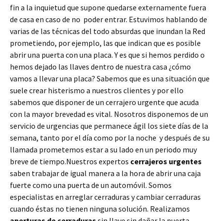
fin a la inquietud que supone quedarse externamente fuera
de casa en caso de no poder entrar. Estuvimos hablando de
varias de las técnicas del todo absurdas que inundan la Red
prometiendo, por ejemplo, las que indican que es posible
abrir una puerta con una placa. Y es que si hemos perdido o
hemos dejado las llaves dentro de nuestra casa ¿cómo
vamos a llevar una placa? Sabemos que es una situación que
suele crear histerismo a nuestros clientes y por ello
sabemos que disponer de un cerrajero urgente que acuda
con la mayor brevedad es vital. Nosotros disponemos de un
servicio de urgencias que permanece ágil los siete días de la
semana, tanto por el día como por la noche y después de su
llamada prometemos estar a su lado en un periodo muy
breve de tiempo.Nuestros expertos
cerrajeros urgentes
saben trabajar de igual manera a la hora de abrir una caja
fuerte como una puerta de un automóvil. Somos
especialistas en arreglar cerraduras y cambiar cerraduras
cuando éstas no tienen ninguna solución. Realizamos
aperturas de
cerraduras
sin llave sin dañar la puerta,