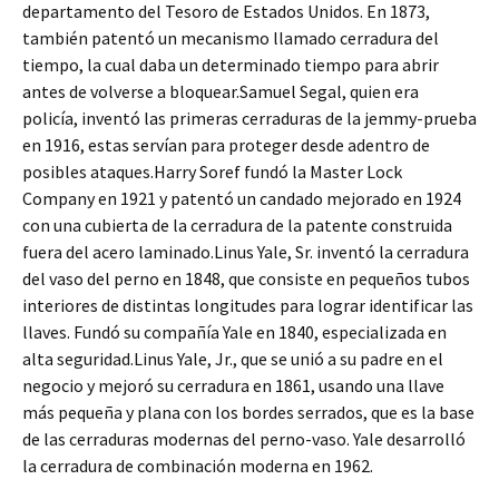
departamento del Tesoro de Estados Unidos. En 1873,
también patentó un mecanismo llamado cerradura del
tiempo, la cual daba un determinado tiempo para abrir
antes de volverse a bloquear.Samuel Segal, quien era
policía, inventó las primeras cerraduras de la jemmy-prueba
en 1916, estas servían para proteger desde adentro de
posibles ataques.Harry Soref fundó la Master Lock
Company en 1921 y patentó un candado mejorado en 1924
con una cubierta de la cerradura de la patente construida
fuera del acero laminado.Linus Yale, Sr. inventó la cerradura
del vaso del perno en 1848, que consiste en pequeños tubos
interiores de distintas longitudes para lograr identificar las
llaves. Fundó su compañía Yale en 1840, especializada en
alta seguridad.Linus Yale, Jr., que se unió a su padre en el
negocio y mejoró su cerradura en 1861, usando una llave
más pequeña y plana con los bordes serrados, que es la base
de las cerraduras modernas del perno-vaso. Yale desarrolló
la cerradura de combinación moderna en 1962.