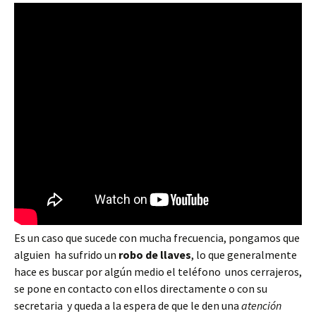
Es un caso que sucede con mucha frecuencia, pongamos que
alguien ha sufrido un
robo de llaves
, lo que generalmente
hace es buscar por algún medio el teléfono unos cerrajeros,
se pone en contacto con ellos directamente o con su
secretaria y queda a la espera de que le den una
atención