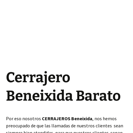
Cerrajero
Beneixida Barato
Por eso nosotros
CERRAJEROS Beneixida
, nos hemos
preocupado de que las llamadas de nuestros clientes sean
siempre bien atendidas, para que nuestros clientes sepan