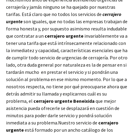
cerrajería y jamás ninguno se ha quejado por nuestras
tarifas. Está claro que no todos los servicios de
cerrajero
urgente
son iguales, que no todas las empresas trabajan de
forma honesta y, por supuesto asimismo resulta indudable
que contratar a un
cerrajero urgente
invariablemente va a
tener una tarifa que está intrínsecamente relacionado con
la inmediatez y capacidad, características esenciales que ha
de cumplir todo servicio de urgencias de cerrajería. Por otro
lado, otra duda general por naturaleza es la de pensar en si
tardarán mucho en prestar el servicio y si pondrán una
solución al problema en ese mismo momento. Por lo que a
nosotros respecta, no tiene por qué preocuparse ahora que
detrás admitir su llamada y explicarnos cuál es su
problema, el
cerrajero urgente Beneixida
que mejor
asistencia pueda ofrecerle se desplazará en cuestión de
minutos para poder darle servicio y pondrá solución
inmediata a su problema.Nuestro servicio de
cerrajero
urgente
está formado por un ancho catálogo de los