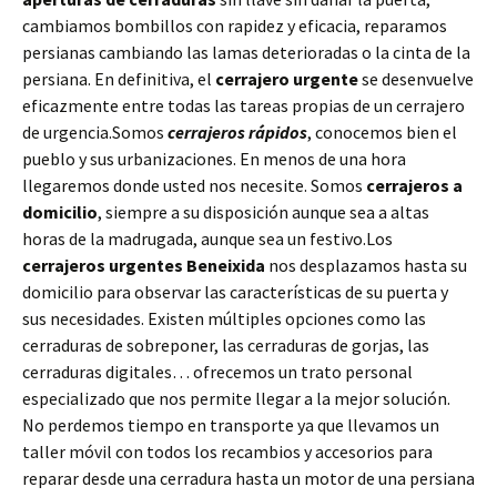
cambiamos bombillos con rapidez y eficacia, reparamos
persianas cambiando las lamas deterioradas o la cinta de la
persiana. En definitiva, el
cerrajero urgente
se desenvuelve
eficazmente entre todas las tareas propias de un cerrajero
de urgencia.Somos
cerrajeros rápidos
, conocemos bien el
pueblo y sus urbanizaciones. En menos de una hora
llegaremos donde usted nos necesite. Somos
cerrajeros a
domicilio
, siempre a su disposición aunque sea a altas
horas de la madrugada, aunque sea un festivo.Los
cerrajeros urgentes Beneixida
nos desplazamos hasta su
domicilio para observar las características de su puerta y
sus necesidades. Existen múltiples opciones como las
cerraduras de sobreponer, las cerraduras de gorjas, las
cerraduras digitales… ofrecemos un trato personal
especializado que nos permite llegar a la mejor solución.
No perdemos tiempo en transporte ya que llevamos un
taller móvil con todos los recambios y accesorios para
reparar desde una cerradura hasta un motor de una persiana