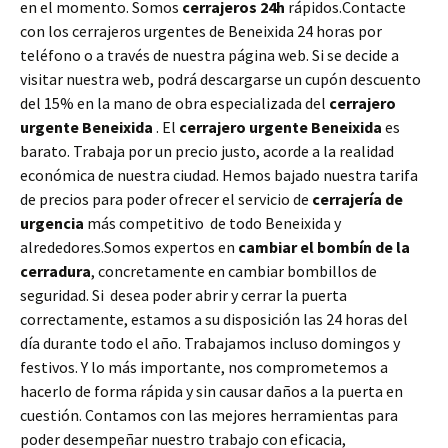
en el momento. Somos
cerrajeros 24h
rápidos.Contacte
con los cerrajeros urgentes de Beneixida 24 horas por
teléfono o a través de nuestra página web. Si se decide a
visitar nuestra web, podrá descargarse un cupón descuento
del 15% en la mano de obra especializada del
cerrajero
urgente Beneixida
. El
cerrajero urgente Beneixida
es
barato. Trabaja por un precio justo, acorde a la realidad
económica de nuestra ciudad. Hemos bajado nuestra tarifa
de precios para poder ofrecer el servicio de
cerrajería de
urgencia
más competitivo de todo Beneixida y
alrededores.Somos expertos en
cambiar el bombín de la
cerradura
, concretamente en cambiar bombillos de
seguridad. Si desea poder abrir y cerrar la puerta
correctamente, estamos a su disposición las 24 horas del
día durante todo el año. Trabajamos incluso domingos y
festivos. Y lo más importante, nos comprometemos a
hacerlo de forma rápida y sin causar daños a la puerta en
cuestión. Contamos con las mejores herramientas para
poder desempeñar nuestro trabajo con eficacia,