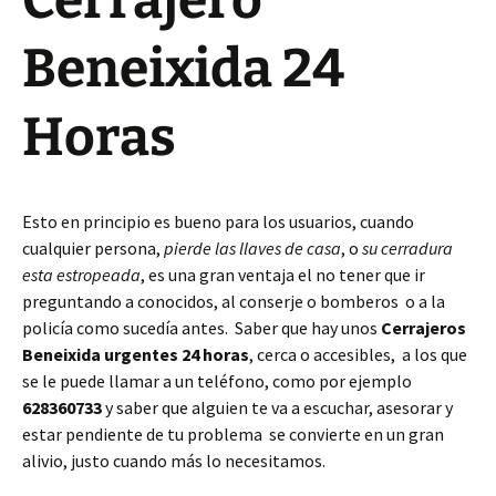
Cerrajero
Beneixida 24
Horas
Esto en principio es bueno para los usuarios, cuando
cualquier persona,
pierde las llaves de casa
, o
su cerradura
esta estropeada
, es una gran ventaja el no tener que ir
preguntando a conocidos, al conserje o bomberos o a la
policía como sucedía antes. Saber que hay unos
Cerrajeros
Beneixida urgentes 24 horas
, cerca o accesibles, a los que
se le puede llamar a un teléfono, como por ejemplo
628360733
y saber que alguien te va a escuchar, asesorar y
estar pendiente de tu problema se convierte en un gran
alivio, justo cuando más lo necesitamos.