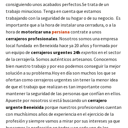
consiguiendo unos acabados perfectos.Se trata de un
trabajo minucioso. Tenga en cuenta que estamos
trabajando con la seguridad de su hogar o de su negocio. Es
importante que a la hora de instalar una cerradura, o a la
hora de
motorizar una
persiana
contrate a unos
cerrajeros profesionales
. Nosotros somos una empresa
local fundada en Beneixida hace ya 20 años y formada por
un equipo de
cerrajeros urgentes 24h
expertos
en el sector
de la cerrajería. Somos auténticos artesanos. Conocemos
bien nuestro trabajo y por eso podemos conseguir la mejor
solución a su problema.Hoy en día son muchos los que se
ofertan como cerrajeros urgentes sin tener la menor idea
de que el trabajo que realizan es tan importante como
mantener la seguridad de las personas que confían en ellos.
Apueste por nosotros si está buscando un
cerrajero
urgente
Beneixida
porque nuestros profesionales cuentan
con muchísimos años de experiencia en el ejercicio de la
profesión y siempre vamos a mirar por sus intereses ya que
buscamos la perfección en todos y en cada uno de los