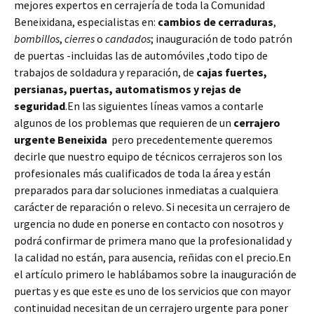
mejores expertos en cerrajería de toda la Comunidad
Beneixidana, especialistas en:
cambios de
cerraduras
,
bombillos
,
cierres
o
candados
; inauguración de todo patrón
de puertas -incluidas las de automóviles ,todo tipo de
trabajos de soldadura y reparación, de
cajas fuertes,
persianas, puertas, automatismos y rejas de
seguridad
.En las siguientes líneas vamos a contarle
algunos de los problemas que requieren de un
cerrajero
urgente Beneixida
pero precedentemente queremos
decirle que nuestro equipo de técnicos cerrajeros son los
profesionales más cualificados de toda la área y están
preparados para dar soluciones inmediatas a cualquiera
carácter de reparación o relevo. Si necesita un cerrajero de
urgencia no dude en ponerse en contacto con nosotros y
podrá confirmar de primera mano que la profesionalidad y
la calidad no están, para ausencia, reñidas con el precio.En
el artículo primero le hablábamos sobre la inauguración de
puertas y es que este es uno de los servicios que con mayor
continuidad necesitan de un cerrajero urgente para poner