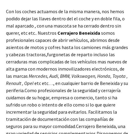
Con los coches actuamos de la misma manera, nos hemos
podido dejar las llaves dentro del el coche y en doble fila, o
mal aparcado , con una mascota se ha cerrado dentro sin
querer, etc etc.. Nuestros
Cerrajero Beneixida
somos
profesionales capaces de abrir vehículos, abrimos desde
asientos de motos y cofres hasta los camiones más grandes
y cabezas tractoras,furgonetas de reparto incluso las
cerraduras mas complicadas de los vehículos mas nuevos de
alta gama con modernos inmovilizadores electrónicos, de
las marcas
Mercedes, Audi, BMW, Volkswagen, Honda, Toyota ,
Renault , Opel
etc etc…, en cualquier barrio de Beneixida y su
periferia.Como profesionales de la seguridad y cerrajería
cuidamos de su hogar, empresa o comercio, tanto si ha
sufrido un robo o intento de ello como si lo que quiere
incrementar la seguridad para evitarlos. Facilitamos la
tramitación de documentación con las compañías de
seguros para su mayor comodidad.Cerrajero Beneixida, una
gran variedad de servicios complementarios.Disponemos de