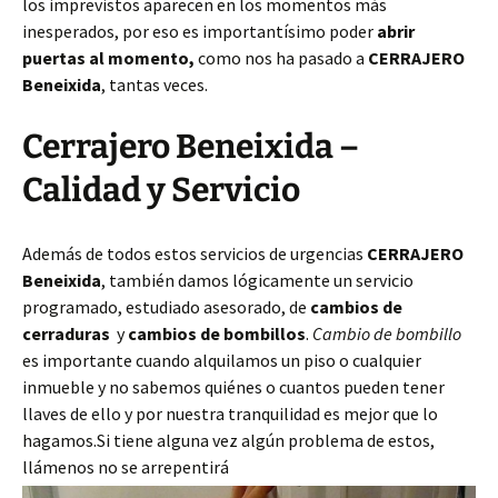
los imprevistos aparecen en los momentos más
inesperados, por eso es importantísimo poder
abrir
puertas al momento,
como nos ha pasado a
CERRAJERO
Beneixida
, tantas veces.
Cerrajero Beneixida –
Calidad y Servicio
Además de todos estos servicios de urgencias
CERRAJERO
Beneixida
, también damos lógicamente un servicio
programado, estudiado asesorado, de
cambios de
cerraduras
y
cambios de bombillos
.
Cambio de bombillo
es importante cuando alquilamos un piso o cualquier
inmueble y no sabemos quiénes o cuantos pueden tener
llaves de ello y por nuestra tranquilidad es mejor que lo
hagamos.Si tiene alguna vez algún problema de estos,
llámenos no se arrepentirá