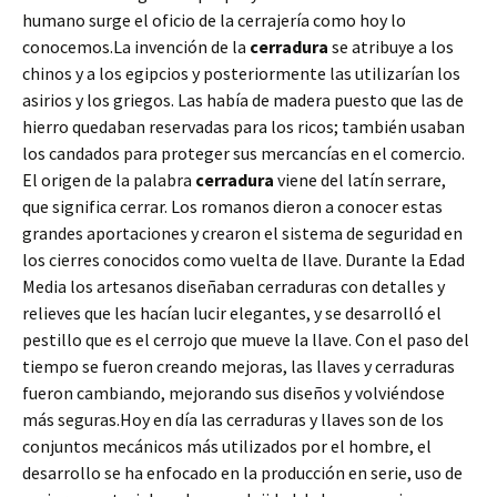
humano surge el oficio de la cerrajería como hoy lo
conocemos.La invención de la
cerradura
se atribuye a los
chinos y a los egipcios y posteriormente las utilizarían los
asirios y los griegos. Las había de madera puesto que las de
hierro quedaban reservadas para los ricos; también usaban
los candados para proteger sus mercancías en el comercio.
El origen de la palabra
cerradura
viene del latín serrare,
que significa cerrar. Los romanos dieron a conocer estas
grandes aportaciones y crearon el sistema de seguridad en
los cierres conocidos como vuelta de llave. Durante la Edad
Media los artesanos diseñaban cerraduras con detalles y
relieves que les hacían lucir elegantes, y se desarrolló el
pestillo que es el cerrojo que mueve la llave. Con el paso del
tiempo se fueron creando mejoras, las llaves y cerraduras
fueron cambiando, mejorando sus diseños y volviéndose
más seguras.Hoy en día las cerraduras y llaves son de los
conjuntos mecánicos más utilizados por el hombre, el
desarrollo se ha enfocado en la producción en serie, uso de