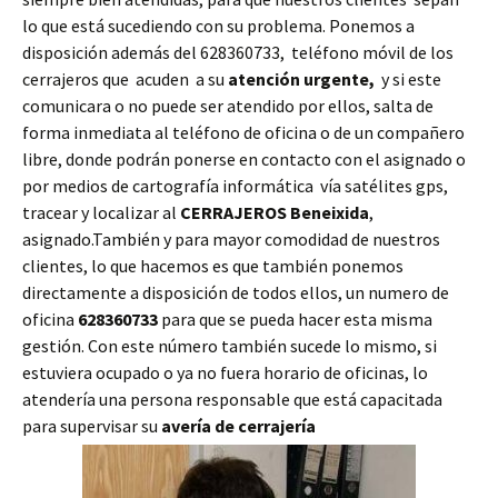
lo que está sucediendo con su problema. Ponemos a
disposición además del 628360733, teléfono móvil de los
cerrajeros que acuden a su
atención urgente,
y si este
comunicara o no puede ser atendido por ellos, salta de
forma inmediata al teléfono de oficina o de un compañero
libre, donde podrán ponerse en contacto con el asignado o
por medios de cartografía informática vía satélites gps,
tracear y localizar al
CERRAJEROS Beneixida
,
asignado.También y para mayor comodidad de nuestros
clientes, lo que hacemos es que también ponemos
directamente a disposición de todos ellos, un numero de
oficina
628360733
para que se pueda hacer esta misma
gestión. Con este número también sucede lo mismo, si
estuviera ocupado o ya no fuera horario de oficinas, lo
atendería una persona responsable que está capacitada
para supervisar su
avería de cerrajería