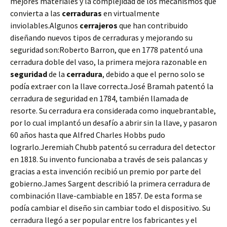
mejores materiales y la complejidad de los mecanismos que
convierta a las
cerraduras
en virtualmente
inviolables.Algunos
cerrajeros
que han contribuido
diseñando nuevos tipos de cerraduras y mejorando su
seguridad son:Roberto Barron, que en 1778 patentó una
cerradura doble del vaso, la primera mejora razonable en
seguridad
de la
cerradura
, debido a que el perno solo se
podía extraer con la llave correcta.José Bramah patentó la
cerradura de seguridad en 1784, también llamada de
resorte. Su cerradura era considerada como inquebrantable,
por lo cual implantó un desafío a abrir sin la llave, y pasaron
60 años hasta que Alfred Charles Hobbs pudo
lograrlo.Jeremiah Chubb patentó su cerradura del detector
en 1818. Su invento funcionaba a través de seis palancas y
gracias a esta invención recibió un premio por parte del
gobierno.James Sargent describió la primera cerradura de
combinación llave-cambiable en 1857. De esta forma se
podía cambiar el diseño sin cambiar todo el dispositivo. Su
cerradura llegó a ser popular entre los fabricantes y el