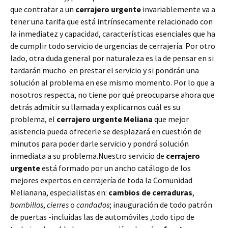
que contratar a un
cerrajero urgente
invariablemente va a
tener una tarifa que está intrínsecamente relacionado con
la inmediatez y capacidad, características esenciales que ha
de cumplir todo servicio de urgencias de cerrajería. Por otro
lado, otra duda general por naturaleza es la de pensar en si
tardarán mucho en prestar el servicio y si pondrán una
solución al problema en ese mismo momento. Por lo que a
nosotros respecta, no tiene por qué preocuparse ahora que
detrás admitir su llamada y explicarnos cuál es su
problema, el
cerrajero urgente Meliana
que mejor
asistencia pueda ofrecerle se desplazará en cuestión de
minutos para poder darle servicio y pondrá solución
inmediata a su problema.Nuestro servicio de
cerrajero
urgente
está formado por un ancho catálogo de los
mejores expertos en cerrajería de toda la Comunidad
Melianana, especialistas en:
cambios de
cerraduras
,
bombillos
,
cierres
o
candados
; inauguración de todo patrón
de puertas -incluidas las de automóviles ,todo tipo de