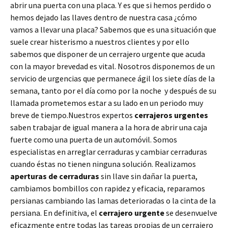
abrir una puerta con una placa. Y es que si hemos perdido o
hemos dejado las llaves dentro de nuestra casa ¿cómo
vamos a llevar una placa? Sabemos que es una situación que
suele crear histerismo a nuestros clientes y por ello
sabemos que disponer de un cerrajero urgente que acuda
con la mayor brevedad es vital. Nosotros disponemos de un
servicio de urgencias que permanece ágil los siete días de la
semana, tanto por el día como por la noche y después de su
llamada prometemos estar a su lado en un periodo muy
breve de tiempo.Nuestros expertos
cerrajeros urgentes
saben trabajar de igual manera a la hora de abrir una caja
fuerte como una puerta de un automóvil. Somos
especialistas en arreglar cerraduras y cambiar cerraduras
cuando éstas no tienen ninguna solución. Realizamos
aperturas de
cerraduras
sin llave sin dañar la puerta,
cambiamos bombillos con rapidez y eficacia, reparamos
persianas cambiando las lamas deterioradas o la cinta de la
persiana. En definitiva, el
cerrajero urgente
se desenvuelve
eficazmente entre todas las tareas propias de un cerrajero