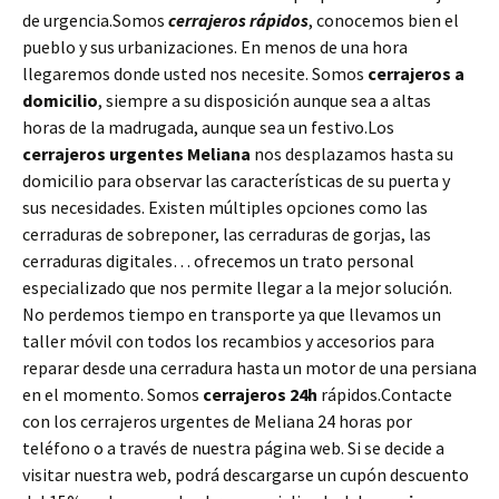
de urgencia.Somos
cerrajeros rápidos
, conocemos bien el
pueblo y sus urbanizaciones. En menos de una hora
llegaremos donde usted nos necesite. Somos
cerrajeros a
domicilio
, siempre a su disposición aunque sea a altas
horas de la madrugada, aunque sea un festivo.Los
cerrajeros urgentes Meliana
nos desplazamos hasta su
domicilio para observar las características de su puerta y
sus necesidades. Existen múltiples opciones como las
cerraduras de sobreponer, las cerraduras de gorjas, las
cerraduras digitales… ofrecemos un trato personal
especializado que nos permite llegar a la mejor solución.
No perdemos tiempo en transporte ya que llevamos un
taller móvil con todos los recambios y accesorios para
reparar desde una cerradura hasta un motor de una persiana
en el momento. Somos
cerrajeros 24h
rápidos.Contacte
con los cerrajeros urgentes de Meliana 24 horas por
teléfono o a través de nuestra página web. Si se decide a
visitar nuestra web, podrá descargarse un cupón descuento