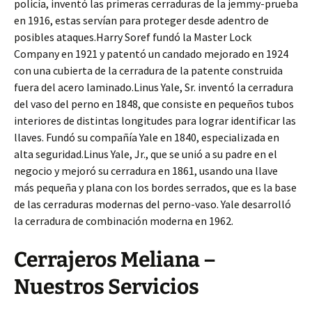
policía, inventó las primeras cerraduras de la jemmy-prueba
en 1916, estas servían para proteger desde adentro de
posibles ataques.Harry Soref fundó la Master Lock
Company en 1921 y patentó un candado mejorado en 1924
con una cubierta de la cerradura de la patente construida
fuera del acero laminado.Linus Yale, Sr. inventó la cerradura
del vaso del perno en 1848, que consiste en pequeños tubos
interiores de distintas longitudes para lograr identificar las
llaves. Fundó su compañía Yale en 1840, especializada en
alta seguridad.Linus Yale, Jr., que se unió a su padre en el
negocio y mejoró su cerradura en 1861, usando una llave
más pequeña y plana con los bordes serrados, que es la base
de las cerraduras modernas del perno-vaso. Yale desarrolló
la cerradura de combinación moderna en 1962.
Cerrajeros Meliana –
Nuestros Servicios