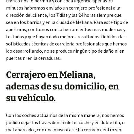
trafico nos lo permita y con toda urgencia apenas 30
minutos habremos enviado un cerrajero profesional a la
dirección del cliente, los 7 días y las 24 horas siempre que
sea en los barrios y en la ciudad de Meliana. Para este tipo de
aperturas, contamos con la herramientas mas modernas y
testadas y que hayan dado mejores resultados. Debido a las
sofisticadas técnicas de cerrajería profesionales que hemos
ido desarrollando, no se produce ningún tipo de daño ni en
puertas ni en la cerraduras.
Cerrajero en Meliana,
ademas de su domicilio, en
su vehículo.
Con los coches actuamos de la misma manera, nos hemos
podido dejar las llaves dentro del el coche y en doble fila, o
mal aparcado , con una mascota se ha cerrado dentro sin