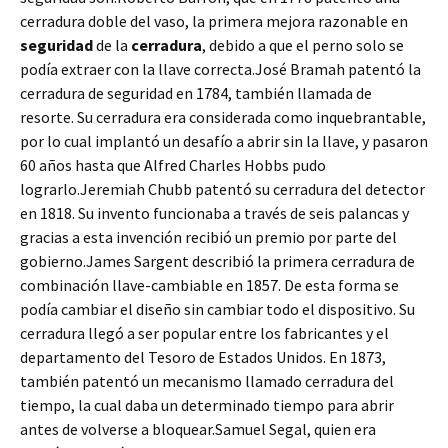
cerradura doble del vaso, la primera mejora razonable en
seguridad
de la
cerradura
, debido a que el perno solo se
podía extraer con la llave correcta.José Bramah patentó la
cerradura de seguridad en 1784, también llamada de
resorte. Su cerradura era considerada como inquebrantable,
por lo cual implantó un desafío a abrir sin la llave, y pasaron
60 años hasta que Alfred Charles Hobbs pudo
lograrlo.Jeremiah Chubb patentó su cerradura del detector
en 1818. Su invento funcionaba a través de seis palancas y
gracias a esta invención recibió un premio por parte del
gobierno.James Sargent describió la primera cerradura de
combinación llave-cambiable en 1857. De esta forma se
podía cambiar el diseño sin cambiar todo el dispositivo. Su
cerradura llegó a ser popular entre los fabricantes y el
departamento del Tesoro de Estados Unidos. En 1873,
también patentó un mecanismo llamado cerradura del
tiempo, la cual daba un determinado tiempo para abrir
antes de volverse a bloquear.Samuel Segal, quien era