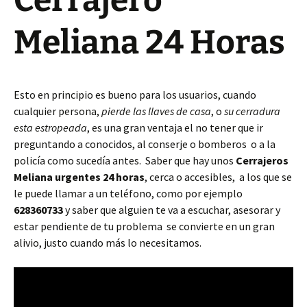
Cerrajero
Meliana 24 Horas
Esto en principio es bueno para los usuarios, cuando
cualquier persona,
pierde las llaves de casa
, o
su cerradura
esta estropeada
, es una gran ventaja el no tener que ir
preguntando a conocidos, al conserje o bomberos o a la
policía como sucedía antes. Saber que hay unos
Cerrajeros
Meliana urgentes 24 horas
, cerca o accesibles, a los que se
le puede llamar a un teléfono, como por ejemplo
628360733
y saber que alguien te va a escuchar, asesorar y
estar pendiente de tu problema se convierte en un gran
alivio, justo cuando más lo necesitamos.