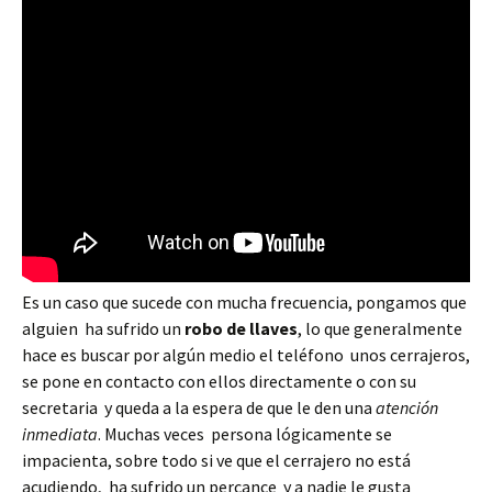
Es un caso que sucede con mucha frecuencia, pongamos que
alguien ha sufrido un
robo de llaves
, lo que generalmente
hace es buscar por algún medio el teléfono unos cerrajeros,
se pone en contacto con ellos directamente o con su
secretaria y queda a la espera de que le den una
atención
inmediata
. Muchas veces persona lógicamente se
impacienta, sobre todo si ve que el cerrajero no está
acudiendo, ha sufrido un percance y a nadie le gusta