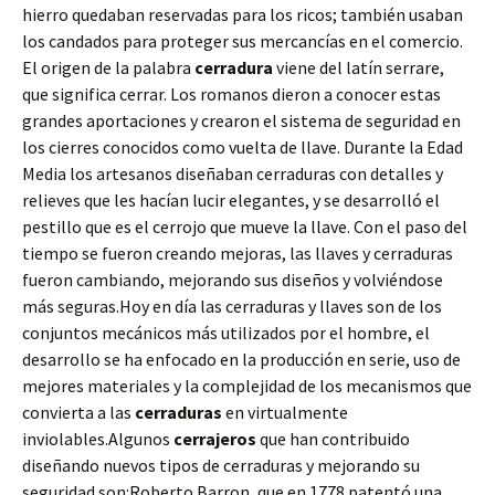
hierro quedaban reservadas para los ricos; también usaban
los candados para proteger sus mercancías en el comercio.
El origen de la palabra
cerradura
viene del latín serrare,
que significa cerrar. Los romanos dieron a conocer estas
grandes aportaciones y crearon el sistema de seguridad en
los cierres conocidos como vuelta de llave. Durante la Edad
Media los artesanos diseñaban cerraduras con detalles y
relieves que les hacían lucir elegantes, y se desarrolló el
pestillo que es el cerrojo que mueve la llave. Con el paso del
tiempo se fueron creando mejoras, las llaves y cerraduras
fueron cambiando, mejorando sus diseños y volviéndose
más seguras.Hoy en día las cerraduras y llaves son de los
conjuntos mecánicos más utilizados por el hombre, el
desarrollo se ha enfocado en la producción en serie, uso de
mejores materiales y la complejidad de los mecanismos que
convierta a las
cerraduras
en virtualmente
inviolables.Algunos
cerrajeros
que han contribuido
diseñando nuevos tipos de cerraduras y mejorando su
seguridad son:Roberto Barron, que en 1778 patentó una