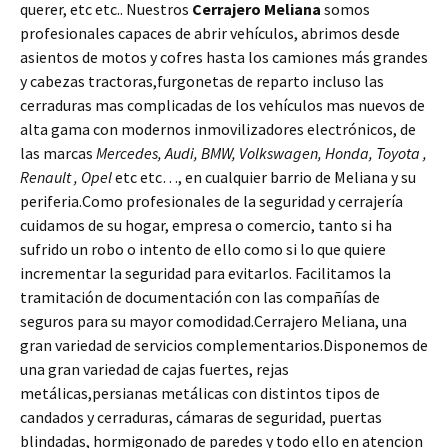
querer, etc etc.. Nuestros
Cerrajero Meliana
somos
profesionales capaces de abrir vehículos, abrimos desde
asientos de motos y cofres hasta los camiones más grandes
y cabezas tractoras,furgonetas de reparto incluso las
cerraduras mas complicadas de los vehículos mas nuevos de
alta gama con modernos inmovilizadores electrónicos, de
las marcas
Mercedes, Audi, BMW, Volkswagen, Honda, Toyota ,
Renault , Opel
etc etc…, en cualquier barrio de Meliana y su
periferia.Como profesionales de la seguridad y cerrajería
cuidamos de su hogar, empresa o comercio, tanto si ha
sufrido un robo o intento de ello como si lo que quiere
incrementar la seguridad para evitarlos. Facilitamos la
tramitación de documentación con las compañías de
seguros para su mayor comodidad.Cerrajero Meliana, una
gran variedad de servicios complementarios.Disponemos de
una gran variedad de cajas fuertes, rejas
metálicas,persianas metálicas con distintos tipos de
candados y cerraduras, cámaras de seguridad, puertas
blindadas, hormigonado de paredes y todo ello en atencion