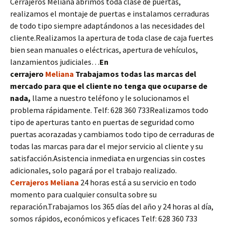
Cerrajeros Meliana abrimos toda clase de puertas,
realizamos el montaje de puertas e instalamos cerraduras
de todo tipo siempre adaptándonos a las necesidades del
cliente.Realizamos la apertura de toda clase de caja fuertes
bien sean manuales o eléctricas, apertura de vehículos,
lanzamientos judiciales…
En
cerrajero
Meliana
Trabajamos todas las marcas del
mercado para que el cliente no tenga que ocuparse de
nada,
llame a nuestro teléfono y le solucionamos el
problema rápidamente. Telf: 628 360 733Realizamos todo
tipo de aperturas tanto en puertas de seguridad como
puertas acorazadas y cambiamos todo tipo de cerraduras de
todas las marcas para dar el mejor servicio al cliente y su
satisfacción.Asistencia inmediata en urgencias sin costes
adicionales, solo pagará por el trabajo realizado.
Cerrajeros Meliana
24 horas está a su servicio en todo
momento para cualquier consulta sobre su
reparación.Trabajamos los 365 días del año y 24 horas al día,
somos rápidos, económicos y eficaces Telf: 628 360 733