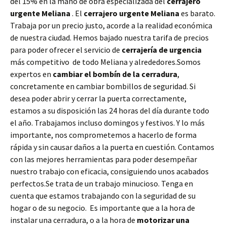
del 15% en la mano de obra especializada del
cerrajero
urgente Meliana
. El
cerrajero urgente Meliana
es barato.
Trabaja por un precio justo, acorde a la realidad económica
de nuestra ciudad. Hemos bajado nuestra tarifa de precios
para poder ofrecer el servicio de
cerrajería de urgencia
más competitivo de todo Meliana y alrededores.Somos
expertos en
cambiar el bombín de la cerradura
,
concretamente en cambiar bombillos de seguridad. Si
desea poder abrir y cerrar la puerta correctamente,
estamos a su disposición las 24 horas del día durante todo
el año. Trabajamos incluso domingos y festivos. Y lo más
importante, nos comprometemos a hacerlo de forma
rápida y sin causar daños a la puerta en cuestión. Contamos
con las mejores herramientas para poder desempeñar
nuestro trabajo con eficacia, consiguiendo unos acabados
perfectos.Se trata de un trabajo minucioso. Tenga en
cuenta que estamos trabajando con la seguridad de su
hogar o de su negocio. Es importante que a la hora de
instalar una cerradura, o a la hora de
motorizar una