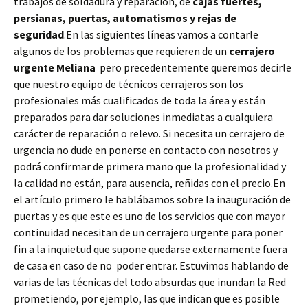
trabajos de soldadura y reparación, de
cajas fuertes,
persianas, puertas, automatismos y rejas de
seguridad
.En las siguientes líneas vamos a contarle
algunos de los problemas que requieren de un
cerrajero
urgente Meliana
pero precedentemente queremos decirle
que nuestro equipo de técnicos cerrajeros son los
profesionales más cualificados de toda la área y están
preparados para dar soluciones inmediatas a cualquiera
carácter de reparación o relevo. Si necesita un cerrajero de
urgencia no dude en ponerse en contacto con nosotros y
podrá confirmar de primera mano que la profesionalidad y
la calidad no están, para ausencia, reñidas con el precio.En
el artículo primero le hablábamos sobre la inauguración de
puertas y es que este es uno de los servicios que con mayor
continuidad necesitan de un cerrajero urgente para poner
fin a la inquietud que supone quedarse externamente fuera
de casa en caso de no poder entrar. Estuvimos hablando de
varias de las técnicas del todo absurdas que inundan la Red
prometiendo, por ejemplo, las que indican que es posible