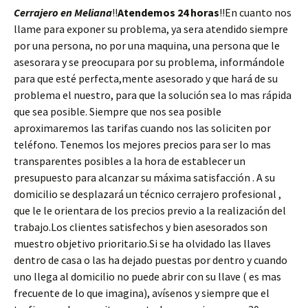
Cerrajero en Meliana
!!
Atendemos 24 horas
!!En cuanto nos
llame para exponer su problema, ya sera atendido siempre
por una persona, no por una maquina, una persona que le
asesorara y se preocupara por su problema, informándole
para que esté perfecta,mente asesorado y que hará de su
problema el nuestro, para que la solución sea lo mas rápida
que sea posible. Siempre que nos sea posible
aproximaremos las tarifas cuando nos las soliciten por
teléfono. Tenemos los mejores precios para ser lo mas
transparentes posibles a la hora de establecer un
presupuesto para alcanzar su máxima satisfacción . A su
domicilio se desplazará un técnico cerrajero profesional ,
que le le orientara de los precios previo a la realización del
trabajo.Los clientes satisfechos y bien asesorados son
muestro objetivo prioritario.Si se ha olvidado las llaves
dentro de casa o las ha dejado puestas por dentro y cuando
uno llega al domicilio no puede abrir con su llave ( es mas
frecuente de lo que imagina), avísenos y siempre que el