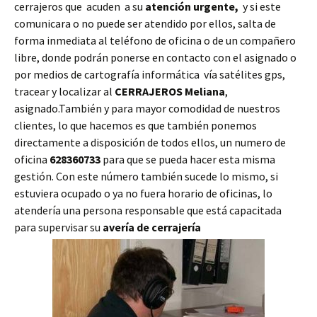
cerrajeros que acuden a su
atención urgente,
y si este
comunicara o no puede ser atendido por ellos, salta de
forma inmediata al teléfono de oficina o de un compañero
libre, donde podrán ponerse en contacto con el asignado o
por medios de cartografía informática vía satélites gps,
tracear y localizar al
CERRAJEROS Meliana
,
asignado.También y para mayor comodidad de nuestros
clientes, lo que hacemos es que también ponemos
directamente a disposición de todos ellos, un numero de
oficina
628360733
para que se pueda hacer esta misma
gestión. Con este número también sucede lo mismo, si
estuviera ocupado o ya no fuera horario de oficinas, lo
atendería una persona responsable que está capacitada
para supervisar su
avería de cerrajería