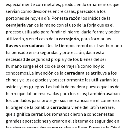
especialmente con metales, produciendo ornamentos que
servían como divisiones entre casas, parecidos a los
portones de hoy en día. Por esta razón los inicios de la
cerrajería
van de la mano con el uso de la forja que es el
proceso utilizado para fundir el hierro, darle forma y poder
utilizarlo, y en el caso de la
cerrajería
, para formar las
llaves
y
cerraduras
. Desde tiempos remotos el ser humano
ha pensado en su seguridad y protección, dada esta
necesidad de seguridad propia y de los bienes del ser
humano surge el oficio de la cerrajería como hoy lo
conocemos.La invención de la
cerradura
se atribuye a los
chinos y a los egipcios y posteriormente las utilizarían los
asirios y los griegos. Las había de madera puesto que las de
hierro quedaban reservadas para los ricos; también usaban
los candados para proteger sus mercancías en el comercio.
El origen de la palabra
cerradura
viene del latín serrare,
que significa cerrar. Los romanos dieron a conocer estas
grandes aportaciones y crearon el sistema de seguridad en
los cierres conocidos como vuelta de llave. Durante la Edad