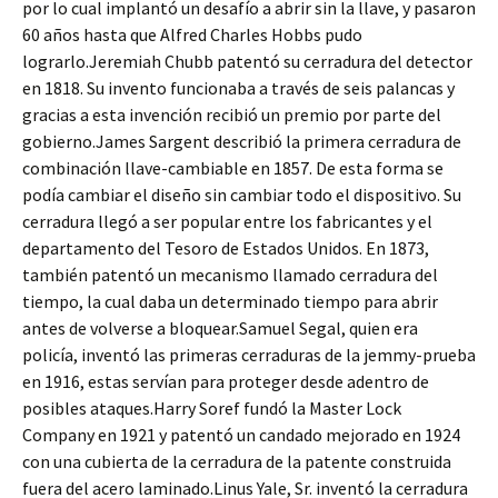
por lo cual implantó un desafío a abrir sin la llave, y pasaron
60 años hasta que Alfred Charles Hobbs pudo
lograrlo.Jeremiah Chubb patentó su cerradura del detector
en 1818. Su invento funcionaba a través de seis palancas y
gracias a esta invención recibió un premio por parte del
gobierno.James Sargent describió la primera cerradura de
combinación llave-cambiable en 1857. De esta forma se
podía cambiar el diseño sin cambiar todo el dispositivo. Su
cerradura llegó a ser popular entre los fabricantes y el
departamento del Tesoro de Estados Unidos. En 1873,
también patentó un mecanismo llamado cerradura del
tiempo, la cual daba un determinado tiempo para abrir
antes de volverse a bloquear.Samuel Segal, quien era
policía, inventó las primeras cerraduras de la jemmy-prueba
en 1916, estas servían para proteger desde adentro de
posibles ataques.Harry Soref fundó la Master Lock
Company en 1921 y patentó un candado mejorado en 1924
con una cubierta de la cerradura de la patente construida
fuera del acero laminado.Linus Yale, Sr. inventó la cerradura