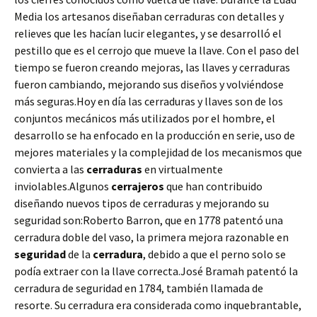
Media los artesanos diseñaban cerraduras con detalles y
relieves que les hacían lucir elegantes, y se desarrolló el
pestillo que es el cerrojo que mueve la llave. Con el paso del
tiempo se fueron creando mejoras, las llaves y cerraduras
fueron cambiando, mejorando sus diseños y volviéndose
más seguras.Hoy en día las cerraduras y llaves son de los
conjuntos mecánicos más utilizados por el hombre, el
desarrollo se ha enfocado en la producción en serie, uso de
mejores materiales y la complejidad de los mecanismos que
convierta a las
cerraduras
en virtualmente
inviolables.Algunos
cerrajeros
que han contribuido
diseñando nuevos tipos de cerraduras y mejorando su
seguridad son:Roberto Barron, que en 1778 patentó una
cerradura doble del vaso, la primera mejora razonable en
seguridad
de la
cerradura
, debido a que el perno solo se
podía extraer con la llave correcta.José Bramah patentó la
cerradura de seguridad en 1784, también llamada de
resorte. Su cerradura era considerada como inquebrantable,