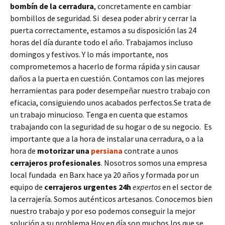
bombín de la cerradura
, concretamente en cambiar
bombillos de seguridad. Si desea poder abrir y cerrar la
puerta correctamente, estamos a su disposición las 24
horas del día durante todo el año. Trabajamos incluso
domingos y festivos. Y lo más importante, nos
comprometemos a hacerlo de forma rápida y sin causar
daños a la puerta en cuestión. Contamos con las mejores
herramientas para poder desempeñar nuestro trabajo con
eficacia, consiguiendo unos acabados perfectos.Se trata de
un trabajo minucioso. Tenga en cuenta que estamos
trabajando con la seguridad de su hogar o de su negocio. Es
importante que a la hora de instalar una cerradura, o a la
hora de
motorizar una
persiana
contrate a unos
cerrajeros profesionales
. Nosotros somos una empresa
local fundada en Barx hace ya 20 años y formada por un
equipo de
cerrajeros urgentes 24h
expertos
en el sector de
la cerrajería. Somos auténticos artesanos. Conocemos bien
nuestro trabajo y por eso podemos conseguir la mejor
solución a su problema.Hoy en día son muchos los que se