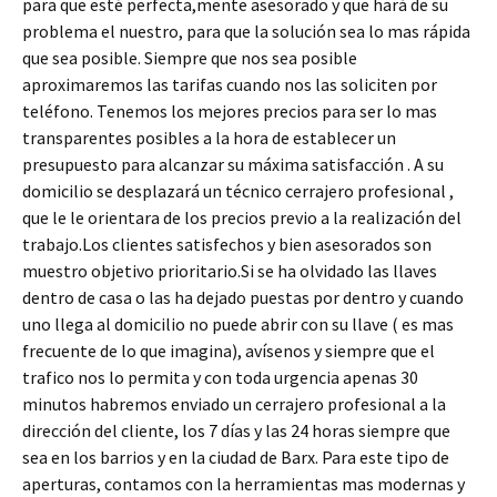
para que esté perfecta,mente asesorado y que hará de su
problema el nuestro, para que la solución sea lo mas rápida
que sea posible. Siempre que nos sea posible
aproximaremos las tarifas cuando nos las soliciten por
teléfono. Tenemos los mejores precios para ser lo mas
transparentes posibles a la hora de establecer un
presupuesto para alcanzar su máxima satisfacción . A su
domicilio se desplazará un técnico cerrajero profesional ,
que le le orientara de los precios previo a la realización del
trabajo.Los clientes satisfechos y bien asesorados son
muestro objetivo prioritario.Si se ha olvidado las llaves
dentro de casa o las ha dejado puestas por dentro y cuando
uno llega al domicilio no puede abrir con su llave ( es mas
frecuente de lo que imagina), avísenos y siempre que el
trafico nos lo permita y con toda urgencia apenas 30
minutos habremos enviado un cerrajero profesional a la
dirección del cliente, los 7 días y las 24 horas siempre que
sea en los barrios y en la ciudad de Barx. Para este tipo de
aperturas, contamos con la herramientas mas modernas y