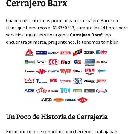
Cerrajero Barx
Cuando necesite unos profesionales Cerrajero Barx solo
tiene que llamarnos al 628360733, durante las 24 horas para
servicios urgentes y no urgente
Cerrajero Barx
Si no
encuentra su marca, preguntenos, la tenemos también.
Un Poco de Historia de Cerrajeria
En un principio se conocían como herreros, trabajaban