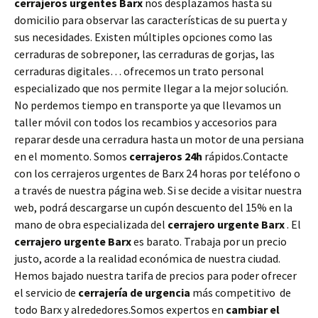
cerrajeros urgentes Barx
nos desplazamos hasta su
domicilio para observar las características de su puerta y
sus necesidades. Existen múltiples opciones como las
cerraduras de sobreponer, las cerraduras de gorjas, las
cerraduras digitales… ofrecemos un trato personal
especializado que nos permite llegar a la mejor solución.
No perdemos tiempo en transporte ya que llevamos un
taller móvil con todos los recambios y accesorios para
reparar desde una cerradura hasta un motor de una persiana
en el momento. Somos
cerrajeros 24h
rápidos.Contacte
con los cerrajeros urgentes de Barx 24 horas por teléfono o
a través de nuestra página web. Si se decide a visitar nuestra
web, podrá descargarse un cupón descuento del 15% en la
mano de obra especializada del
cerrajero urgente Barx
. El
cerrajero urgente Barx
es barato. Trabaja por un precio
justo, acorde a la realidad económica de nuestra ciudad.
Hemos bajado nuestra tarifa de precios para poder ofrecer
el servicio de
cerrajería de urgencia
más competitivo de
todo Barx y alrededores.Somos expertos en
cambiar el