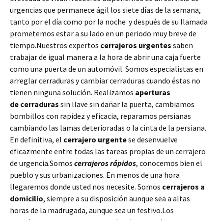
urgencias que permanece ágil los siete días de la semana,
tanto por el día como por la noche y después de su llamada
prometemos estar a su lado en un periodo muy breve de
tiempo.Nuestros expertos
cerrajeros urgentes
saben
trabajar de igual manera a la hora de abrir una caja fuerte
como una puerta de un automóvil. Somos especialistas en
arreglar cerraduras y cambiar cerraduras cuando éstas no
tienen ninguna solución. Realizamos
aperturas
de
cerraduras
sin llave sin dañar la puerta, cambiamos
bombillos con rapidez y eficacia, reparamos persianas
cambiando las lamas deterioradas o la cinta de la persiana.
En definitiva, el
cerrajero urgente
se desenvuelve
eficazmente entre todas las tareas propias de un cerrajero
de urgencia.Somos
cerrajeros rápidos
, conocemos bien el
pueblo y sus urbanizaciones. En menos de una hora
llegaremos donde usted nos necesite. Somos
cerrajeros a
domicilio
, siempre a su disposición aunque sea a altas
horas de la madrugada, aunque sea un festivo.Los