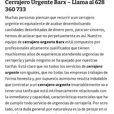
Cerrajero Urgente Barx – Llama al 628
360 733
Muchas personas piensan que recurrir a un cerrajero
urgente es equivalente de acabar desembolsando
cantidades desorbitadas de dinero pero, para ser sinceros,
hemos de aclarar que no perpetuamente es así. Nuestro
equipo de
cerrajero urgente Barx
está compuesto por
profesionales altamente cualificados que tienen
muchísimos años de experiencia atendiendo urgencias de
cerrajería y jamás ninguno se ha quejado por nuestras
tarifas. Está claro que no todos los servicios de
cerrajero
urgente
son iguales, que no todas las empresas trabajan de
forma honesta y, por supuesto asimismo resulta indudable
que contratar a un
cerrajero urgente
invariablemente va a
tener una tarifa que está intrínsecamente relacionado con
la inmediatez y capacidad, características esenciales que ha
de cumplir todo servicio de urgencias de cerrajería. Por otro
lado, otra duda general por naturaleza es la de pensar en si