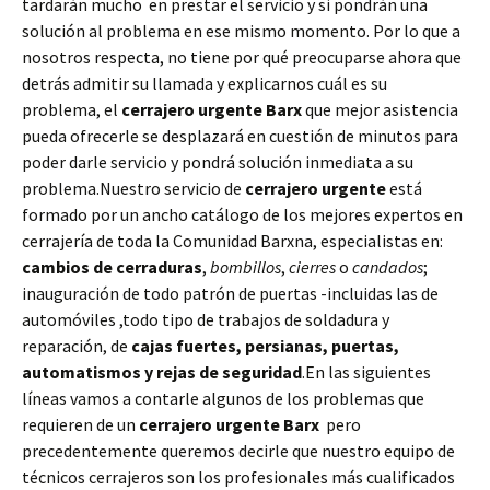
tardarán mucho en prestar el servicio y si pondrán una
solución al problema en ese mismo momento. Por lo que a
nosotros respecta, no tiene por qué preocuparse ahora que
detrás admitir su llamada y explicarnos cuál es su
problema, el
cerrajero urgente Barx
que mejor asistencia
pueda ofrecerle se desplazará en cuestión de minutos para
poder darle servicio y pondrá solución inmediata a su
problema.Nuestro servicio de
cerrajero urgente
está
formado por un ancho catálogo de los mejores expertos en
cerrajería de toda la Comunidad Barxna, especialistas en:
cambios de
cerraduras
,
bombillos
,
cierres
o
candados
;
inauguración de todo patrón de puertas -incluidas las de
automóviles ,todo tipo de trabajos de soldadura y
reparación, de
cajas fuertes, persianas, puertas,
automatismos y rejas de seguridad
.En las siguientes
líneas vamos a contarle algunos de los problemas que
requieren de un
cerrajero urgente Barx
pero
precedentemente queremos decirle que nuestro equipo de
técnicos cerrajeros son los profesionales más cualificados