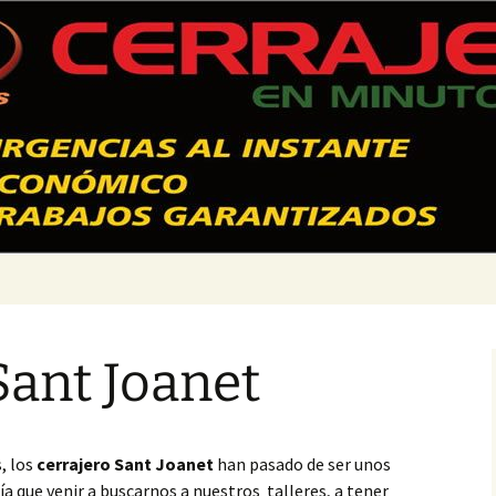
 Valencia – 628
Sant Joanet
, los
cerrajero Sant Joanet
han pasado de ser unos
 que venir a buscarnos a nuestros talleres, a tener