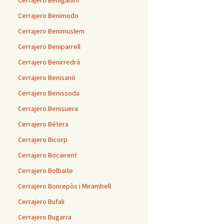
Cerrajero Benigánim
Cerrajero Benimodo
Cerrajero Benimuslem
Cerrajero Beniparrell
Cerrajero Benirredrà
Cerrajero Benisanó
Cerrajero Benissoda
Cerrajero Benisuera
Cerrajero Bétera
Cerrajero Bicorp
Cerrajero Bocairent
Cerrajero Bolbaite
Cerrajero Bonrepòs i Mirambell
Cerrajero Bufali
Cerrajero Bugarra