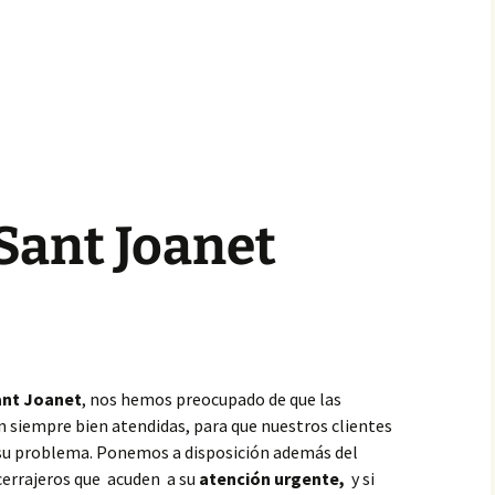
Sant Joanet
nt Joanet
, nos hemos preocupado de que las
n siempre bien atendidas, para que nuestros clientes
 su problema. Ponemos a disposición además del
cerrajeros que acuden a su
atención urgente,
y si