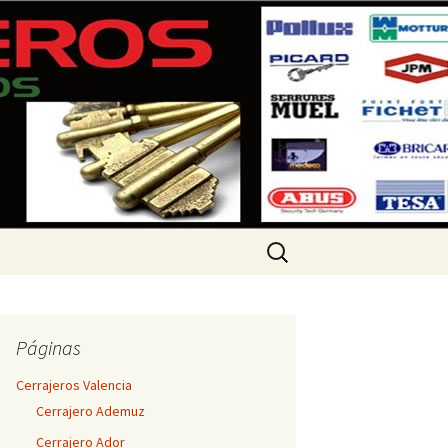
 360 733
Buscar:
Páginas
Cerrajeros Valencia
Cerrajero Ademuz
Cerrajero Ador