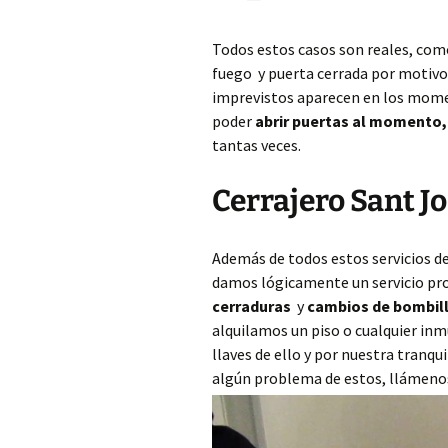
Todos estos casos son reales, com
fuego y puerta cerrada por motivos 
imprevistos aparecen en los mome
poder
abrir puertas al momento
tantas veces.
Cerrajero Sant Jo
Además de todos estos servicios d
damos lógicamente un servicio pr
cerraduras
y
cambios de bombil
alquilamos un piso o cualquier in
llaves de ello y por nuestra tranqu
algún problema de estos, llámenos