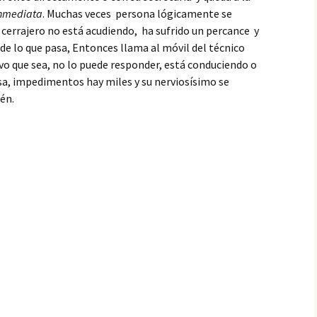
inmediata
. Muchas veces persona lógicamente se
l cerrajero no está acudiendo, ha sufrido un percance y
 de lo que pasa, Entonces llama al móvil del técnico
ivo que sea, no lo puede responder, está conduciendo o
sa, impedimentos hay miles y su nerviosísimo se
én.