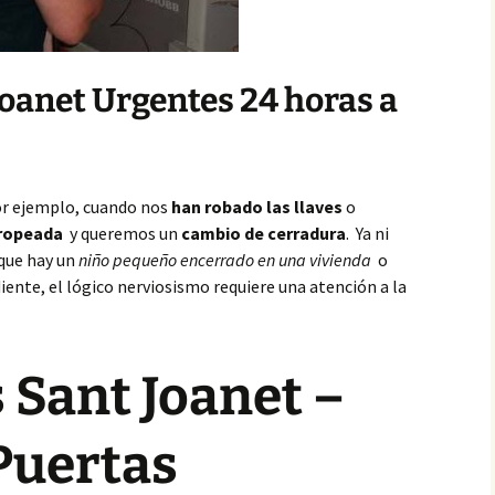
Joanet Urgentes 24 horas a
or ejemplo, cuando nos
han robado las llaves
o
tropeada
y queremos un
cambio de cerradura
. Ya ni
 que hay un
niño pequeño encerrado en una vivienda
o
ente, el lógico nerviosismo requiere una atención a la
 Sant Joanet –
Puertas