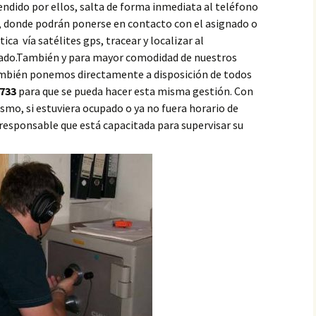
ndido por ellos, salta de forma inmediata al teléfono
e, donde podrán ponerse en contacto con el asignado o
ca vía satélites gps, tracear y localizar al
nado.También y para mayor comodidad de nuestros
ambién ponemos directamente a disposición de todos
733
para que se pueda hacer esta misma gestión. Con
mo, si estuviera ocupado o ya no fuera horario de
 responsable que está capacitada para supervisar su