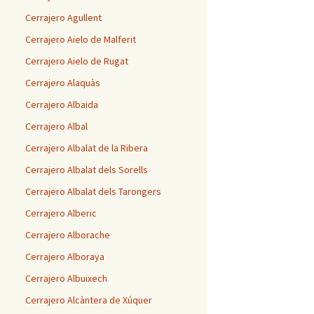
Cerrajero Agullent
Cerrajero Aielo de Malferit
Cerrajero Aielo de Rugat
Cerrajero Alaquàs
Cerrajero Albaida
Cerrajero Albal
Cerrajero Albalat de la Ribera
Cerrajero Albalat dels Sorells
Cerrajero Albalat dels Tarongers
Cerrajero Alberic
Cerrajero Alborache
Cerrajero Alboraya
Cerrajero Albuixech
Cerrajero Alcàntera de Xúquer