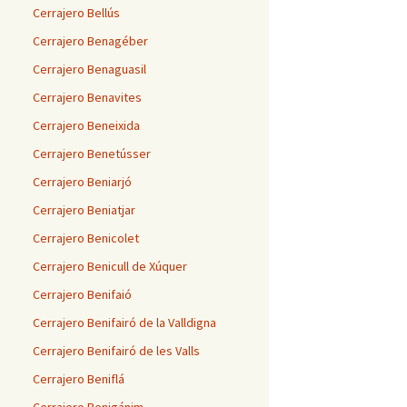
Cerrajero Bellús
Cerrajero Benagéber
Cerrajero Benaguasil
Cerrajero Benavites
Cerrajero Beneixida
Cerrajero Benetússer
Cerrajero Beniarjó
Cerrajero Beniatjar
Cerrajero Benicolet
Cerrajero Benicull de Xúquer
Cerrajero Benifaió
Cerrajero Benifairó de la Valldigna
Cerrajero Benifairó de les Valls
Cerrajero Beniflá