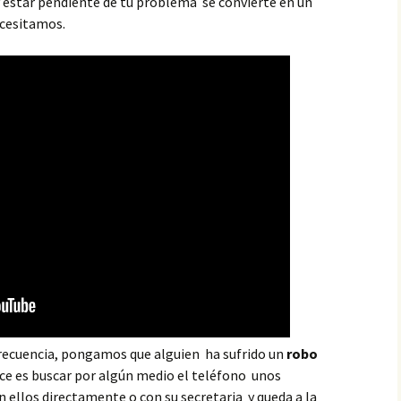
 y estar pendiente de tu problema se convierte en un
ecesitamos.
recuencia, pongamos que alguien ha sufrido un
robo
ce es buscar por algún medio el teléfono unos
n ellos directamente o con su secretaria y queda a la