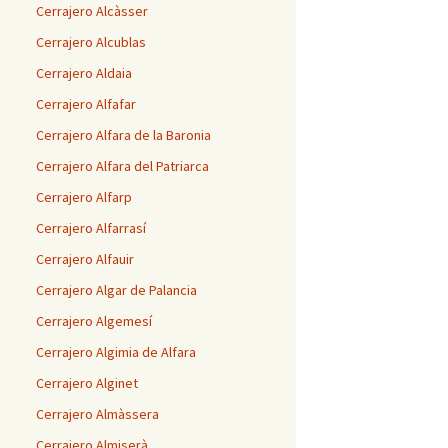
Cerrajero Alcàsser
Cerrajero Alcublas
Cerrajero Aldaia
Cerrajero Alfafar
Cerrajero Alfara de la Baronia
Cerrajero Alfara del Patriarca
Cerrajero Alfarp
Cerrajero Alfarrasí
Cerrajero Alfauir
Cerrajero Algar de Palancia
Cerrajero Algemesí
Cerrajero Algimia de Alfara
Cerrajero Alginet
Cerrajero Almàssera
Cerrajero Almiserà