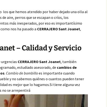
o los que hemos atendido por haber dejado una olla al
de aire, perros que se escapan o críos, los
ntos más inesperados, por eso es importantísimo
,
como nos ha pasado a
CERRAJERO Sant Joanet
,
anet – Calidad y Servicio
e urgencias
CERRAJERO Sant Joanet
, también
ogramado, estudiado asesorado, de
cambios de
los
.
Cambio de bombillo
es importante cuando
mueble y no sabemos quiénes o cuantos pueden tener
ilidad es mejor que lo hagamos.Si tiene alguna vez
 no se arrepentirá