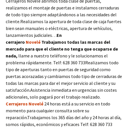
Cerrajeros Novelé abrimos toda clase de puertas,
realizamos el montaje de puertas e instalamos cerraduras
de todo tipo siempre adaptándonos a las necesidades del
cliente.Realizamos la apertura de toda clase de caja fuertes
bien sean manuales o eléctricas, apertura de vehículos,
lanzamientos judiciales…
En
cerrajero
Novelé
Trabajamos todas las marcas del
mercado para que el cliente no tenga que ocuparse de
nada,
llame a nuestro teléfono y le solucionamos el
problema rápidamente. Telf: 628 360 733Realizamos todo
tipo de aperturas tanto en puertas de seguridad como
puertas acorazadas y cambiamos todo tipo de cerraduras de
todas las marcas para dar el mejor servicio al cliente y su
satisfacción.Asistencia inmediata en urgencias sin costes
adicionales, solo pagará por el trabajo realizado.
Cerrajeros Novelé
24 horas está a su servicio en todo
momento para cualquier consulta sobre su
reparación.Trabajamos los 365 días del año y 24 horas al día,
somos rápidos, económicos y eficaces Telf: 628 360 733