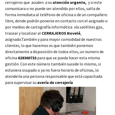
cerrajeros que acuden a su
atención urgente,
y si este
comunicara o no puede ser atendido por ellos, salta de
forma inmediata al teléfono de oficina o de un compañero
libre, donde podrán ponerse en contacto con el asignado o
por medios de cartografía informática vía satélites gps,
tracear y localizar al
CERRAJEROS Novelé
,
asignado.También y para mayor comodidad de nuestros
clientes, lo que hacemos es que también ponemos
directamente a disposición de todos ellos, un numero de
oficina
628360733
para que se pueda hacer esta misma
gestión. Con este número también sucede lo mismo, si
estuviera ocupado o ya no fuera horario de oficinas, lo
atendería una persona responsable que está capacitada
para supervisar su
avería de cerrajería