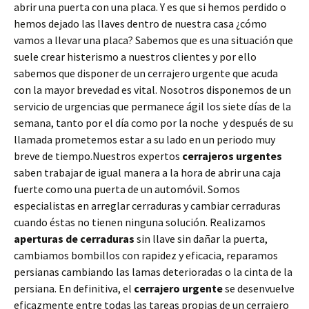
abrir una puerta con una placa. Y es que si hemos perdido o
hemos dejado las llaves dentro de nuestra casa ¿cómo
vamos a llevar una placa? Sabemos que es una situación que
suele crear histerismo a nuestros clientes y por ello
sabemos que disponer de un cerrajero urgente que acuda
con la mayor brevedad es vital. Nosotros disponemos de un
servicio de urgencias que permanece ágil los siete días de la
semana, tanto por el día como por la noche y después de su
llamada prometemos estar a su lado en un periodo muy
breve de tiempo.Nuestros expertos
cerrajeros urgentes
saben trabajar de igual manera a la hora de abrir una caja
fuerte como una puerta de un automóvil. Somos
especialistas en arreglar cerraduras y cambiar cerraduras
cuando éstas no tienen ninguna solución. Realizamos
aperturas de
cerraduras
sin llave sin dañar la puerta,
cambiamos bombillos con rapidez y eficacia, reparamos
persianas cambiando las lamas deterioradas o la cinta de la
persiana. En definitiva, el
cerrajero urgente
se desenvuelve
eficazmente entre todas las tareas propias de un cerrajero