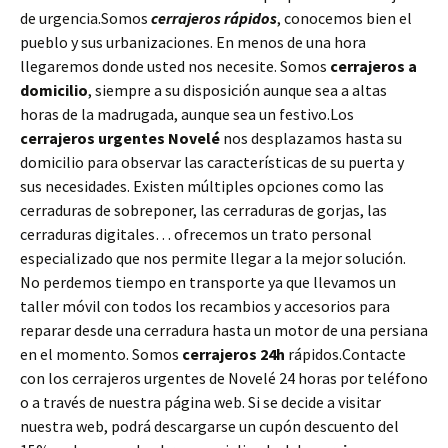
de urgencia.Somos
cerrajeros rápidos
, conocemos bien el
pueblo y sus urbanizaciones. En menos de una hora
llegaremos donde usted nos necesite. Somos
cerrajeros a
domicilio
, siempre a su disposición aunque sea a altas
horas de la madrugada, aunque sea un festivo.Los
cerrajeros urgentes Novelé
nos desplazamos hasta su
domicilio para observar las características de su puerta y
sus necesidades. Existen múltiples opciones como las
cerraduras de sobreponer, las cerraduras de gorjas, las
cerraduras digitales… ofrecemos un trato personal
especializado que nos permite llegar a la mejor solución.
No perdemos tiempo en transporte ya que llevamos un
taller móvil con todos los recambios y accesorios para
reparar desde una cerradura hasta un motor de una persiana
en el momento. Somos
cerrajeros 24h
rápidos.Contacte
con los cerrajeros urgentes de Novelé 24 horas por teléfono
o a través de nuestra página web. Si se decide a visitar
nuestra web, podrá descargarse un cupón descuento del