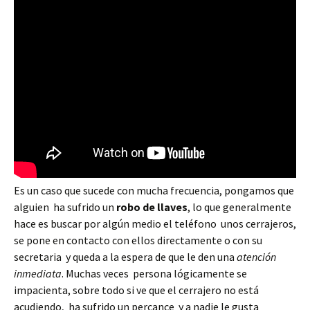
Es un caso que sucede con mucha frecuencia, pongamos que
alguien ha sufrido un
robo de llaves
, lo que generalmente
hace es buscar por algún medio el teléfono unos cerrajeros,
se pone en contacto con ellos directamente o con su
secretaria y queda a la espera de que le den una
atención
inmediata
. Muchas veces persona lógicamente se
impacienta, sobre todo si ve que el cerrajero no está
acudiendo, ha sufrido un percance y a nadie le gusta