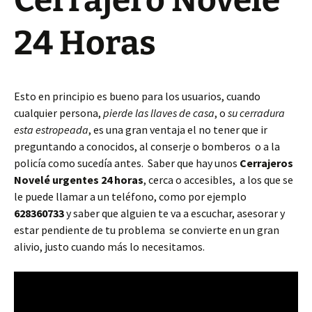
Cerrajero Novelé
24 Horas
Esto en principio es bueno para los usuarios, cuando
cualquier persona,
pierde las llaves de casa
, o
su cerradura
esta estropeada
, es una gran ventaja el no tener que ir
preguntando a conocidos, al conserje o bomberos o a la
policía como sucedía antes. Saber que hay unos
Cerrajeros
Novelé urgentes 24 horas
, cerca o accesibles, a los que se
le puede llamar a un teléfono, como por ejemplo
628360733
y saber que alguien te va a escuchar, asesorar y
estar pendiente de tu problema se convierte en un gran
alivio, justo cuando más lo necesitamos.