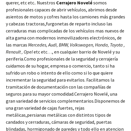
querer, etc etc.. Nuestros
Cerrajero Novelé
somos
profesionales capaces de abrir vehículos, abrimos desde
asientos de motos y cofres hasta los camiones más grandes
y cabezas tractoras,furgonetas de reparto incluso las
cerraduras mas complicadas de los vehículos mas nuevos de
alta gama con modernos inmovilizadores electrónicos, de
las marcas
Mercedes, Audi, BMW, Volkswagen, Honda, Toyota ,
Renault , Opel
etc etc…, en cualquier barrio de Novelé y su
periferia.Como profesionales de la seguridad y cerrajería
cuidamos de su hogar, empresa o comercio, tanto si ha
sufrido un robo o intento de ello como si lo que quiere
incrementar la seguridad para evitarlos. Facilitamos la
tramitación de documentación con las compañías de
seguros para su mayor comodidad.Cerrajero Novelé, una
gran variedad de servicios complementarios.Disponemos de
una gran variedad de cajas fuertes, rejas
metálicas,persianas metálicas con distintos tipos de
candados y cerraduras, cámaras de seguridad, puertas
blindadas, hormigonado de paredes y todo ello en atencion