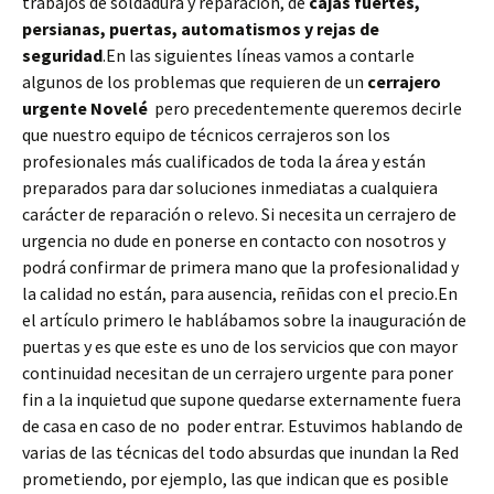
trabajos de soldadura y reparación, de
cajas fuertes,
persianas, puertas, automatismos y rejas de
seguridad
.En las siguientes líneas vamos a contarle
algunos de los problemas que requieren de un
cerrajero
urgente Novelé
pero precedentemente queremos decirle
que nuestro equipo de técnicos cerrajeros son los
profesionales más cualificados de toda la área y están
preparados para dar soluciones inmediatas a cualquiera
carácter de reparación o relevo. Si necesita un cerrajero de
urgencia no dude en ponerse en contacto con nosotros y
podrá confirmar de primera mano que la profesionalidad y
la calidad no están, para ausencia, reñidas con el precio.En
el artículo primero le hablábamos sobre la inauguración de
puertas y es que este es uno de los servicios que con mayor
continuidad necesitan de un cerrajero urgente para poner
fin a la inquietud que supone quedarse externamente fuera
de casa en caso de no poder entrar. Estuvimos hablando de
varias de las técnicas del todo absurdas que inundan la Red
prometiendo, por ejemplo, las que indican que es posible