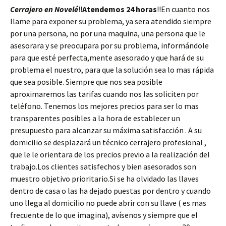
Cerrajero en Novelé
!!
Atendemos 24 horas
!!En cuanto nos
llame para exponer su problema, ya sera atendido siempre
por una persona, no por una maquina, una persona que le
asesorara y se preocupara por su problema, informándole
para que esté perfecta,mente asesorado y que hará de su
problema el nuestro, para que la solución sea lo mas rápida
que sea posible. Siempre que nos sea posible
aproximaremos las tarifas cuando nos las soliciten por
teléfono. Tenemos los mejores precios para ser lo mas
transparentes posibles a la hora de establecer un
presupuesto para alcanzar su máxima satisfacción . A su
domicilio se desplazará un técnico cerrajero profesional ,
que le le orientara de los precios previo a la realización del
trabajo.Los clientes satisfechos y bien asesorados son
muestro objetivo prioritario.Si se ha olvidado las llaves
dentro de casa o las ha dejado puestas por dentro y cuando
uno llega al domicilio no puede abrir con su llave ( es mas
frecuente de lo que imagina), avísenos y siempre que el