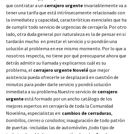
que contratar a un
cerrajero urgente
invariablemente va a
tener una tarifa que está intrínsecamente relacionado con
la inmediatez y capacidad, características esenciales que ha
de cumplir todo servicio de urgencias de cerrajería. Por otro
lado, otra duda general por naturaleza es la de pensar en si
tardarán mucho en prestar el servicio y si pondrán una
solución al problema en ese mismo momento. Por lo que a
nosotros respecta, no tiene por qué preocuparse ahora que
detrás admitir su llamada y explicarnos cuál es su
problema, el
cerrajero urgente Novelé
que mejor
asistencia pueda ofrecerle se desplazará en cuestión de
minutos para poder darle servicio y pondrá solución
inmediata a su problema.Nuestro servicio de
cerrajero
urgente
está formado por un ancho catálogo de los
mejores expertos en cerrajería de toda la Comunidad
Noveléna, especialistas en:
cambios de
cerraduras
,
bombillos
,
cierres
o
candados
; inauguración de todo patrón
de puertas -incluidas las de automóviles ,todo tipo de