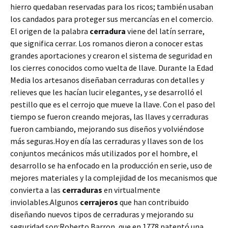
hierro quedaban reservadas para los ricos; también usaban
los candados para proteger sus mercancías en el comercio.
El origen de la palabra
cerradura
viene del latín serrare,
que significa cerrar. Los romanos dieron a conocer estas
grandes aportaciones y crearon el sistema de seguridad en
los cierres conocidos como vuelta de llave. Durante la Edad
Media los artesanos diseñaban cerraduras con detalles y
relieves que les hacían lucir elegantes, y se desarrolló el
pestillo que es el cerrojo que mueve la llave. Con el paso del
tiempo se fueron creando mejoras, las llaves y cerraduras
fueron cambiando, mejorando sus diseños y volviéndose
más seguras.Hoy en día las cerraduras y llaves son de los
conjuntos mecánicos más utilizados por el hombre, el
desarrollo se ha enfocado en la producción en serie, uso de
mejores materiales y la complejidad de los mecanismos que
convierta a las
cerraduras
en virtualmente
inviolables.Algunos
cerrajeros
que han contribuido
diseñando nuevos tipos de cerraduras y mejorando su
seguridad son:Roberto Barron, que en 1778 patentó una