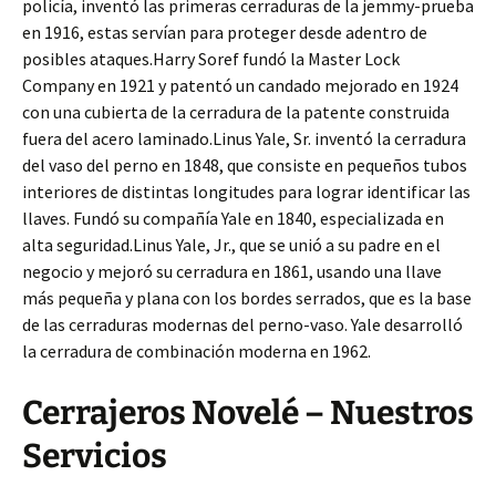
policía, inventó las primeras cerraduras de la jemmy-prueba
en 1916, estas servían para proteger desde adentro de
posibles ataques.Harry Soref fundó la Master Lock
Company en 1921 y patentó un candado mejorado en 1924
con una cubierta de la cerradura de la patente construida
fuera del acero laminado.Linus Yale, Sr. inventó la cerradura
del vaso del perno en 1848, que consiste en pequeños tubos
interiores de distintas longitudes para lograr identificar las
llaves. Fundó su compañía Yale en 1840, especializada en
alta seguridad.Linus Yale, Jr., que se unió a su padre en el
negocio y mejoró su cerradura en 1861, usando una llave
más pequeña y plana con los bordes serrados, que es la base
de las cerraduras modernas del perno-vaso. Yale desarrolló
la cerradura de combinación moderna en 1962.
Cerrajeros Novelé – Nuestros
Servicios