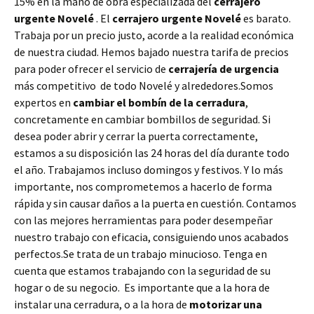
15% en la mano de obra especializada del
cerrajero
urgente Novelé
. El
cerrajero urgente Novelé
es barato.
Trabaja por un precio justo, acorde a la realidad económica
de nuestra ciudad. Hemos bajado nuestra tarifa de precios
para poder ofrecer el servicio de
cerrajería de urgencia
más competitivo de todo Novelé y alrededores.Somos
expertos en
cambiar el bombín de la cerradura
,
concretamente en cambiar bombillos de seguridad. Si
desea poder abrir y cerrar la puerta correctamente,
estamos a su disposición las 24 horas del día durante todo
el año. Trabajamos incluso domingos y festivos. Y lo más
importante, nos comprometemos a hacerlo de forma
rápida y sin causar daños a la puerta en cuestión. Contamos
con las mejores herramientas para poder desempeñar
nuestro trabajo con eficacia, consiguiendo unos acabados
perfectos.Se trata de un trabajo minucioso. Tenga en
cuenta que estamos trabajando con la seguridad de su
hogar o de su negocio. Es importante que a la hora de
instalar una cerradura, o a la hora de
motorizar una