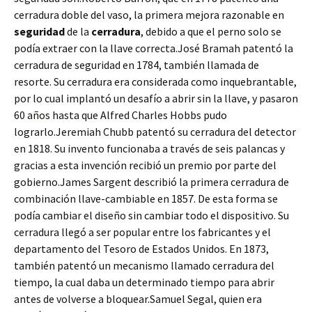
cerradura doble del vaso, la primera mejora razonable en
seguridad
de la
cerradura
, debido a que el perno solo se
podía extraer con la llave correcta.José Bramah patentó la
cerradura de seguridad en 1784, también llamada de
resorte. Su cerradura era considerada como inquebrantable,
por lo cual implantó un desafío a abrir sin la llave, y pasaron
60 años hasta que Alfred Charles Hobbs pudo
lograrlo.Jeremiah Chubb patentó su cerradura del detector
en 1818. Su invento funcionaba a través de seis palancas y
gracias a esta invención recibió un premio por parte del
gobierno.James Sargent describió la primera cerradura de
combinación llave-cambiable en 1857. De esta forma se
podía cambiar el diseño sin cambiar todo el dispositivo. Su
cerradura llegó a ser popular entre los fabricantes y el
departamento del Tesoro de Estados Unidos. En 1873,
también patentó un mecanismo llamado cerradura del
tiempo, la cual daba un determinado tiempo para abrir
antes de volverse a bloquear.Samuel Segal, quien era