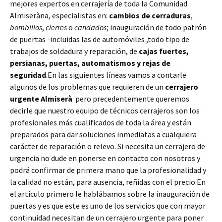
mejores expertos en cerrajería de toda la Comunidad
Almiseràna, especialistas en:
cambios de
cerraduras
,
bombillos
,
cierres
o
candados
; inauguración de todo patrón
de puertas -incluidas las de automóviles ,todo tipo de
trabajos de soldadura y reparación, de
cajas fuertes,
persianas, puertas, automatismos y rejas de
seguridad
.En las siguientes líneas vamos a contarle
algunos de los problemas que requieren de un
cerrajero
urgente Almiserà
pero precedentemente queremos
decirle que nuestro equipo de técnicos cerrajeros son los
profesionales más cualificados de toda la área y están
preparados para dar soluciones inmediatas a cualquiera
carácter de reparación o relevo. Si necesita un cerrajero de
urgencia no dude en ponerse en contacto con nosotros y
podrá confirmar de primera mano que la profesionalidad y
la calidad no están, para ausencia, reñidas con el precio.En
el artículo primero le hablábamos sobre la inauguración de
puertas y es que este es uno de los servicios que con mayor
continuidad necesitan de un cerrajero urgente para poner