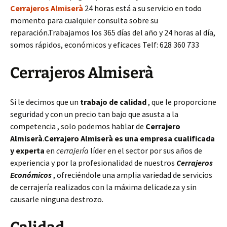
Cerrajeros Almiserà
24 horas está a su servicio en todo
momento para cualquier consulta sobre su
reparación.Trabajamos los 365 días del año y 24 horas al día,
somos rápidos, económicos y eficaces Telf: 628 360 733
Cerrajeros Almiserà
Si le decimos que un
trabajo de calidad
, que le proporcione
seguridad y con un precio tan bajo que asusta a la
competencia , solo podemos hablar de
Cerrajero
Almiserà
.
Cerrajero Almiserà es una empresa cualificada
y experta
en
cerrajería
líder en el sector por sus años de
experiencia y por la profesionalidad de nuestros
Cerrajeros
Económicos
, ofreciéndole una amplia variedad de servicios
de cerrajería realizados con la máxima delicadeza y sin
causarle ninguna destrozo.