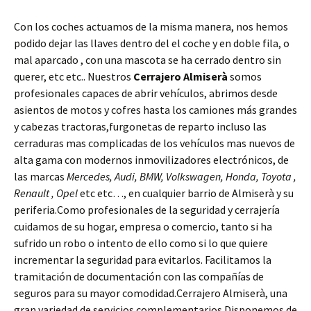
Con los coches actuamos de la misma manera, nos hemos
podido dejar las llaves dentro del el coche y en doble fila, o
mal aparcado , con una mascota se ha cerrado dentro sin
querer, etc etc.. Nuestros
Cerrajero Almiserà
somos
profesionales capaces de abrir vehículos, abrimos desde
asientos de motos y cofres hasta los camiones más grandes
y cabezas tractoras,furgonetas de reparto incluso las
cerraduras mas complicadas de los vehículos mas nuevos de
alta gama con modernos inmovilizadores electrónicos, de
las marcas
Mercedes, Audi, BMW, Volkswagen, Honda, Toyota ,
Renault , Opel
etc etc…, en cualquier barrio de Almiserà y su
periferia.Como profesionales de la seguridad y cerrajería
cuidamos de su hogar, empresa o comercio, tanto si ha
sufrido un robo o intento de ello como si lo que quiere
incrementar la seguridad para evitarlos. Facilitamos la
tramitación de documentación con las compañías de
seguros para su mayor comodidad.Cerrajero Almiserà, una
gran variedad de servicios complementarios.Disponemos de