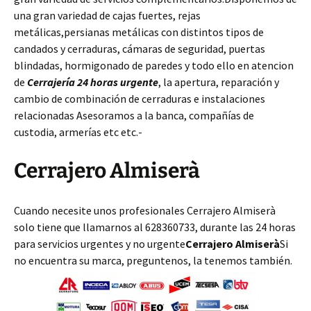
una gran variedad de cajas fuertes, rejas
metálicas,persianas metálicas con distintos tipos de
candados y cerraduras, cámaras de seguridad, puertas
blindadas, hormigonado de paredes y todo ello en atencion
de
Cerrajería 24 horas urgente
, la apertura, reparación y
cambio de combinación de cerraduras e instalaciones
relacionadas Asesoramos a la banca, compañías de
custodia, armerías etc etc.-
Cerrajero Almiserà
Cuando necesite unos profesionales Cerrajero Almiserà
solo tiene que llamarnos al 628360733, durante las 24 horas
para servicios urgentes y no urgente
Cerrajero Almiserà
Si
no encuentra su marca, preguntenos, la tenemos también.