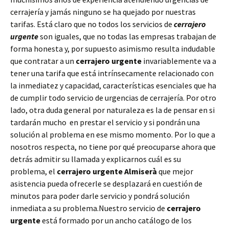
cerrajería y jamás ninguno se ha quejado por nuestras
tarifas. Está claro que no todos los servicios de
cerrajero
urgente
son iguales, que no todas las empresas trabajan de
forma honesta y, por supuesto asimismo resulta indudable
que contratar a un
cerrajero urgente
invariablemente va a
tener una tarifa que está intrínsecamente relacionado con
la inmediatez y capacidad, características esenciales que ha
de cumplir todo servicio de urgencias de cerrajería. Por otro
lado, otra duda general por naturaleza es la de pensar en si
tardarán mucho en prestar el servicio y si pondrán una
solución al problema en ese mismo momento. Por lo que a
nosotros respecta, no tiene por qué preocuparse ahora que
detrás admitir su llamada y explicarnos cuál es su
problema, el
cerrajero urgente Almiserà
que mejor
asistencia pueda ofrecerle se desplazará en cuestión de
minutos para poder darle servicio y pondrá solución
inmediata a su problema.Nuestro servicio de
cerrajero
urgente
está formado por un ancho catálogo de los