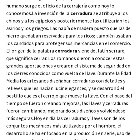
humano surge el oficio de la cerrajería como hoy lo
conocemos.La invención de la
cerradura
se atribuye a los
chinos y a los egipcios y posteriormente las utilizarían los
asirios y los griegos. Las había de madera puesto que las de
hierro quedaban reservadas para los ricos; también usaban
los candados para proteger sus mercancías en el comercio.
El origen de la palabra
cerradura
viene del latín serrare,
que significa cerrar. Los romanos dieron a conocer estas
grandes aportaciones y crearon el sistema de seguridad en
los cierres conocidos como vuelta de llave. Durante la Edad
Media los artesanos diseñaban cerraduras con detalles y
relieves que les hacían lucir elegantes, y se desarrolló el
pestillo que es el cerrojo que mueve la llave. Con el paso del
tiempo se fueron creando mejoras, las llaves y cerraduras
fueron cambiando, mejorando sus diseños y volviéndose
más seguras.Hoy en día las cerraduras y llaves son de los
conjuntos mecánicos más utilizados por el hombre, el
desarrollo se ha enfocado en la producción en serie, uso de