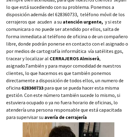
lo que está sucediendo con su problema. Ponemos a
disposición además del 628360733, teléfono móvil de los
cerrajeros que acuden a su
atención urgente,
y si este
comunicara o no puede ser atendido por ellos, salta de
forma inmediata al teléfono de oficina o de un compañero
libre, donde podrán ponerse en contacto con el asignado o
por medios de cartografía informática vía satélites gps,
tracear y localizar al
CERRAJEROS Almiserà
,
asignado.También y para mayor comodidad de nuestros
clientes, lo que hacemos es que también ponemos
directamente a disposición de todos ellos, un numero de
oficina
628360733
para que se pueda hacer esta misma
gestión. Con este número también sucede lo mismo, si
estuviera ocupado o ya no fuera horario de oficinas, lo
atendería una persona responsable que está capacitada
para supervisar su
avería de cerrajería