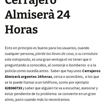
Cerrajero
Almiserà 24
Horas
Esto en principio es bueno para los usuarios, cuando
cualquier persona,
pierde las llaves de casa
, o
su cerradura
esta estropeada
, es una gran ventaja el no tener que ir
preguntando a conocidos, al conserje o bomberos o a la
policía como sucedía antes. Saber que hay unos
Cerrajeros
Almiserà urgentes 24 horas
, cerca o accesibles, a los que
se le puede llamar a un teléfono, como por ejemplo
628360733
y saber que alguien te va a escuchar, asesorar y
estar pendiente de tu problema se convierte en un gran
alivio, justo cuando más lo necesitamos.