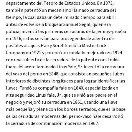
departamento del Tesoro de Estados Unidos. En 1873,
también patentó un mecanismo llamado cerradura del
tiempo, la cual daba un determinado tiempo para abrir
antes de volverse a bloquear.Samuel Segal, quien era
policía, inventó las primeras cerraduras de la jemmy-prueba
en 1916, estas servían para proteger desde adentro de
posibles ataques.Harry Soref fundó la Master Lock
Company en 1921 y patentó un candado mejorado en 1924
con una cubierta de la cerradura de la patente construida
fuera del acero laminado.Linus Yale, Sr. inventó la cerradura
del vaso del perno en 1848, que consiste en pequeños tubos
interiores de distintas longitudes para lograr identificar las
llaves. Fundó su compañía Yale en 1840, especializada en
alta seguridad.Linus Yale, Jr., que se unió a su padre en el
negocio y mejoró su cerradura en 1861, usando una llave
más pequeña y plana con los bordes serrados, que es la base
de las cerraduras modernas del perno-vaso. Yale desarrolló
la cerradura de combinación moderna en 1962.