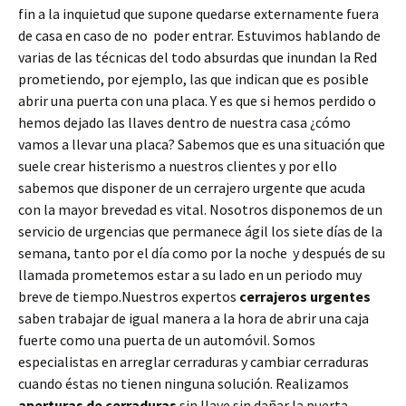
fin a la inquietud que supone quedarse externamente fuera
de casa en caso de no poder entrar. Estuvimos hablando de
varias de las técnicas del todo absurdas que inundan la Red
prometiendo, por ejemplo, las que indican que es posible
abrir una puerta con una placa. Y es que si hemos perdido o
hemos dejado las llaves dentro de nuestra casa ¿cómo
vamos a llevar una placa? Sabemos que es una situación que
suele crear histerismo a nuestros clientes y por ello
sabemos que disponer de un cerrajero urgente que acuda
con la mayor brevedad es vital. Nosotros disponemos de un
servicio de urgencias que permanece ágil los siete días de la
semana, tanto por el día como por la noche y después de su
llamada prometemos estar a su lado en un periodo muy
breve de tiempo.Nuestros expertos
cerrajeros urgentes
saben trabajar de igual manera a la hora de abrir una caja
fuerte como una puerta de un automóvil. Somos
especialistas en arreglar cerraduras y cambiar cerraduras
cuando éstas no tienen ninguna solución. Realizamos
aperturas de
cerraduras
sin llave sin dañar la puerta,