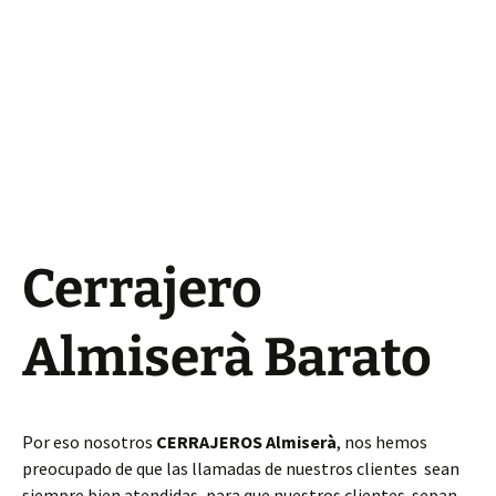
Cerrajero
Almiserà Barato
Por eso nosotros
CERRAJEROS Almiserà
, nos hemos
preocupado de que las llamadas de nuestros clientes sean
siempre bien atendidas, para que nuestros clientes sepan