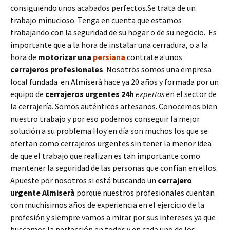
consiguiendo unos acabados perfectos.Se trata de un
trabajo minucioso. Tenga en cuenta que estamos
trabajando con la seguridad de su hogar o de su negocio. Es
importante que a la hora de instalar una cerradura, o a la
hora de
motorizar una
persiana
contrate a unos
cerrajeros profesionales
. Nosotros somos una empresa
local fundada en Almiserà hace ya 20 años y formada por un
equipo de
cerrajeros urgentes 24h
expertos
en el sector de
la cerrajería. Somos auténticos artesanos. Conocemos bien
nuestro trabajo y por eso podemos conseguir la mejor
solución a su problema.Hoy en día son muchos los que se
ofertan como cerrajeros urgentes sin tener la menor idea
de que el trabajo que realizan es tan importante como
mantener la seguridad de las personas que confían en ellos.
Apueste por nosotros si está buscando un
cerrajero
urgente
Almiserà
porque nuestros profesionales cuentan
con muchísimos años de experiencia en el ejercicio de la
profesión y siempre vamos a mirar por sus intereses ya que
buscamos la perfección en todos y en cada uno de los