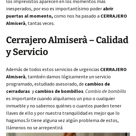
los imprevistos aparecen en los momentos más
inesperados, por eso es importantísimo poder
abrir
puertas al momento,
como nos ha pasado a
CERRAJERO
Almiserà
, tantas veces.
Cerrajero Almiserà – Calidad
y Servicio
Además de todos estos servicios de urgencias
CERRAJERO
Almiserà
, también damos lógicamente un servicio
programado, estudiado asesorado, de
cambios de
cerraduras
y
cambios de bombillos
.
Cambio de bombillo
es importante cuando alquilamos un piso o cualquier
inmueble y no sabemos quiénes o cuantos pueden tener
llaves de ello y por nuestra tranquilidad es mejor que lo
hagamos.Si tiene alguna vez algún problema de estos,
llámenos no se arrepentirá