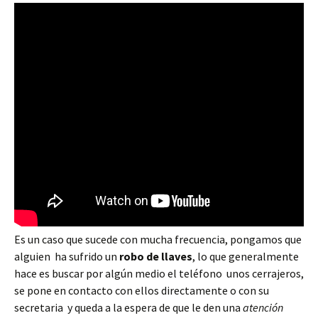
Es un caso que sucede con mucha frecuencia, pongamos que
alguien ha sufrido un
robo de llaves
, lo que generalmente
hace es buscar por algún medio el teléfono unos cerrajeros,
se pone en contacto con ellos directamente o con su
secretaria y queda a la espera de que le den una
atención