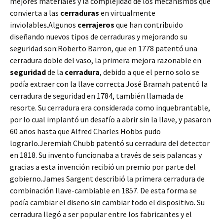
mejores materiales y la complejidad de los mecanismos que
convierta a las
cerraduras
en virtualmente
inviolables.Algunos
cerrajeros
que han contribuido
diseñando nuevos tipos de cerraduras y mejorando su
seguridad son:Roberto Barron, que en 1778 patentó una
cerradura doble del vaso, la primera mejora razonable en
seguridad
de la
cerradura
, debido a que el perno solo se
podía extraer con la llave correcta.José Bramah patentó la
cerradura de seguridad en 1784, también llamada de
resorte. Su cerradura era considerada como inquebrantable,
por lo cual implantó un desafío a abrir sin la llave, y pasaron
60 años hasta que Alfred Charles Hobbs pudo
lograrlo.Jeremiah Chubb patentó su cerradura del detector
en 1818. Su invento funcionaba a través de seis palancas y
gracias a esta invención recibió un premio por parte del
gobierno.James Sargent describió la primera cerradura de
combinación llave-cambiable en 1857. De esta forma se
podía cambiar el diseño sin cambiar todo el dispositivo. Su
cerradura llegó a ser popular entre los fabricantes y el