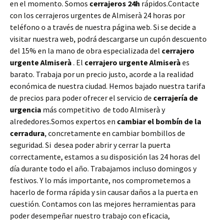
en el momento. Somos
cerrajeros 24h
rápidos.Contacte
con los cerrajeros urgentes de Almiserà 24 horas por
teléfono o a través de nuestra página web. Si se decide a
visitar nuestra web, podrá descargarse un cupón descuento
del 15% en la mano de obra especializada del
cerrajero
urgente Almiserà
. El
cerrajero urgente Almiserà
es
barato. Trabaja por un precio justo, acorde a la realidad
económica de nuestra ciudad. Hemos bajado nuestra tarifa
de precios para poder ofrecer el servicio de
cerrajería de
urgencia
más competitivo de todo Almiserà y
alrededores.Somos expertos en
cambiar el bombín de la
cerradura
, concretamente en cambiar bombillos de
seguridad. Si desea poder abrir y cerrar la puerta
correctamente, estamos a su disposición las 24 horas del
día durante todo el año. Trabajamos incluso domingos y
festivos. Y lo más importante, nos comprometemos a
hacerlo de forma rápida y sin causar daños a la puerta en
cuestión. Contamos con las mejores herramientas para
poder desempeñar nuestro trabajo con eficacia,