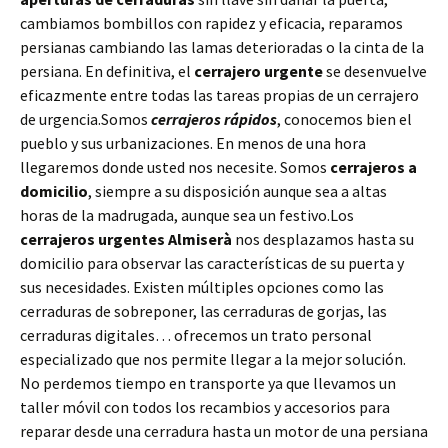
cambiamos bombillos con rapidez y eficacia, reparamos
persianas cambiando las lamas deterioradas o la cinta de la
persiana. En definitiva, el
cerrajero urgente
se desenvuelve
eficazmente entre todas las tareas propias de un cerrajero
de urgencia.Somos
cerrajeros rápidos
, conocemos bien el
pueblo y sus urbanizaciones. En menos de una hora
llegaremos donde usted nos necesite. Somos
cerrajeros a
domicilio
, siempre a su disposición aunque sea a altas
horas de la madrugada, aunque sea un festivo.Los
cerrajeros urgentes Almiserà
nos desplazamos hasta su
domicilio para observar las características de su puerta y
sus necesidades. Existen múltiples opciones como las
cerraduras de sobreponer, las cerraduras de gorjas, las
cerraduras digitales… ofrecemos un trato personal
especializado que nos permite llegar a la mejor solución.
No perdemos tiempo en transporte ya que llevamos un
taller móvil con todos los recambios y accesorios para
reparar desde una cerradura hasta un motor de una persiana