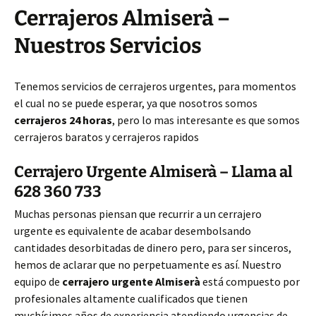
Cerrajeros Almiserà –
Nuestros Servicios
Tenemos servicios de cerrajeros urgentes, para momentos
el cual no se puede esperar, ya que nosotros somos
cerrajeros 24 horas
, pero lo mas interesante es que somos
cerrajeros baratos y cerrajeros rapidos
Cerrajero Urgente Almiserà – Llama al
628 360 733
Muchas personas piensan que recurrir a un cerrajero
urgente es equivalente de acabar desembolsando
cantidades desorbitadas de dinero pero, para ser sinceros,
hemos de aclarar que no perpetuamente es así. Nuestro
equipo de
cerrajero urgente Almiserà
está compuesto por
profesionales altamente cualificados que tienen
muchísimos años de experiencia atendiendo urgencias de