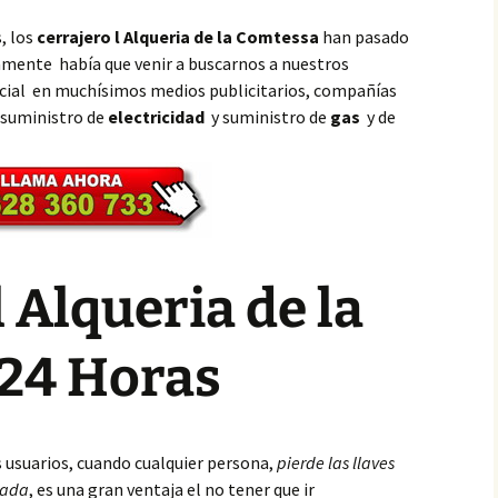
, los
cerrajero l Alqueria de la Comtessa
han pasado
amente había que venir a buscarnos a nuestros
encial en muchísimos medios publicitarios, compañías
 suministro de
electricidad
y suministro de
gas
y de
l Alqueria de la
24 Horas
s usuarios, cuando cualquier persona,
pierde las llaves
eada
, es una gran ventaja el no tener que ir