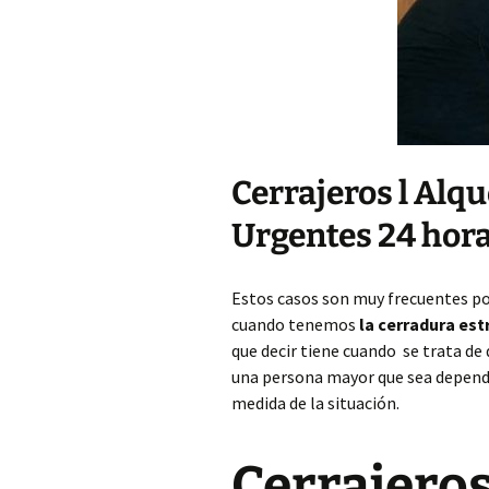
Cerrajeros l Alq
Urgentes 24 hora
Estos casos son muy frecuentes p
cuando tenemos
la cerradura es
que decir tiene cuando se trata de
una persona mayor que sea dependi
medida de la situación.
Cerrajeros