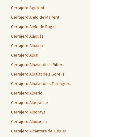
Cerrajero Agullent
Cerrajero Aielo de Malferit
Cerrajero Aielo de Rugat
Cerrajero Alaquàs
Cerrajero Albaida
Cerrajero Albal
Cerrajero Albalat de la Ribera
Cerrajero Albalat dels Sorells
Cerrajero Albalat dels Tarongers
Cerrajero Alberic
Cerrajero Alborache
Cerrajero Alboraya
Cerrajero Albuixech
Cerrajero Alcàntera de Xúquer