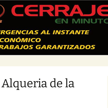
 Valencia – 628
 Alqueria de la