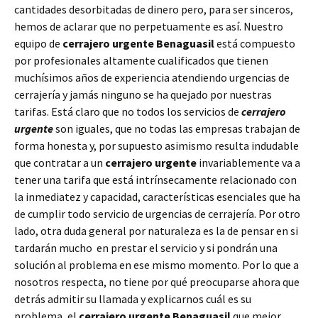
cantidades desorbitadas de dinero pero, para ser sinceros,
hemos de aclarar que no perpetuamente es así. Nuestro
equipo de
cerrajero urgente Benaguasil
está compuesto
por profesionales altamente cualificados que tienen
muchísimos años de experiencia atendiendo urgencias de
cerrajería y jamás ninguno se ha quejado por nuestras
tarifas. Está claro que no todos los servicios de
cerrajero
urgente
son iguales, que no todas las empresas trabajan de
forma honesta y, por supuesto asimismo resulta indudable
que contratar a un
cerrajero urgente
invariablemente va a
tener una tarifa que está intrínsecamente relacionado con
la inmediatez y capacidad, características esenciales que ha
de cumplir todo servicio de urgencias de cerrajería. Por otro
lado, otra duda general por naturaleza es la de pensar en si
tardarán mucho en prestar el servicio y si pondrán una
solución al problema en ese mismo momento. Por lo que a
nosotros respecta, no tiene por qué preocuparse ahora que
detrás admitir su llamada y explicarnos cuál es su
problema, el
cerrajero urgente Benaguasil
que mejor