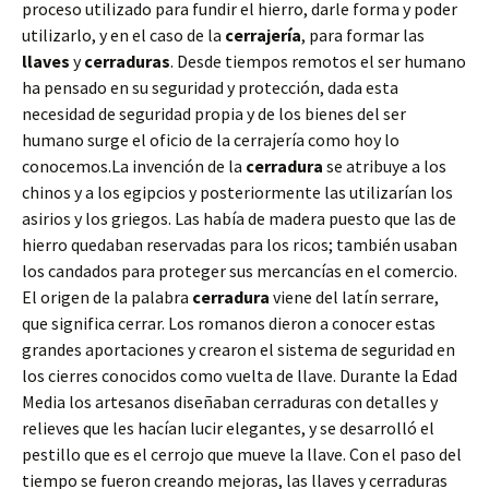
proceso utilizado para fundir el hierro, darle forma y poder
utilizarlo, y en el caso de la
cerrajería
, para formar las
llaves
y
cerraduras
. Desde tiempos remotos el ser humano
ha pensado en su seguridad y protección, dada esta
necesidad de seguridad propia y de los bienes del ser
humano surge el oficio de la cerrajería como hoy lo
conocemos.La invención de la
cerradura
se atribuye a los
chinos y a los egipcios y posteriormente las utilizarían los
asirios y los griegos. Las había de madera puesto que las de
hierro quedaban reservadas para los ricos; también usaban
los candados para proteger sus mercancías en el comercio.
El origen de la palabra
cerradura
viene del latín serrare,
que significa cerrar. Los romanos dieron a conocer estas
grandes aportaciones y crearon el sistema de seguridad en
los cierres conocidos como vuelta de llave. Durante la Edad
Media los artesanos diseñaban cerraduras con detalles y
relieves que les hacían lucir elegantes, y se desarrolló el
pestillo que es el cerrojo que mueve la llave. Con el paso del
tiempo se fueron creando mejoras, las llaves y cerraduras