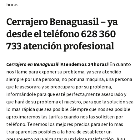
horas
Cerrajero Benaguasil – ya
desde el teléfono 628 360
733 atención profesional
Cerrajero en Benaguasil
!!
Atendemos 24 horas
!!En cuanto
nos llame para exponer su problema, ya sera atendido
siempre por una persona, no por una maquina, una persona
que le asesorara y se preocupara por su problema,
informándole para que esté perfecta,mente asesorado y
que hará de su problema el nuestro, para que la solución sea
lo mas rápida que sea posible. Siempre que nos sea posible
aproximaremos las tarifas cuando nos las soliciten por
teléfono. Tenemos los mejores precios para ser lo mas
transparentes posibles a la hora de establecer un
presupuesto para alcanzar su máxima satisfacción . A su