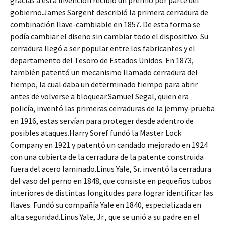
gracias a esta invención recibió un premio por parte del
gobierno.James Sargent describió la primera cerradura de
combinación llave-cambiable en 1857. De esta forma se
podía cambiar el diseño sin cambiar todo el dispositivo. Su
cerradura llegó a ser popular entre los fabricantes y el
departamento del Tesoro de Estados Unidos. En 1873,
también patentó un mecanismo llamado cerradura del
tiempo, la cual daba un determinado tiempo para abrir
antes de volverse a bloquear.Samuel Segal, quien era
policía, inventó las primeras cerraduras de la jemmy-prueba
en 1916, estas servían para proteger desde adentro de
posibles ataques.Harry Soref fundó la Master Lock
Company en 1921 y patentó un candado mejorado en 1924
con una cubierta de la cerradura de la patente construida
fuera del acero laminado.Linus Yale, Sr. inventó la cerradura
del vaso del perno en 1848, que consiste en pequeños tubos
interiores de distintas longitudes para lograr identificar las
llaves. Fundó su compañía Yale en 1840, especializada en
alta seguridad.Linus Yale, Jr., que se unió a su padre en el