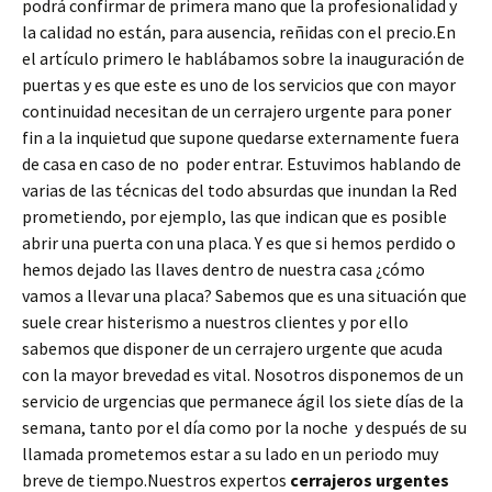
podrá confirmar de primera mano que la profesionalidad y
la calidad no están, para ausencia, reñidas con el precio.En
el artículo primero le hablábamos sobre la inauguración de
puertas y es que este es uno de los servicios que con mayor
continuidad necesitan de un cerrajero urgente para poner
fin a la inquietud que supone quedarse externamente fuera
de casa en caso de no poder entrar. Estuvimos hablando de
varias de las técnicas del todo absurdas que inundan la Red
prometiendo, por ejemplo, las que indican que es posible
abrir una puerta con una placa. Y es que si hemos perdido o
hemos dejado las llaves dentro de nuestra casa ¿cómo
vamos a llevar una placa? Sabemos que es una situación que
suele crear histerismo a nuestros clientes y por ello
sabemos que disponer de un cerrajero urgente que acuda
con la mayor brevedad es vital. Nosotros disponemos de un
servicio de urgencias que permanece ágil los siete días de la
semana, tanto por el día como por la noche y después de su
llamada prometemos estar a su lado en un periodo muy
breve de tiempo.Nuestros expertos
cerrajeros urgentes