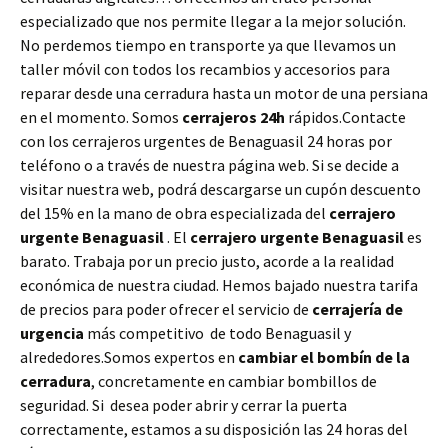
especializado que nos permite llegar a la mejor solución.
No perdemos tiempo en transporte ya que llevamos un
taller móvil con todos los recambios y accesorios para
reparar desde una cerradura hasta un motor de una persiana
en el momento. Somos
cerrajeros 24h
rápidos.Contacte
con los cerrajeros urgentes de Benaguasil 24 horas por
teléfono o a través de nuestra página web. Si se decide a
visitar nuestra web, podrá descargarse un cupón descuento
del 15% en la mano de obra especializada del
cerrajero
urgente Benaguasil
. El
cerrajero urgente Benaguasil
es
barato. Trabaja por un precio justo, acorde a la realidad
económica de nuestra ciudad. Hemos bajado nuestra tarifa
de precios para poder ofrecer el servicio de
cerrajería de
urgencia
más competitivo de todo Benaguasil y
alrededores.Somos expertos en
cambiar el bombín de la
cerradura
, concretamente en cambiar bombillos de
seguridad. Si desea poder abrir y cerrar la puerta
correctamente, estamos a su disposición las 24 horas del