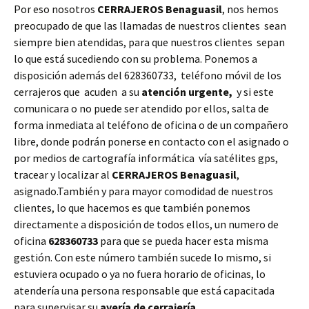
Por eso nosotros
CERRAJEROS Benaguasil
, nos hemos
preocupado de que las llamadas de nuestros clientes sean
siempre bien atendidas, para que nuestros clientes sepan
lo que está sucediendo con su problema. Ponemos a
disposición además del 628360733, teléfono móvil de los
cerrajeros que acuden a su
atención urgente,
y si este
comunicara o no puede ser atendido por ellos, salta de
forma inmediata al teléfono de oficina o de un compañero
libre, donde podrán ponerse en contacto con el asignado o
por medios de cartografía informática vía satélites gps,
tracear y localizar al
CERRAJEROS Benaguasil
,
asignado.También y para mayor comodidad de nuestros
clientes, lo que hacemos es que también ponemos
directamente a disposición de todos ellos, un numero de
oficina
628360733
para que se pueda hacer esta misma
gestión. Con este número también sucede lo mismo, si
estuviera ocupado o ya no fuera horario de oficinas, lo
atendería una persona responsable que está capacitada
para supervisar su
avería de cerrajería