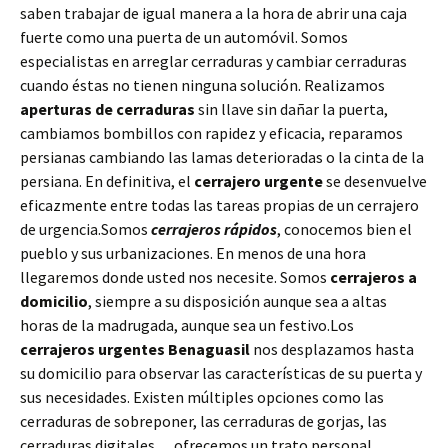
saben trabajar de igual manera a la hora de abrir una caja
fuerte como una puerta de un automóvil. Somos
especialistas en arreglar cerraduras y cambiar cerraduras
cuando éstas no tienen ninguna solución. Realizamos
aperturas de
cerraduras
sin llave sin dañar la puerta,
cambiamos bombillos con rapidez y eficacia, reparamos
persianas cambiando las lamas deterioradas o la cinta de la
persiana. En definitiva, el
cerrajero urgente
se desenvuelve
eficazmente entre todas las tareas propias de un cerrajero
de urgencia.Somos
cerrajeros rápidos
, conocemos bien el
pueblo y sus urbanizaciones. En menos de una hora
llegaremos donde usted nos necesite. Somos
cerrajeros a
domicilio
, siempre a su disposición aunque sea a altas
horas de la madrugada, aunque sea un festivo.Los
cerrajeros urgentes Benaguasil
nos desplazamos hasta
su domicilio para observar las características de su puerta y
sus necesidades. Existen múltiples opciones como las
cerraduras de sobreponer, las cerraduras de gorjas, las
cerraduras digitales… ofrecemos un trato personal