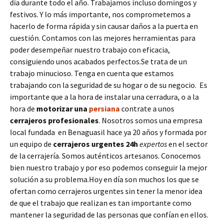
día durante todo el año. Trabajamos incluso domingos y
festivos. Y lo más importante, nos comprometemos a
hacerlo de forma rápida y sin causar daños a la puerta en
cuestión. Contamos con las mejores herramientas para
poder desempeñar nuestro trabajo con eficacia,
consiguiendo unos acabados perfectos.Se trata de un
trabajo minucioso. Tenga en cuenta que estamos
trabajando con la seguridad de su hogar o de su negocio. Es
importante que a la hora de instalar una cerradura, o a la
hora de
motorizar una
persiana
contrate a unos
cerrajeros profesionales
. Nosotros somos una empresa
local fundada en Benaguasil hace ya 20 años y formada por
un equipo de
cerrajeros urgentes 24h
expertos
en el sector
de la cerrajería. Somos auténticos artesanos. Conocemos
bien nuestro trabajo y por eso podemos conseguir la mejor
solución a su problema.Hoy en día son muchos los que se
ofertan como cerrajeros urgentes sin tener la menor idea
de que el trabajo que realizan es tan importante como
mantener la seguridad de las personas que confían en ellos.