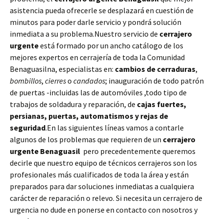
asistencia pueda ofrecerle se desplazará en cuestión de
minutos para poder darle servicio y pondrá solución
inmediata a su problema.Nuestro servicio de
cerrajero
urgente
está formado por un ancho catálogo de los
mejores expertos en cerrajería de toda la Comunidad
Benaguasilna, especialistas en:
cambios de
cerraduras
,
bombillos
,
cierres
o
candados
; inauguración de todo patrón
de puertas -incluidas las de automóviles ,todo tipo de
trabajos de soldadura y reparación, de
cajas fuertes,
persianas, puertas, automatismos y rejas de
seguridad
.En las siguientes líneas vamos a contarle
algunos de los problemas que requieren de un
cerrajero
urgente Benaguasil
pero precedentemente queremos
decirle que nuestro equipo de técnicos cerrajeros son los
profesionales más cualificados de toda la área y están
preparados para dar soluciones inmediatas a cualquiera
carácter de reparación o relevo. Si necesita un cerrajero de
urgencia no dude en ponerse en contacto con nosotros y