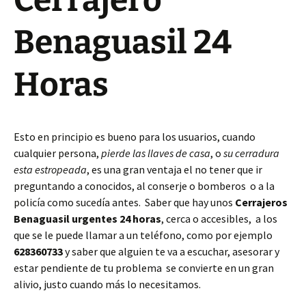
Cerrajero
Benaguasil 24
Horas
Esto en principio es bueno para los usuarios, cuando
cualquier persona,
pierde las llaves de casa
, o
su cerradura
esta estropeada
, es una gran ventaja el no tener que ir
preguntando a conocidos, al conserje o bomberos o a la
policía como sucedía antes. Saber que hay unos
Cerrajeros
Benaguasil urgentes 24 horas
, cerca o accesibles, a los
que se le puede llamar a un teléfono, como por ejemplo
628360733
y saber que alguien te va a escuchar, asesorar y
estar pendiente de tu problema se convierte en un gran
alivio, justo cuando más lo necesitamos.