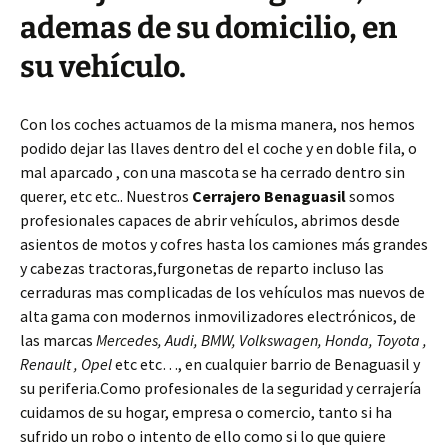
ademas de su domicilio, en
su vehículo.
Con los coches actuamos de la misma manera, nos hemos
podido dejar las llaves dentro del el coche y en doble fila, o
mal aparcado , con una mascota se ha cerrado dentro sin
querer, etc etc.. Nuestros
Cerrajero Benaguasil
somos
profesionales capaces de abrir vehículos, abrimos desde
asientos de motos y cofres hasta los camiones más grandes
y cabezas tractoras,furgonetas de reparto incluso las
cerraduras mas complicadas de los vehículos mas nuevos de
alta gama con modernos inmovilizadores electrónicos, de
las marcas
Mercedes, Audi, BMW, Volkswagen, Honda, Toyota ,
Renault , Opel
etc etc…, en cualquier barrio de Benaguasil y
su periferia.Como profesionales de la seguridad y cerrajería
cuidamos de su hogar, empresa o comercio, tanto si ha
sufrido un robo o intento de ello como si lo que quiere