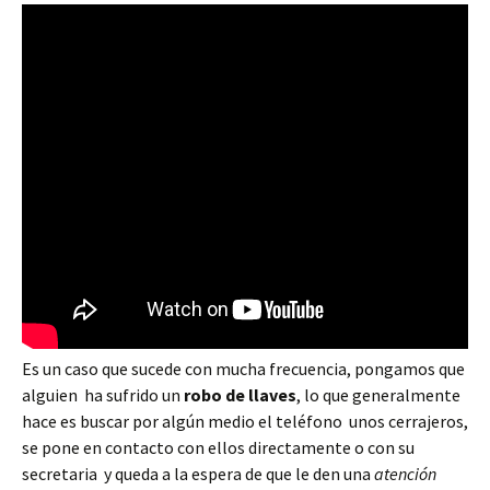
Es un caso que sucede con mucha frecuencia, pongamos que
alguien ha sufrido un
robo de llaves
, lo que generalmente
hace es buscar por algún medio el teléfono unos cerrajeros,
se pone en contacto con ellos directamente o con su
secretaria y queda a la espera de que le den una
atención