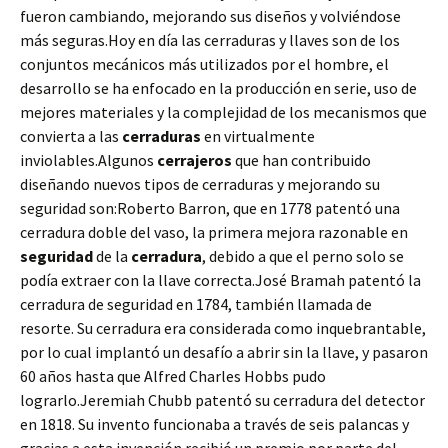
fueron cambiando, mejorando sus diseños y volviéndose
más seguras.Hoy en día las cerraduras y llaves son de los
conjuntos mecánicos más utilizados por el hombre, el
desarrollo se ha enfocado en la producción en serie, uso de
mejores materiales y la complejidad de los mecanismos que
convierta a las
cerraduras
en virtualmente
inviolables.Algunos
cerrajeros
que han contribuido
diseñando nuevos tipos de cerraduras y mejorando su
seguridad son:Roberto Barron, que en 1778 patentó una
cerradura doble del vaso, la primera mejora razonable en
seguridad
de la
cerradura
, debido a que el perno solo se
podía extraer con la llave correcta.José Bramah patentó la
cerradura de seguridad en 1784, también llamada de
resorte. Su cerradura era considerada como inquebrantable,
por lo cual implantó un desafío a abrir sin la llave, y pasaron
60 años hasta que Alfred Charles Hobbs pudo
lograrlo.Jeremiah Chubb patentó su cerradura del detector
en 1818. Su invento funcionaba a través de seis palancas y