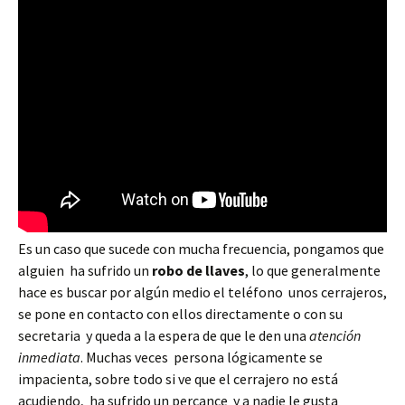
Es un caso que sucede con mucha frecuencia, pongamos que
alguien ha sufrido un
robo de llaves
, lo que generalmente
hace es buscar por algún medio el teléfono unos cerrajeros,
se pone en contacto con ellos directamente o con su
secretaria y queda a la espera de que le den una
atención
inmediata
. Muchas veces persona lógicamente se
impacienta, sobre todo si ve que el cerrajero no está
acudiendo, ha sufrido un percance y a nadie le gusta