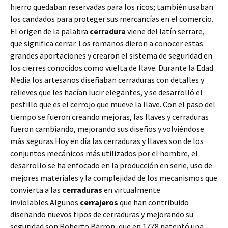
hierro quedaban reservadas para los ricos; también usaban
los candados para proteger sus mercancías en el comercio.
El origen de la palabra
cerradura
viene del latín serrare,
que significa cerrar. Los romanos dieron a conocer estas
grandes aportaciones y crearon el sistema de seguridad en
los cierres conocidos como vuelta de llave. Durante la Edad
Media los artesanos diseñaban cerraduras con detalles y
relieves que les hacían lucir elegantes, y se desarrolló el
pestillo que es el cerrojo que mueve la llave. Con el paso del
tiempo se fueron creando mejoras, las llaves y cerraduras
fueron cambiando, mejorando sus diseños y volviéndose
más seguras.Hoy en día las cerraduras y llaves son de los
conjuntos mecánicos más utilizados por el hombre, el
desarrollo se ha enfocado en la producción en serie, uso de
mejores materiales y la complejidad de los mecanismos que
convierta a las
cerraduras
en virtualmente
inviolables.Algunos
cerrajeros
que han contribuido
diseñando nuevos tipos de cerraduras y mejorando su
seguridad son:Roberto Barron, que en 1778 patentó una