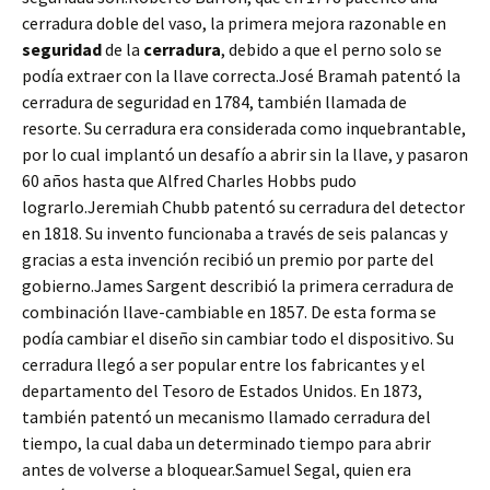
cerradura doble del vaso, la primera mejora razonable en
seguridad
de la
cerradura
, debido a que el perno solo se
podía extraer con la llave correcta.José Bramah patentó la
cerradura de seguridad en 1784, también llamada de
resorte. Su cerradura era considerada como inquebrantable,
por lo cual implantó un desafío a abrir sin la llave, y pasaron
60 años hasta que Alfred Charles Hobbs pudo
lograrlo.Jeremiah Chubb patentó su cerradura del detector
en 1818. Su invento funcionaba a través de seis palancas y
gracias a esta invención recibió un premio por parte del
gobierno.James Sargent describió la primera cerradura de
combinación llave-cambiable en 1857. De esta forma se
podía cambiar el diseño sin cambiar todo el dispositivo. Su
cerradura llegó a ser popular entre los fabricantes y el
departamento del Tesoro de Estados Unidos. En 1873,
también patentó un mecanismo llamado cerradura del
tiempo, la cual daba un determinado tiempo para abrir
antes de volverse a bloquear.Samuel Segal, quien era