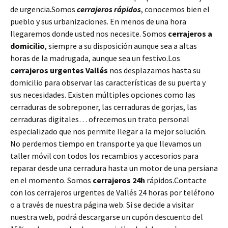
de urgencia.Somos
cerrajeros rápidos
, conocemos bien el
pueblo y sus urbanizaciones. En menos de una hora
llegaremos donde usted nos necesite. Somos
cerrajeros a
domicilio
, siempre a su disposición aunque sea a altas
horas de la madrugada, aunque sea un festivo.Los
cerrajeros urgentes Vallés
nos desplazamos hasta su
domicilio para observar las características de su puerta y
sus necesidades. Existen múltiples opciones como las
cerraduras de sobreponer, las cerraduras de gorjas, las
cerraduras digitales… ofrecemos un trato personal
especializado que nos permite llegar a la mejor solución.
No perdemos tiempo en transporte ya que llevamos un
taller móvil con todos los recambios y accesorios para
reparar desde una cerradura hasta un motor de una persiana
en el momento. Somos
cerrajeros 24h
rápidos.Contacte
con los cerrajeros urgentes de Vallés 24 horas por teléfono
o a través de nuestra página web. Si se decide a visitar
nuestra web, podrá descargarse un cupón descuento del