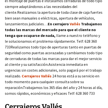
el montaje de puertas e instalamos cerraduras de todo tipo
siempre adaptándonos a las necesidades del
cliente.Realizamos la apertura de toda clase de caja fuertes
bien sean manuales o eléctricas, apertura de vehículos,
lanzamientos judiciales…
En cerrajero
Vallés
Trabajamos
todas las marcas del mercado para que el cliente no
tenga que ocuparse de nada,
llame a nuestro teléfono y
le solucionamos el problema rápidamente. Telf: 628 360
733Realizamos todo tipo de aperturas tanto en puertas de
seguridad como puertas acorazadas y cambiamos todo tipo
de cerraduras de todas las marcas para dar el mejor servicio
al cliente y su satisfacción.Asistencia inmediata en
urgencias sin costes adicionales, solo pagará por el trabajo
realizado.
Cerrajeros Vallés
24 horas está a su servicio en
todo momento para cualquier consulta sobre su
reparación.Trabajamos los 365 días del año y 24 horas al día,
somos rápidos, económicos y eficaces Telf: 628 360 733
Cerrajeros Vallés