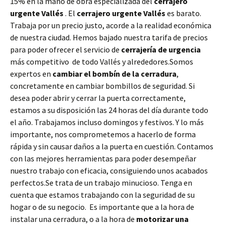
15% en la mano de obra especializada del
cerrajero
urgente Vallés
. El
cerrajero urgente Vallés
es barato.
Trabaja por un precio justo, acorde a la realidad económica
de nuestra ciudad. Hemos bajado nuestra tarifa de precios
para poder ofrecer el servicio de
cerrajería de urgencia
más competitivo de todo Vallés y alrededores.Somos
expertos en
cambiar el bombín de la cerradura
,
concretamente en cambiar bombillos de seguridad. Si
desea poder abrir y cerrar la puerta correctamente,
estamos a su disposición las 24 horas del día durante todo
el año. Trabajamos incluso domingos y festivos. Y lo más
importante, nos comprometemos a hacerlo de forma
rápida y sin causar daños a la puerta en cuestión. Contamos
con las mejores herramientas para poder desempeñar
nuestro trabajo con eficacia, consiguiendo unos acabados
perfectos.Se trata de un trabajo minucioso. Tenga en
cuenta que estamos trabajando con la seguridad de su
hogar o de su negocio. Es importante que a la hora de
instalar una cerradura, o a la hora de
motorizar una