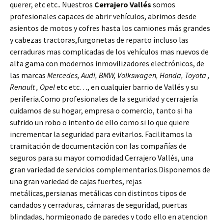
querer, etc etc.. Nuestros
Cerrajero Vallés
somos
profesionales capaces de abrir vehículos, abrimos desde
asientos de motos y cofres hasta los camiones más grandes
y cabezas tractoras,furgonetas de reparto incluso las
cerraduras mas complicadas de los vehículos mas nuevos de
alta gama con modernos inmovilizadores electrónicos, de
las marcas
Mercedes, Audi, BMW, Volkswagen, Honda, Toyota ,
Renault , Opel
etc etc…, en cualquier barrio de Vallés y su
periferia.Como profesionales de la seguridad y cerrajería
cuidamos de su hogar, empresa o comercio, tanto si ha
sufrido un robo o intento de ello como si lo que quiere
incrementar la seguridad para evitarlos. Facilitamos la
tramitación de documentación con las compañías de
seguros para su mayor comodidad.Cerrajero Vallés, una
gran variedad de servicios complementarios.Disponemos de
una gran variedad de cajas fuertes, rejas
metálicas,persianas metálicas con distintos tipos de
candados y cerraduras, cámaras de seguridad, puertas
blindadas, hormigonado de paredes y todo ello en atencion