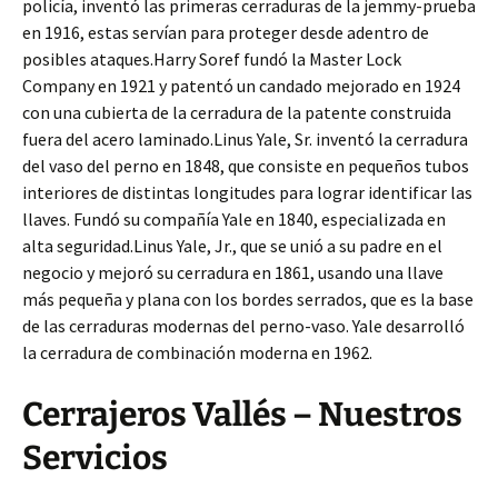
policía, inventó las primeras cerraduras de la jemmy-prueba
en 1916, estas servían para proteger desde adentro de
posibles ataques.Harry Soref fundó la Master Lock
Company en 1921 y patentó un candado mejorado en 1924
con una cubierta de la cerradura de la patente construida
fuera del acero laminado.Linus Yale, Sr. inventó la cerradura
del vaso del perno en 1848, que consiste en pequeños tubos
interiores de distintas longitudes para lograr identificar las
llaves. Fundó su compañía Yale en 1840, especializada en
alta seguridad.Linus Yale, Jr., que se unió a su padre en el
negocio y mejoró su cerradura en 1861, usando una llave
más pequeña y plana con los bordes serrados, que es la base
de las cerraduras modernas del perno-vaso. Yale desarrolló
la cerradura de combinación moderna en 1962.
Cerrajeros Vallés – Nuestros
Servicios