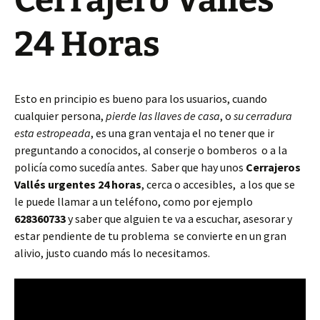
Cerrajero Vallés
24 Horas
Esto en principio es bueno para los usuarios, cuando
cualquier persona,
pierde las llaves de casa
, o
su cerradura
esta estropeada
, es una gran ventaja el no tener que ir
preguntando a conocidos, al conserje o bomberos o a la
policía como sucedía antes. Saber que hay unos
Cerrajeros
Vallés urgentes 24 horas
, cerca o accesibles, a los que se
le puede llamar a un teléfono, como por ejemplo
628360733
y saber que alguien te va a escuchar, asesorar y
estar pendiente de tu problema se convierte en un gran
alivio, justo cuando más lo necesitamos.