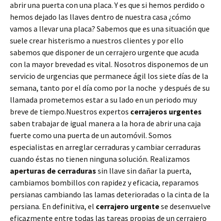
abrir una puerta con una placa. Y es que si hemos perdido o
hemos dejado las llaves dentro de nuestra casa ¿cómo
vamos a llevar una placa? Sabemos que es una situación que
suele crear histerismo a nuestros clientes y por ello
sabemos que disponer de un cerrajero urgente que acuda
con la mayor brevedad es vital. Nosotros disponemos de un
servicio de urgencias que permanece ágil los siete días de la
semana, tanto por el día como por la noche y después de su
llamada prometemos estar a su lado en un periodo muy
breve de tiempo.Nuestros expertos
cerrajeros urgentes
saben trabajar de igual manera a la hora de abrir una caja
fuerte como una puerta de un automóvil. Somos
especialistas en arreglar cerraduras y cambiar cerraduras
cuando éstas no tienen ninguna solución. Realizamos
aperturas de
cerraduras
sin llave sin dañar la puerta,
cambiamos bombillos con rapidez y eficacia, reparamos
persianas cambiando las lamas deterioradas o la cinta de la
persiana. En definitiva, el
cerrajero urgente
se desenvuelve
eficazmente entre todas las tareas propias de un cerrajero