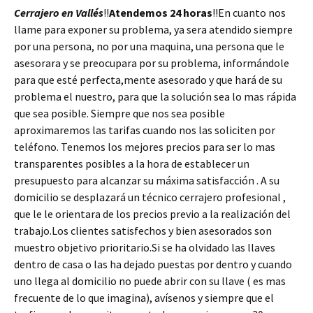
Cerrajero en Vallés
!!
Atendemos 24 horas
!!En cuanto nos
llame para exponer su problema, ya sera atendido siempre
por una persona, no por una maquina, una persona que le
asesorara y se preocupara por su problema, informándole
para que esté perfecta,mente asesorado y que hará de su
problema el nuestro, para que la solución sea lo mas rápida
que sea posible. Siempre que nos sea posible
aproximaremos las tarifas cuando nos las soliciten por
teléfono. Tenemos los mejores precios para ser lo mas
transparentes posibles a la hora de establecer un
presupuesto para alcanzar su máxima satisfacción . A su
domicilio se desplazará un técnico cerrajero profesional ,
que le le orientara de los precios previo a la realización del
trabajo.Los clientes satisfechos y bien asesorados son
muestro objetivo prioritario.Si se ha olvidado las llaves
dentro de casa o las ha dejado puestas por dentro y cuando
uno llega al domicilio no puede abrir con su llave ( es mas
frecuente de lo que imagina), avísenos y siempre que el