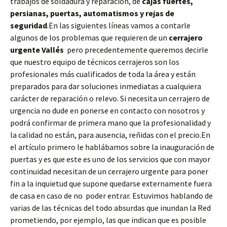
trabajos de soldadura y reparación, de
cajas fuertes,
persianas, puertas, automatismos y rejas de
seguridad
.En las siguientes líneas vamos a contarle
algunos de los problemas que requieren de un
cerrajero
urgente Vallés
pero precedentemente queremos decirle
que nuestro equipo de técnicos cerrajeros son los
profesionales más cualificados de toda la área y están
preparados para dar soluciones inmediatas a cualquiera
carácter de reparación o relevo. Si necesita un cerrajero de
urgencia no dude en ponerse en contacto con nosotros y
podrá confirmar de primera mano que la profesionalidad y
la calidad no están, para ausencia, reñidas con el precio.En
el artículo primero le hablábamos sobre la inauguración de
puertas y es que este es uno de los servicios que con mayor
continuidad necesitan de un cerrajero urgente para poner
fin a la inquietud que supone quedarse externamente fuera
de casa en caso de no poder entrar. Estuvimos hablando de
varias de las técnicas del todo absurdas que inundan la Red
prometiendo, por ejemplo, las que indican que es posible