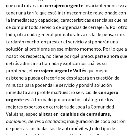
que contratar a un
cerrajero urgente
invariablemente va a
tener una tarifa que está intrínsecamente relacionado con
la inmediatez y capacidad, características esenciales que ha
de cumplir todo servicio de urgencias de cerrajería. Por otro
lado, otra duda general por naturaleza es la de pensar en si
tardarán mucho en prestar el servicio y si pondrán una
solución al problema en ese mismo momento. Por lo que a
nosotros respecta, no tiene por qué preocuparse ahora que
detrás admitir su llamada y explicarnos cuál es su
problema, el
cerrajero urgente Vallés
que mejor
asistencia pueda ofrecerle se desplazará en cuestión de
minutos para poder darle servicio y pondrá solución
inmediata a su problema.Nuestro servicio de
cerrajero
urgente
está formado por un ancho catálogo de los
mejores expertos en cerrajería de toda la Comunidad
Vallésna, especialistas en:
cambios de
cerraduras
,
bombillos
,
cierres
o
candados
; inauguración de todo patrón
de puertas -incluidas las de automóviles ,todo tipo de