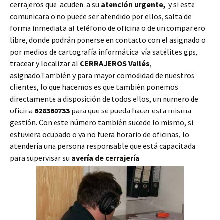
cerrajeros que acuden a su
atención urgente,
y si este
comunicara o no puede ser atendido por ellos, salta de
forma inmediata al teléfono de oficina o de un compañero
libre, donde podrán ponerse en contacto con el asignado o
por medios de cartografía informática vía satélites gps,
tracear y localizar al
CERRAJEROS Vallés
,
asignado.También y para mayor comodidad de nuestros
clientes, lo que hacemos es que también ponemos
directamente a disposición de todos ellos, un numero de
oficina
628360733
para que se pueda hacer esta misma
gestión. Con este número también sucede lo mismo, si
estuviera ocupado o ya no fuera horario de oficinas, lo
atendería una persona responsable que está capacitada
para supervisar su
avería de cerrajería