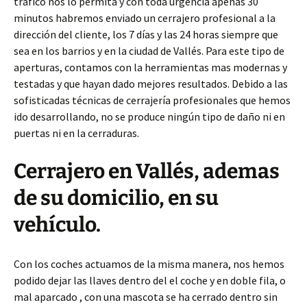
trafico nos lo permita y con toda urgencia apenas 30
minutos habremos enviado un cerrajero profesional a la
dirección del cliente, los 7 días y las 24 horas siempre que
sea en los barrios y en la ciudad de Vallés. Para este tipo de
aperturas, contamos con la herramientas mas modernas y
testadas y que hayan dado mejores resultados. Debido a las
sofisticadas técnicas de cerrajería profesionales que hemos
ido desarrollando, no se produce ningún tipo de daño ni en
puertas ni en la cerraduras.
Cerrajero en Vallés, ademas
de su domicilio, en su
vehículo.
Con los coches actuamos de la misma manera, nos hemos
podido dejar las llaves dentro del el coche y en doble fila, o
mal aparcado , con una mascota se ha cerrado dentro sin