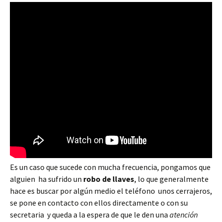
Es un caso que sucede con mucha frecuencia, pongamos que
alguien ha sufrido un
robo de llaves
, lo que generalmente
hace es buscar por algún medio el teléfono unos cerrajeros,
se pone en contacto con ellos directamente o con su
secretaria y queda a la espera de que le den una
atención