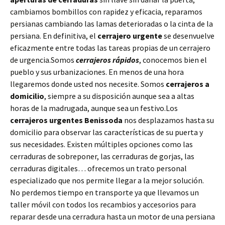
cambiamos bombillos con rapidez y eficacia, reparamos
persianas cambiando las lamas deterioradas o la cinta de la
persiana. En definitiva, el
cerrajero urgente
se desenvuelve
eficazmente entre todas las tareas propias de un cerrajero
de urgencia.Somos
cerrajeros rápidos
, conocemos bien el
pueblo y sus urbanizaciones. En menos de una hora
llegaremos donde usted nos necesite. Somos
cerrajeros a
domicilio
, siempre a su disposición aunque sea a altas
horas de la madrugada, aunque sea un festivo.Los
cerrajeros urgentes Benissoda
nos desplazamos hasta su
domicilio para observar las características de su puerta y
sus necesidades. Existen múltiples opciones como las
cerraduras de sobreponer, las cerraduras de gorjas, las
cerraduras digitales… ofrecemos un trato personal
especializado que nos permite llegar a la mejor solución.
No perdemos tiempo en transporte ya que llevamos un
taller móvil con todos los recambios y accesorios para
reparar desde una cerradura hasta un motor de una persiana