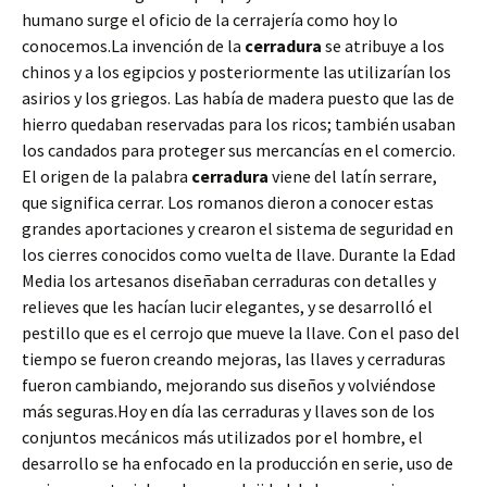
humano surge el oficio de la cerrajería como hoy lo
conocemos.La invención de la
cerradura
se atribuye a los
chinos y a los egipcios y posteriormente las utilizarían los
asirios y los griegos. Las había de madera puesto que las de
hierro quedaban reservadas para los ricos; también usaban
los candados para proteger sus mercancías en el comercio.
El origen de la palabra
cerradura
viene del latín serrare,
que significa cerrar. Los romanos dieron a conocer estas
grandes aportaciones y crearon el sistema de seguridad en
los cierres conocidos como vuelta de llave. Durante la Edad
Media los artesanos diseñaban cerraduras con detalles y
relieves que les hacían lucir elegantes, y se desarrolló el
pestillo que es el cerrojo que mueve la llave. Con el paso del
tiempo se fueron creando mejoras, las llaves y cerraduras
fueron cambiando, mejorando sus diseños y volviéndose
más seguras.Hoy en día las cerraduras y llaves son de los
conjuntos mecánicos más utilizados por el hombre, el
desarrollo se ha enfocado en la producción en serie, uso de