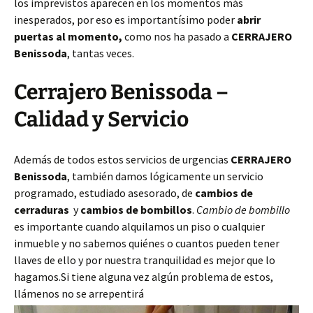
los imprevistos aparecen en los momentos más
inesperados, por eso es importantísimo poder
abrir
puertas al momento,
como nos ha pasado a
CERRAJERO
Benissoda
, tantas veces.
Cerrajero Benissoda –
Calidad y Servicio
Además de todos estos servicios de urgencias
CERRAJERO
Benissoda
, también damos lógicamente un servicio
programado, estudiado asesorado, de
cambios de
cerraduras
y
cambios de bombillos
.
Cambio de bombillo
es importante cuando alquilamos un piso o cualquier
inmueble y no sabemos quiénes o cuantos pueden tener
llaves de ello y por nuestra tranquilidad es mejor que lo
hagamos.Si tiene alguna vez algún problema de estos,
llámenos no se arrepentirá