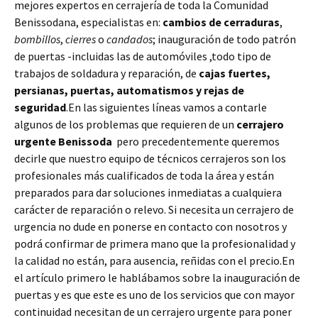
mejores expertos en cerrajería de toda la Comunidad
Benissodana, especialistas en:
cambios de
cerraduras
,
bombillos
,
cierres
o
candados
; inauguración de todo patrón
de puertas -incluidas las de automóviles ,todo tipo de
trabajos de soldadura y reparación, de
cajas fuertes,
persianas, puertas, automatismos y rejas de
seguridad
.En las siguientes líneas vamos a contarle
algunos de los problemas que requieren de un
cerrajero
urgente Benissoda
pero precedentemente queremos
decirle que nuestro equipo de técnicos cerrajeros son los
profesionales más cualificados de toda la área y están
preparados para dar soluciones inmediatas a cualquiera
carácter de reparación o relevo. Si necesita un cerrajero de
urgencia no dude en ponerse en contacto con nosotros y
podrá confirmar de primera mano que la profesionalidad y
la calidad no están, para ausencia, reñidas con el precio.En
el artículo primero le hablábamos sobre la inauguración de
puertas y es que este es uno de los servicios que con mayor
continuidad necesitan de un cerrajero urgente para poner