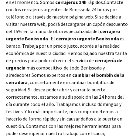
en el momento. Somos
cerrajeros 24h
rápidos.Contacte
con los cerrajeros urgentes de Benissoda 24 horas por
teléfono o a través de nuestra página web. Si se decide a
visitar nuestra web, podrá descargarse un cupón descuento
del 15% en la mano de obra especializada del
cerrajero
urgente Benissoda
. El
cerrajero urgente Benissoda
es
barato. Trabaja por un precio justo, acorde a la realidad
económica de nuestra ciudad. Hemos bajado nuestra tarifa
de precios para poder ofrecer el servicio de
cerrajería de
urgencia
más competitivo de todo Benissoda y
alrededores.Somos expertos en
cambiar el bombín de la
cerradura
, concretamente en cambiar bombillos de
seguridad. Si desea poder abrir y cerrar la puerta
correctamente, estamos a su disposición las 24 horas del
día durante todo el año. Trabajamos incluso domingos y
festivos. Y lo más importante, nos comprometemos a
hacerlo de forma rápida y sin causar daños a la puerta en
cuestión. Contamos con las mejores herramientas para
poder desempeñar nuestro trabajo con eficacia,