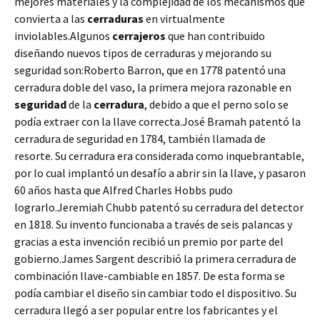
mejores materiales y la complejidad de los mecanismos que
convierta a las
cerraduras
en virtualmente
inviolables.Algunos
cerrajeros
que han contribuido
diseñando nuevos tipos de cerraduras y mejorando su
seguridad son:Roberto Barron, que en 1778 patentó una
cerradura doble del vaso, la primera mejora razonable en
seguridad
de la
cerradura
, debido a que el perno solo se
podía extraer con la llave correcta.José Bramah patentó la
cerradura de seguridad en 1784, también llamada de
resorte. Su cerradura era considerada como inquebrantable,
por lo cual implantó un desafío a abrir sin la llave, y pasaron
60 años hasta que Alfred Charles Hobbs pudo
lograrlo.Jeremiah Chubb patentó su cerradura del detector
en 1818. Su invento funcionaba a través de seis palancas y
gracias a esta invención recibió un premio por parte del
gobierno.James Sargent describió la primera cerradura de
combinación llave-cambiable en 1857. De esta forma se
podía cambiar el diseño sin cambiar todo el dispositivo. Su
cerradura llegó a ser popular entre los fabricantes y el