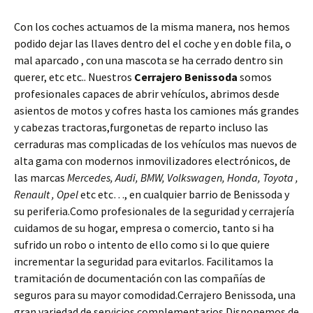
Con los coches actuamos de la misma manera, nos hemos
podido dejar las llaves dentro del el coche y en doble fila, o
mal aparcado , con una mascota se ha cerrado dentro sin
querer, etc etc.. Nuestros
Cerrajero Benissoda
somos
profesionales capaces de abrir vehículos, abrimos desde
asientos de motos y cofres hasta los camiones más grandes
y cabezas tractoras,furgonetas de reparto incluso las
cerraduras mas complicadas de los vehículos mas nuevos de
alta gama con modernos inmovilizadores electrónicos, de
las marcas
Mercedes, Audi, BMW, Volkswagen, Honda, Toyota ,
Renault , Opel
etc etc…, en cualquier barrio de Benissoda y
su periferia.Como profesionales de la seguridad y cerrajería
cuidamos de su hogar, empresa o comercio, tanto si ha
sufrido un robo o intento de ello como si lo que quiere
incrementar la seguridad para evitarlos. Facilitamos la
tramitación de documentación con las compañías de
seguros para su mayor comodidad.Cerrajero Benissoda, una
gran variedad de servicios complementarios.Disponemos de