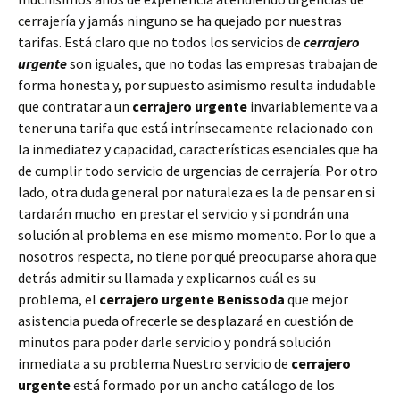
cerrajería y jamás ninguno se ha quejado por nuestras
tarifas. Está claro que no todos los servicios de
cerrajero
urgente
son iguales, que no todas las empresas trabajan de
forma honesta y, por supuesto asimismo resulta indudable
que contratar a un
cerrajero urgente
invariablemente va a
tener una tarifa que está intrínsecamente relacionado con
la inmediatez y capacidad, características esenciales que ha
de cumplir todo servicio de urgencias de cerrajería. Por otro
lado, otra duda general por naturaleza es la de pensar en si
tardarán mucho en prestar el servicio y si pondrán una
solución al problema en ese mismo momento. Por lo que a
nosotros respecta, no tiene por qué preocuparse ahora que
detrás admitir su llamada y explicarnos cuál es su
problema, el
cerrajero urgente Benissoda
que mejor
asistencia pueda ofrecerle se desplazará en cuestión de
minutos para poder darle servicio y pondrá solución
inmediata a su problema.Nuestro servicio de
cerrajero
urgente
está formado por un ancho catálogo de los