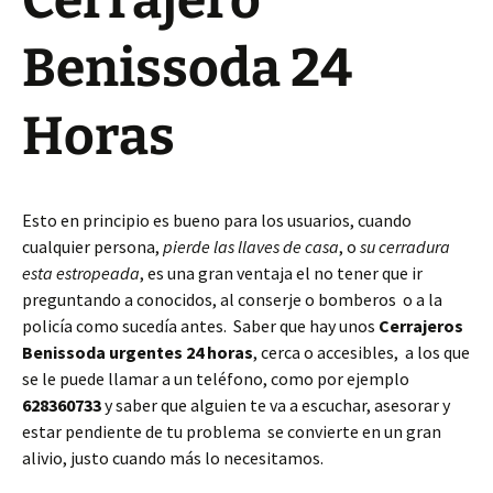
Cerrajero
Benissoda 24
Horas
Esto en principio es bueno para los usuarios, cuando
cualquier persona,
pierde las llaves de casa
, o
su cerradura
esta estropeada
, es una gran ventaja el no tener que ir
preguntando a conocidos, al conserje o bomberos o a la
policía como sucedía antes. Saber que hay unos
Cerrajeros
Benissoda urgentes 24 horas
, cerca o accesibles, a los que
se le puede llamar a un teléfono, como por ejemplo
628360733
y saber que alguien te va a escuchar, asesorar y
estar pendiente de tu problema se convierte en un gran
alivio, justo cuando más lo necesitamos.