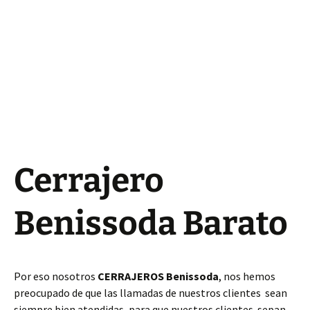
Cerrajero
Benissoda Barato
Por eso nosotros
CERRAJEROS Benissoda
, nos hemos
preocupado de que las llamadas de nuestros clientes sean
siempre bien atendidas, para que nuestros clientes sepan