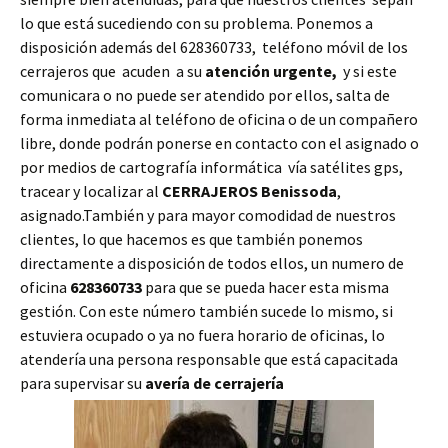
lo que está sucediendo con su problema. Ponemos a
disposición además del 628360733, teléfono móvil de los
cerrajeros que acuden a su
atención urgente,
y si este
comunicara o no puede ser atendido por ellos, salta de
forma inmediata al teléfono de oficina o de un compañero
libre, donde podrán ponerse en contacto con el asignado o
por medios de cartografía informática vía satélites gps,
tracear y localizar al
CERRAJEROS Benissoda
,
asignado.También y para mayor comodidad de nuestros
clientes, lo que hacemos es que también ponemos
directamente a disposición de todos ellos, un numero de
oficina
628360733
para que se pueda hacer esta misma
gestión. Con este número también sucede lo mismo, si
estuviera ocupado o ya no fuera horario de oficinas, lo
atendería una persona responsable que está capacitada
para supervisar su
avería de cerrajería