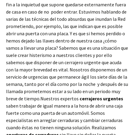
fin a la inquietud que supone quedarse externamente fuera
de casa en caso de no poder entrar. Estuvimos hablando de
varias de las técnicas del todo absurdas que inundan la Red
prometiendo, por ejemplo, las que indican que es posible
abrir una puerta con una placa. Y es que si hemos perdido o
hemos dejado las llaves dentro de nuestra casa ¿cómo
vamos a llevar una placa? Sabemos que es una situación que
suele crear histerismo a nuestros clientes y por ello
sabemos que disponer de un cerrajero urgente que acuda
con la mayor brevedad es vital. Nosotros disponemos de un
servicio de urgencias que permanece ágil los siete días de la
semana, tanto por el día como por la noche y después de su
llamada prometemos estar a su lado en un periodo muy
breve de tiempo.Nuestros expertos
cerrajeros urgentes
saben trabajar de igual manera a la hora de abrir una caja
fuerte como una puerta de un automóvil. Somos
especialistas en arreglar cerraduras y cambiar cerraduras
cuando éstas no tienen ninguna solución. Realizamos
aperturas de
cerraduras
sin llave sin dañar la puerta,