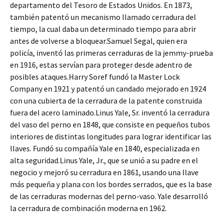
departamento del Tesoro de Estados Unidos. En 1873,
también patentó un mecanismo llamado cerradura del
tiempo, la cual daba un determinado tiempo para abrir
antes de volverse a bloquear.Samuel Segal, quien era
policía, inventó las primeras cerraduras de la jemmy-prueba
en 1916, estas servían para proteger desde adentro de
posibles ataques.Harry Soref fundó la Master Lock
Company en 1921 y patentó un candado mejorado en 1924
con una cubierta de la cerradura de la patente construida
fuera del acero laminado.Linus Yale, Sr. inventó la cerradura
del vaso del perno en 1848, que consiste en pequeños tubos
interiores de distintas longitudes para lograr identificar las
llaves. Fundó su compañía Yale en 1840, especializada en
alta seguridad.Linus Yale, Jr., que se unió a su padre en el
negocio y mejoró su cerradura en 1861, usando una llave
más pequeña y plana con los bordes serrados, que es la base
de las cerraduras modernas del perno-vaso. Yale desarrolló
la cerradura de combinación moderna en 1962.