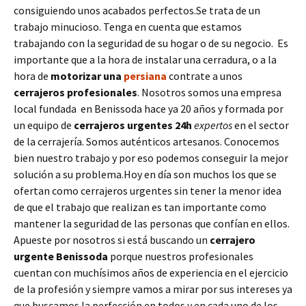
consiguiendo unos acabados perfectos.Se trata de un
trabajo minucioso. Tenga en cuenta que estamos
trabajando con la seguridad de su hogar o de su negocio. Es
importante que a la hora de instalar una cerradura, o a la
hora de
motorizar una
persiana
contrate a unos
cerrajeros profesionales
. Nosotros somos una empresa
local fundada en Benissoda hace ya 20 años y formada por
un equipo de
cerrajeros urgentes 24h
expertos
en el sector
de la cerrajería. Somos auténticos artesanos. Conocemos
bien nuestro trabajo y por eso podemos conseguir la mejor
solución a su problema.Hoy en día son muchos los que se
ofertan como cerrajeros urgentes sin tener la menor idea
de que el trabajo que realizan es tan importante como
mantener la seguridad de las personas que confían en ellos.
Apueste por nosotros si está buscando un
cerrajero
urgente
Benissoda
porque nuestros profesionales
cuentan con muchísimos años de experiencia en el ejercicio
de la profesión y siempre vamos a mirar por sus intereses ya
que buscamos la perfección en todos y en cada uno de los