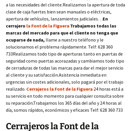
a las necesidades del cliente.Realizamos la apertura de toda
clase de caja fuertes bien sean manuales o eléctricas,
apertura de vehículos, lanzamientos judiciales…
En
cerrajero
la Font de la Figuera
Trabajamos todas las
marcas del mercado para que el cliente no tenga que
ocuparse de nada,
llame a nuestro teléfono y le
solucionamos el problema rápidamente. Telf: 628 360
733Realizamos todo tipo de aperturas tanto en puertas de
seguridad como puertas acorazadas y cambiamos todo tipo
de cerraduras de todas las marcas para dar el mejor servicio
al cliente y su satisfacción.Asistencia inmediata en
urgencias sin costes adicionales, solo pagará por el trabajo
realizado.
Cerrajeros la Font de la Figuera
24 horas está a
su servicio en todo momento para cualquier consulta sobre
su reparación.Trabajamos los 365 días del año y 24 horas al
día, somos rápidos, económicos y eficaces Telf: 628 360 733
Cerrajeros la Font de la