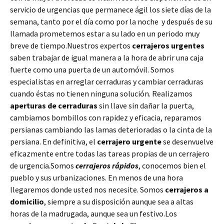
servicio de urgencias que permanece ágil los siete días de la
semana, tanto por el día como por la noche y después de su
llamada prometemos estar a su lado en un periodo muy
breve de tiempo.Nuestros expertos
cerrajeros urgentes
saben trabajar de igual manera a la hora de abrir una caja
fuerte como una puerta de un automóvil. Somos
especialistas en arreglar cerraduras y cambiar cerraduras
cuando éstas no tienen ninguna solución. Realizamos
aperturas de
cerraduras
sin llave sin dañar la puerta,
cambiamos bombillos con rapidez y eficacia, reparamos
persianas cambiando las lamas deterioradas o la cinta de la
persiana. En definitiva, el
cerrajero urgente
se desenvuelve
eficazmente entre todas las tareas propias de un cerrajero
de urgencia.Somos
cerrajeros rápidos
, conocemos bien el
pueblo y sus urbanizaciones. En menos de una hora
llegaremos donde usted nos necesite. Somos
cerrajeros a
domicilio
, siempre a su disposición aunque sea a altas
horas de la madrugada, aunque sea un festivo.Los