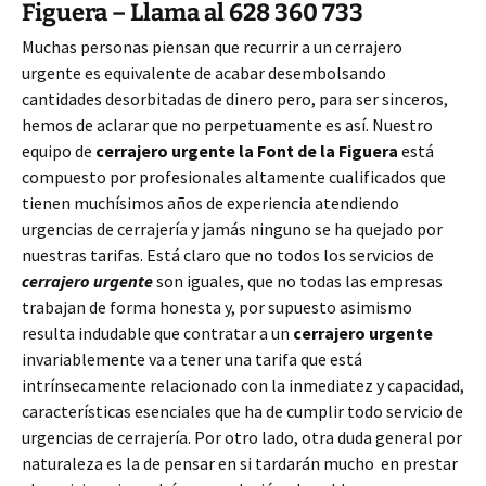
Figuera – Llama al 628 360 733
Muchas personas piensan que recurrir a un cerrajero
urgente es equivalente de acabar desembolsando
cantidades desorbitadas de dinero pero, para ser sinceros,
hemos de aclarar que no perpetuamente es así. Nuestro
equipo de
cerrajero urgente la Font de la Figuera
está
compuesto por profesionales altamente cualificados que
tienen muchísimos años de experiencia atendiendo
urgencias de cerrajería y jamás ninguno se ha quejado por
nuestras tarifas. Está claro que no todos los servicios de
cerrajero urgente
son iguales, que no todas las empresas
trabajan de forma honesta y, por supuesto asimismo
resulta indudable que contratar a un
cerrajero urgente
invariablemente va a tener una tarifa que está
intrínsecamente relacionado con la inmediatez y capacidad,
características esenciales que ha de cumplir todo servicio de
urgencias de cerrajería. Por otro lado, otra duda general por
naturaleza es la de pensar en si tardarán mucho en prestar