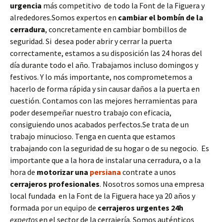
urgencia
más competitivo de todo la Font de la Figuera y
alrededores.Somos expertos en
cambiar el bombín de la
cerradura
, concretamente en cambiar bombillos de
seguridad. Si desea poder abrir y cerrar la puerta
correctamente, estamos a su disposición las 24 horas del
día durante todo el año. Trabajamos incluso domingos y
festivos. Y lo más importante, nos comprometemos a
hacerlo de forma rápida y sin causar daños a la puerta en
cuestión. Contamos con las mejores herramientas para
poder desempeñar nuestro trabajo con eficacia,
consiguiendo unos acabados perfectos.Se trata de un
trabajo minucioso. Tenga en cuenta que estamos
trabajando con la seguridad de su hogar o de su negocio. Es
importante que a la hora de instalar una cerradura, o a la
hora de
motorizar una
persiana
contrate a unos
cerrajeros profesionales
. Nosotros somos una empresa
local fundada en la Font de la Figuera hace ya 20 años y
formada por un equipo de
cerrajeros urgentes 24h
expertos
en el sector de la cerrajería. Somos auténticos