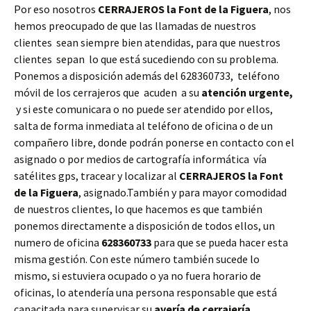
Por eso nosotros
CERRAJEROS la Font de la Figuera
, nos
hemos preocupado de que las llamadas de nuestros
clientes sean siempre bien atendidas, para que nuestros
clientes sepan lo que está sucediendo con su problema.
Ponemos a disposición además del 628360733, teléfono
móvil de los cerrajeros que acuden a su
atención urgente,
y si este comunicara o no puede ser atendido por ellos,
salta de forma inmediata al teléfono de oficina o de un
compañero libre, donde podrán ponerse en contacto con el
asignado o por medios de cartografía informática vía
satélites gps, tracear y localizar al
CERRAJEROS la Font
de la Figuera
, asignado.También y para mayor comodidad
de nuestros clientes, lo que hacemos es que también
ponemos directamente a disposición de todos ellos, un
numero de oficina
628360733
para que se pueda hacer esta
misma gestión. Con este número también sucede lo
mismo, si estuviera ocupado o ya no fuera horario de
oficinas, lo atendería una persona responsable que está
capacitada para supervisar su
avería de cerrajería