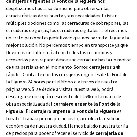
cerrajeros urgentes la Font de la Figuera
nos
desplazamos hasta su domicilio para observar las
características de su puerta y sus necesidades. Existen
múltiples opciones como las cerraduras de sobreponer, las
cerraduras de gorjas, las cerraduras digitales… ofrecemos
un trato personal especializado que nos permite llegar a la
mejor solución. No perdemos tiempo en transporte ya que
llevamos un taller móvil con todos los recambios y
accesorios para reparar desde una cerradura hasta un motor
de una persiana en el momento. Somos
cerrajeros 24h
rápidos.Contacte con los cerrajeros urgentes de la Font de
la Figuera 24 horas por teléfono o a través de nuestra
página web. Si se decide a visitar nuestra web, podrá
descargarse un cupón descuento del 15% en la mano de
obra especializada del
cerrajero urgente la Font de la
Figuera
. El
cerrajero urgente la Font de la Figuera
es
barato. Trabaja por un precio justo, acorde a la realidad
económica de nuestra ciudad. Hemos bajado nuestra tarifa
de precios para poder ofrecer el servicio de
cerrajería de