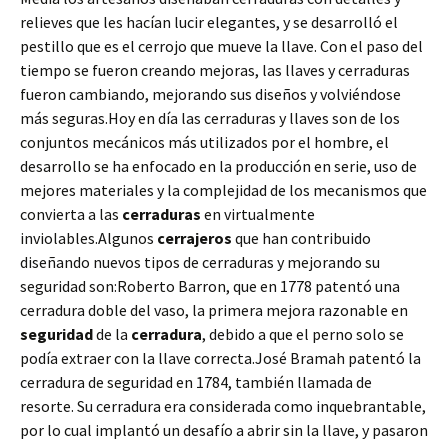
relieves que les hacían lucir elegantes, y se desarrolló el
pestillo que es el cerrojo que mueve la llave. Con el paso del
tiempo se fueron creando mejoras, las llaves y cerraduras
fueron cambiando, mejorando sus diseños y volviéndose
más seguras.Hoy en día las cerraduras y llaves son de los
conjuntos mecánicos más utilizados por el hombre, el
desarrollo se ha enfocado en la producción en serie, uso de
mejores materiales y la complejidad de los mecanismos que
convierta a las
cerraduras
en virtualmente
inviolables.Algunos
cerrajeros
que han contribuido
diseñando nuevos tipos de cerraduras y mejorando su
seguridad son:Roberto Barron, que en 1778 patentó una
cerradura doble del vaso, la primera mejora razonable en
seguridad
de la
cerradura
, debido a que el perno solo se
podía extraer con la llave correcta.José Bramah patentó la
cerradura de seguridad en 1784, también llamada de
resorte. Su cerradura era considerada como inquebrantable,
por lo cual implantó un desafío a abrir sin la llave, y pasaron