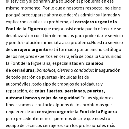
el servicio y si pondrán una solución al problema en ese
mismo momento. Por lo que a nosotros respecta, no tiene
por qué preocuparse ahora que detrás admitir su llamada y
explicarnos cuál es su problema, el
cerrajero urgente la
Font de la Figuera
que mejor asistencia pueda ofrecerle se
desplazará en cuestión de minutos para poder darle servicio
y pondrá solución inmediata a su problema.Nuestro servicio
de
cerrajero urgente
está formado por un ancho catálogo
de los mejores expertos en cerrajería de toda la Comunidad
la Font de la Figuerana, especialistas en:
cambios
de
cerraduras
,
bombillos
,
cierres
o
candados
; inauguración
de todo patrón de puertas -incluidas las de
automóviles ,todo tipo de trabajos de soldadura y
reparación, de
cajas fuertes, persianas, puertas,
automatismos y rejas de seguridad
.En las siguientes
líneas vamos a contarle algunos de los problemas que
requieren de un
cerrajero urgente la Font de la Figuera
pero precedentemente queremos decirle que nuestro
equipo de técnicos cerrajeros son los profesionales más