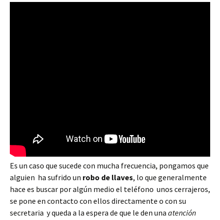
Es un caso que sucede con mucha frecuencia, pongamos que
alguien ha sufrido un
robo de llaves
, lo que generalmente
hace es buscar por algún medio el teléfono unos cerrajeros,
se pone en contacto con ellos directamente o con su
secretaria y queda a la espera de que le den una
atención