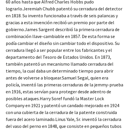
60 años hasta que Alfred Charles Hobbs pudo
lograrlo.Jeremiah Chubb patentó su cerradura del detector
en 1818. Su invento funcionaba a través de seis palancas y
gracias a esta invención recibió un premio por parte del
gobierno.James Sargent describió la primera cerradura de
combinación llave-cambiable en 1857. De esta forma se
podía cambiar el diseño sin cambiar todo el dispositivo. Su
cerradura llegó a ser popular entre los fabricantes y el
departamento del Tesoro de Estados Unidos. En 1873,
también patentó un mecanismo llamado cerradura del
tiempo, la cual daba un determinado tiempo para abrir
antes de volverse a bloquear.Samuel Segal, quien era
policía, inventó las primeras cerraduras de la jemmy-prueba
en 1916, estas servían para proteger desde adentro de
posibles ataques.Harry Soref fundó la Master Lock
Company en 1921 y patentó un candado mejorado en 1924
con una cubierta de la cerradura de la patente construida
fuera del acero laminado.Linus Yale, Sr. inventó la cerradura
del vaso del perno en 1848, que consiste en pequeños tubos