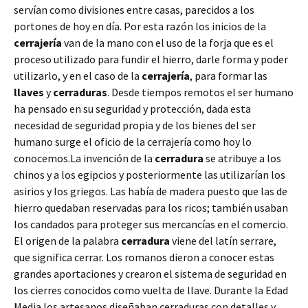
servían como divisiones entre casas, parecidos a los
portones de hoy en día. Por esta razón los inicios de la
cerrajería
van de la mano con el uso de la forja que es el
proceso utilizado para fundir el hierro, darle forma y poder
utilizarlo, y en el caso de la
cerrajería
, para formar las
llaves
y
cerraduras
. Desde tiempos remotos el ser humano
ha pensado en su seguridad y protección, dada esta
necesidad de seguridad propia y de los bienes del ser
humano surge el oficio de la cerrajería como hoy lo
conocemos.La invención de la
cerradura
se atribuye a los
chinos y a los egipcios y posteriormente las utilizarían los
asirios y los griegos. Las había de madera puesto que las de
hierro quedaban reservadas para los ricos; también usaban
los candados para proteger sus mercancías en el comercio.
El origen de la palabra
cerradura
viene del latín serrare,
que significa cerrar. Los romanos dieron a conocer estas
grandes aportaciones y crearon el sistema de seguridad en
los cierres conocidos como vuelta de llave. Durante la Edad
Media los artesanos diseñaban cerraduras con detalles y