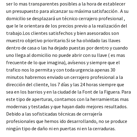
ser lo mas transparentes posibles a la hora de establecer
un presupuesto para alcanzar su máxima satisfacción . A su
domicilio se desplazará un técnico cerrajero profesional ,
que le le orientara de los precios previo a la realización del
trabajo.Los clientes satisfechos y bien asesorados son
muestro objetivo prioritario.Si se ha olvidado las llaves
dentro de casa o las ha dejado puestas por dentro y cuando
uno llega al domicilio no puede abrir con su llave ( es mas
frecuente de lo que imagina), avísenos y siempre que el
trafico nos lo permita y con toda urgencia apenas 30
minutos habremos enviado un cerrajero profesional a la
dirección del cliente, los 7 días y las 24 horas siempre que
sea en los barrios y en la ciudad de la Font de la Figuera. Para
este tipo de aperturas, contamos con la herramientas mas
modernas y testadas y que hayan dado mejores resultados.
Debido a las sofisticadas técnicas de cerrajería
profesionales que hemos ido desarrollando, no se produce
ningún tipo de daño ni en puertas ni en la cerraduras.