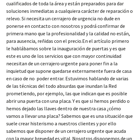
cualificados de toda la área y están preparados para dar
soluciones inmediatas a cualquiera carácter de reparación o
relevo. Si necesita un cerrajero de urgencia no dude en
ponerse en contacto con nosotros y podrá confirmar de
primera mano que la profesionalidad y la calidad no están,
para ausencia, reñidas con el precio.En el artículo primero
le hablábamos sobre la inauguración de puertas y es que
este es uno de los servicios que con mayor continuidad
necesitan de un cerrajero urgente para poner fin a la
inquietud que supone quedarse externamente fuera de casa
en caso de no poder entrar. Estuvimos hablando de varias
de las técnicas del todo absurdas que inundan la Red
prometiendo, por ejemplo, las que indican que es posible
abrir una puerta con una placa. Y es que si hemos perdido o
hemos dejado las llaves dentro de nuestra casa ¿cómo
vamos a llevar una placa? Sabemos que es una situación que
suele crear histerismo a nuestros clientes y por ello
sabemos que disponer de un cerrajero urgente que acuda
con la mayor brevedad es vital. Nosotros disponemos de un