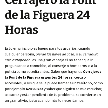
Cerrajero la Font
de la Figuera 24
Horas
Esto en principio es bueno para los usuarios, cuando
cualquier persona,
pierde las llaves de casa
, o
su cerradura
esta estropeada
, es una gran ventaja el no tener que ir
preguntando a conocidos, al conserje o bomberos o a la
policía como sucedía antes. Saber que hay unos
Cerrajeros
la Font de la Figuera urgentes 24 horas
, cerca o
accesibles, a los que se le puede llamar a un teléfono, como
por ejemplo
628360733
y saber que alguien te va a escuchar,
asesorar y estar pendiente de tu problema se convierte en
un gran alivio, justo cuando más lo necesitamos.